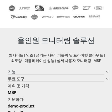
올인원 모니터링 솔루션
웹사이트
인조
섬기는 사람
퍼블릭 및 프라이빗 클라우드
회로망
애플리케이션 성능
실제 사용자 모니터링
MSP
기능
무료 도구
계획 및 가격
MSP
지원하다
demo-product