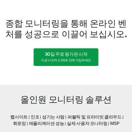
종합 모니터링을 통해 온라인 벤
처를 성공으로 이끌어 보십시오.
30일 무료 평가판 시작
지금 시도하고 30초 안에 가입하세요
올인원 모니터링 솔루션
웹사이트
인조
섬기는 사람
퍼블릭 및 프라이빗 클라우드
회로망
애플리케이션 성능
실제 사용자 모니터링
MSP