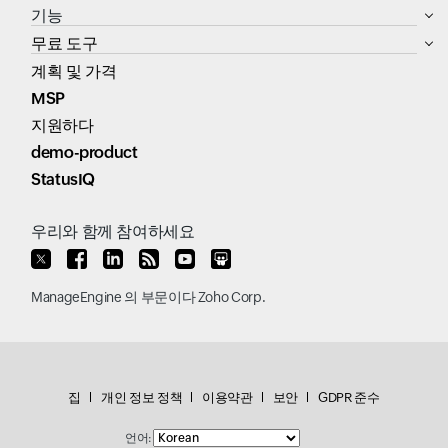
기능
무료 도구
계획 및 가격
MSP
지원하다
demo-product
StatusIQ
우리와 함께 참여하세요
ManageEngine
의 부문이다
Zoho Corp.
집
개인 정보 정책
이용약관
보안
GDPR 준수
언어: