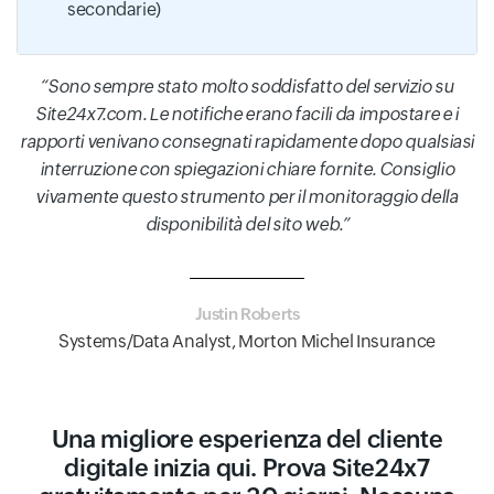
secondarie)
Sono sempre stato molto soddisfatto del servizio su
Site24x7.com. Le notifiche erano facili da impostare e i
rapporti venivano consegnati rapidamente dopo qualsiasi
interruzione con spiegazioni chiare fornite. Consiglio
vivamente questo strumento per il monitoraggio della
disponibilità del sito web.
Justin Roberts
Systems/Data Analyst, Morton Michel Insurance
Una migliore esperienza del cliente
digitale inizia qui. Prova Site24x7