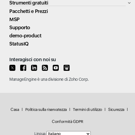
Strumenti gratuiti
Pacchetti e Prezzi
MSP
Supporto
demo-product
StatusIQ
Interagisci con noi su
ManageEngine
è una divisione di
Zoho Corp.
Casa
Politica sulla riservatezza
Termini di utilizzo
Sicurezza
Conformità GDPR
Lingua: