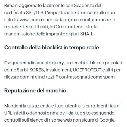
Rimani aggiornato facilmente con Scadenza del
certificato SSL/TLS. L'impostazione di un controllo non
solo ti avvisa prima che scadano, ma monitora anche le
revoche dei certificati, le CA non attendibili e la
manomissione delle impronte digitali SHA-1.
Controllo della blocklist in tempo reale
Esegui periodicamente query su elenchi di blocco popolari
come Surbl, SORBS, Invaluement, UCEPROTECT e altri per
rilevare domini e indirizzi IP contrassegnati come spam.
Reputazione del marchio
Mantieni la tua azienda e i tuoi utenti al sicuro. Identifica gli
URL infetti o dannosi e rimuovili dal tuo sito eseguendo
controlli sull'elenco di risorse web non sicure di Google.