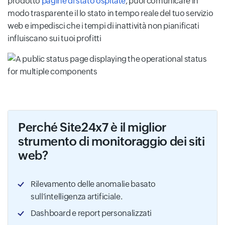
prodotto
pagine di stato ospitate
, puoi comunicare in
modo trasparente il lo stato in tempo reale del tuo servizio
web e impedisci che i tempi di inattività non pianificati
influiscano sui tuoi profitti
Perché Site24x7 è il miglior
strumento di monitoraggio dei siti
web?
Rilevamento delle anomalie basato
sull'intelligenza artificiale.
Dashboard e report personalizzati