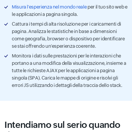
Misura l'esperienza nel mondo reale
per il tuo sito web e
le applicazioni a pagina singola.
Cattura i tempi di alta risoluzione per i caricamenti di
pagina. Analizza le statistiche in base a dimensioni
come geografia, browser o dispositivo per identificare
se stai offrendo un'esperienza coerente.
Monitora i dati sulle prestazioni per le interazioni che
portano a una modifica della visualizzazione, insieme a
tutte le richieste AJAX per le applicazioni a pagina
singola (SPA). Carica le mappe di origine e risolvi gli
errori JS utilizzando i dettagli della traccia dello stack.
Intendiamo sul serio quando