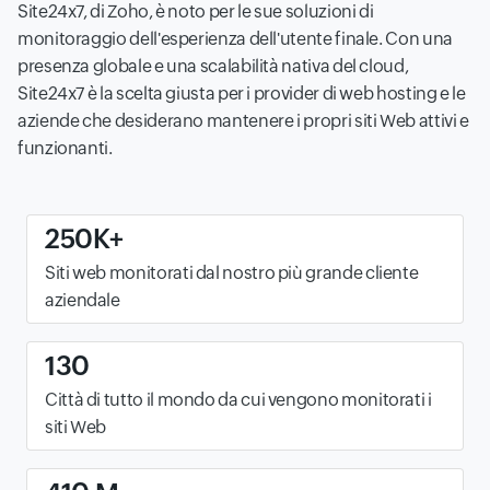
Site24x7, di Zoho, è noto per le sue soluzioni di
monitoraggio dell'esperienza dell'utente finale. Con una
presenza globale e una scalabilità nativa del cloud,
Site24x7 è la scelta giusta per i provider di web hosting e le
aziende che desiderano mantenere i propri siti Web attivi e
funzionanti.
250K+
Siti web monitorati dal nostro più grande cliente
aziendale
130
Città di tutto il mondo da cui vengono monitorati i
siti Web