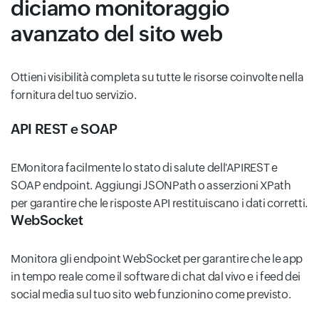
diciamo monitoraggio
avanzato del sito web
Ottieni visibilità completa su tutte le risorse coinvolte nella
fornitura del tuo servizio.
API REST e SOAP
EMonitora facilmente lo stato di salute dell'APIREST e
SOAP endpoint. Aggiungi JSONPath o asserzioni XPath
per garantire che le risposte API restituiscano i dati corretti.
WebSocket
Monitora gli endpoint WebSocket per garantire che le app
in tempo reale come il software di chat dal vivo e i feed dei
social media sul tuo sito web funzionino come previsto.