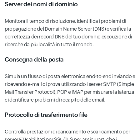
Server dei nomi di dominio
Monitora il tempo di risoluzione, identifica i problemi di
propagazione del Domain Name Server (DNS) e verifica la
correttezza dei record DNS del tuo dominio esecuzione di
ricerche da più località in tutto il mondo.
Consegna della posta
Simula un flusso di posta elettronica end-to-end inviando e
ricevendo e-mail di prova utilizzando i server SMTP (Simple
Mail Transfer Protocol), POP e IMAP per misurare la latenza
e identificare problemi di recapito delle email.
Protocollo di trasferimento file
Controlla prestazioni di caricamento e scaricamento per
server FTP abilitati per SSL/TLS per assicurarti che i