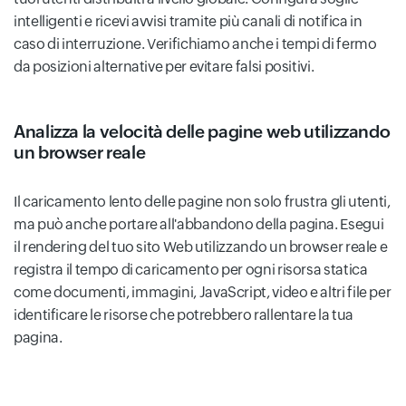
intelligenti e ricevi avvisi tramite più canali di notifica in
caso di interruzione. Verifichiamo anche i tempi di fermo
da posizioni alternative per evitare falsi positivi.
Analizza la velocità delle pagine web utilizzando
un browser reale
Il caricamento lento delle pagine non solo frustra gli utenti,
ma può anche portare all'abbandono della pagina. Esegui
il rendering del tuo sito Web utilizzando un browser reale e
registra il tempo di caricamento per ogni risorsa statica
come documenti, immagini, JavaScript, video e altri file per
identificare le risorse che potrebbero rallentare la tua
pagina.