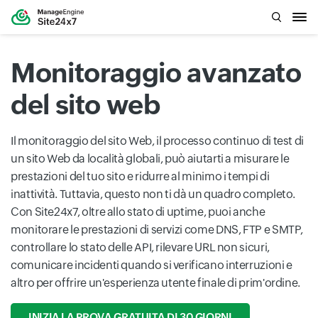
Monitoraggio avanzato
del sito web
Il monitoraggio del sito Web, il processo continuo di test di
un sito Web da località globali, può aiutarti a misurare le
prestazioni del tuo sito e ridurre al minimo i tempi di
inattività. Tuttavia, questo non ti dà un quadro completo.
Con Site24x7, oltre allo stato di uptime, puoi anche
monitorare le prestazioni di servizi come DNS, FTP e SMTP,
controllare lo stato delle API, rilevare URL non sicuri,
comunicare incidenti quando si verificano interruzioni e
altro per offrire un'esperienza utente finale di prim'ordine.
INIZIA LA PROVA GRATUITA DI 30 GIORNI