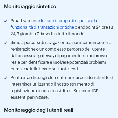
Monitoraggio sintetico
Proattivamente
testare il tempo di risposta e la
funzionalità di transazioni critiche
o endpoint 24 ore su
24, 7 giorni su 7 da sedi in tutto il mondo.
Simula percorsi di navigazione, azioni comuni come la
registrazione o un complesso percorso dell'utente
dall'accesso al gateway di pagamento, su un browser
reale per identificare e risolvere potenziali problemi
prima che influiscano sui tuoi clienti.
Punta e fai clic sugli elementi con cui desideri che il test
interagisca utilizzando il nostro strumento di
registrazione o carica i casi di test Selenium IDE
esistenti per iniziare.
Monitoraggio degli utenti reali