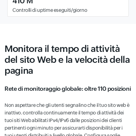
410 M
Controlli di uptime eseguiti/giorno
Monitora il tempo di attività
del sito Web e la velocità della
pagina
Rete di monitoraggio globale: oltre 110 posizioni
Non aspettare che gli utenti segnalino che il tuo sito web è
inattivo. controlla continuamente il tempo di attività dei
tuoi siti Web abilitati IPv4/IPv6 dalle posizioni dei clienti
pertinenti ogni minuto per assicurarti disponibilità per i
tuoi utenti distribuiti a livello globale. Configura soglie