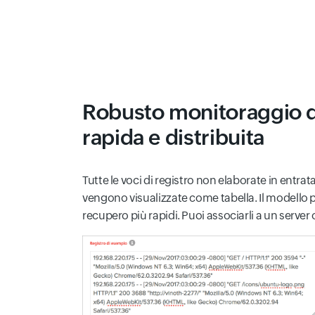
Robusto monitoraggio de
rapida e distribuita
Tutte le voci di registro non elaborate in ent
vengono visualizzate come tabella. Il modello pr
recupero più rapidi. Puoi associarli a un server 