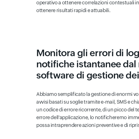
operativo a ottenere correlazioni contestuali in
ottenere risultati rapidi e attuabili.
Monitora gli errori di log
notifiche istantanee dal
software di gestione dei
Abbiamo semplificato la gestione di enormi volu
avvisi basati su soglie tramite e-mail, SMS e chia
un codice di errore ricorrente, di un picco del 
errore dell'applicazione, lo notificheremo im
possa intraprendere azioni preventive e di ripri