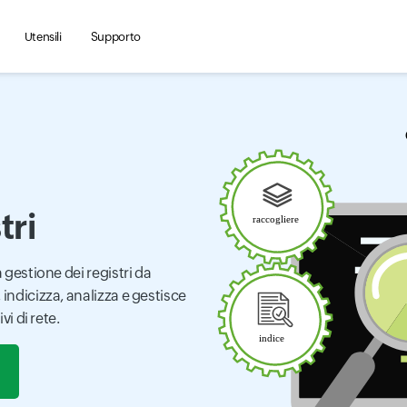
Utensili
Supporto
tri
a gestione dei registri da
 indicizza, analizza e gestisce
vi di rete.