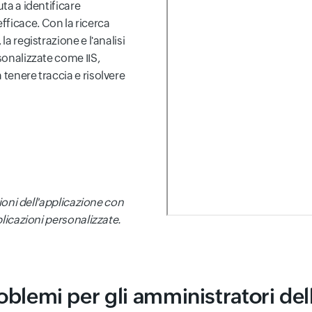
uta a identificare
ficace. Con la ricerca
la registrazione e l'analisi
sonalizzate come IIS,
 tenere traccia e risolvere
zioni dell'applicazione con
pplicazioni personalizzate.
oblemi per gli amministratori dell