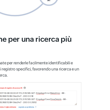
e per una ricerca più
e per renderle facilmente identificabili e
 registro specifici, favorendo una ricerca e un
erca.