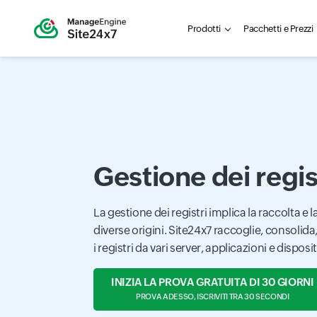
Prodotti
Pacchetti e Prezzi
Gestione dei regis
La gestione dei registri implica la raccolta e l
diverse origini. Site24x7 raccoglie, consolida,
i registri da vari server, applicazioni e dispositi
INIZIA LA PROVA GRATUITA DI 30 GIORNI
PROVA ADESSO, ISCRIVITI TRA 30 SECONDI