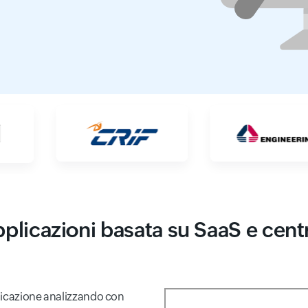
pplicazioni basata su SaaS e cent
plicazione analizzando con