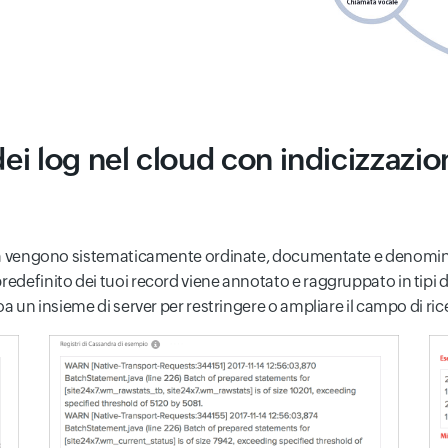
i log nel cloud con indicizzazion
rata vengono sistematicamente ordinate, documentate e denominat
edefinito dei tuoi record viene annotato e raggruppato in tipi di
oa un insieme di server per restringere o ampliare il campo di ric