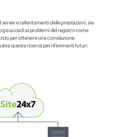
server e rallentamenti delle prestazioni, sia
slog e accedi ai problemi del registro come
 posto per ottenere una correlazione
 salva questa ricerca per riferimenti futuri.