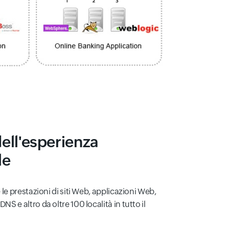
ell'esperienza
le
e le prestazioni di siti Web, applicazioni Web,
NS e altro da oltre 100 località in tutto il