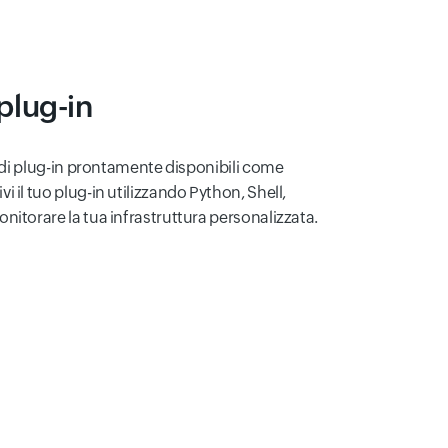
 plug-in
i di plug-in prontamente disponibili come
 il tuo plug-in utilizzando Python, Shell,
nitorare la tua infrastruttura personalizzata.