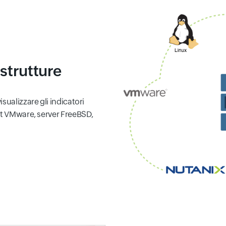
strutture
sualizzare gli indicatori
st VMware, server FreeBSD,