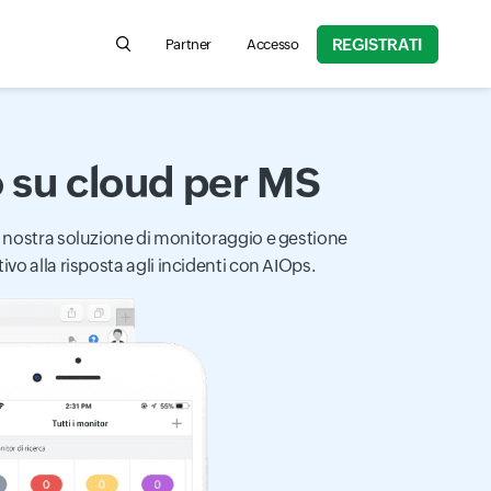
REGISTRATI
Partner
Accesso
Search for product information, help articles, an
 su cloud per MS
do la nostra soluzione di monitoraggio e gestione
ivo alla risposta agli incidenti con AIOps.