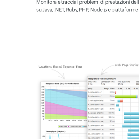
Monitora e traccia i problemi di prestazioni del
su Java, .NET, Ruby, PHP, Node.js e piattaforme 