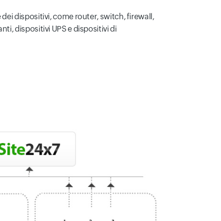
 dei dispositivi, come router, switch, firewall,
nti, dispositivi UPS e dispositivi di