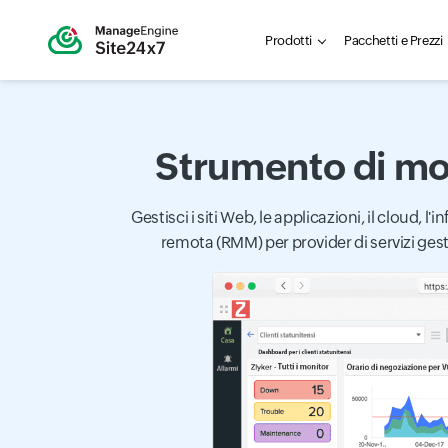
Prodotti
Pacchetti e Prezzi
Strumento di mo
Gestisci i siti Web, le applicazioni, il cloud, 
remota (RMM) per provider di servizi gesti