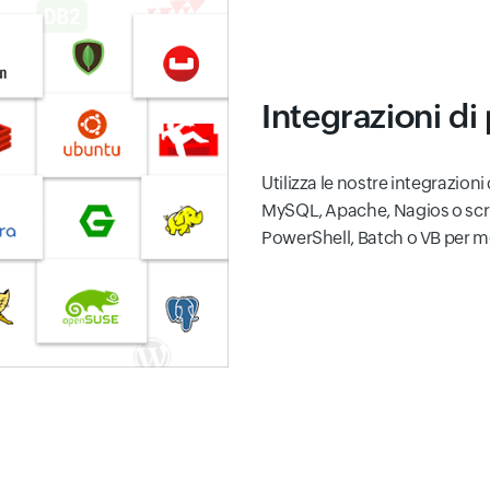
Integrazioni di
Utilizza le nostre integrazion
MySQL, Apache, Nagios o scrivi
PowerShell, Batch o VB per mo