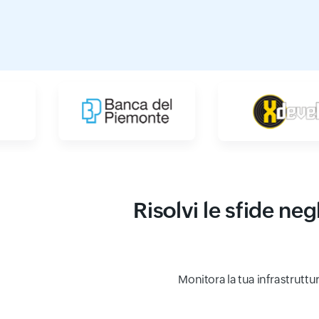
Risolvi le sfide neg
Monitora la tua infrastruttu