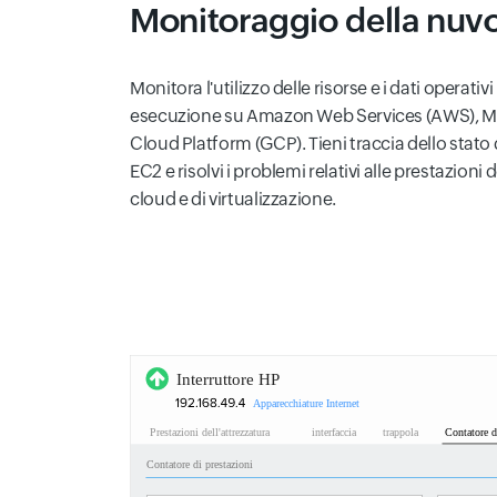
Monitoraggio della nuv
Monitora l'utilizzo delle risorse e i dati operati
esecuzione su Amazon Web Services (AWS), Mi
Cloud Platform (GCP). Tieni traccia dello stato 
EC2 e risolvi i problemi relativi alle prestazioni
cloud e di virtualizzazione.