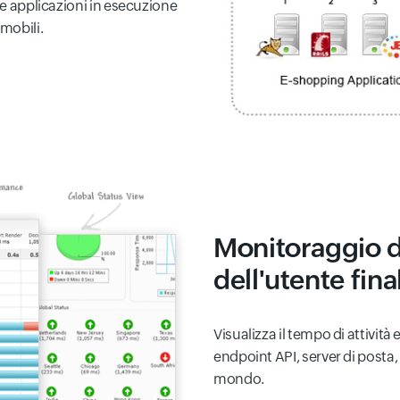
le applicazioni in esecuzione
mobili.
Monitoraggio d
dell'utente fina
Visualizza il tempo di attività 
endpoint API, server di posta, D
mondo.