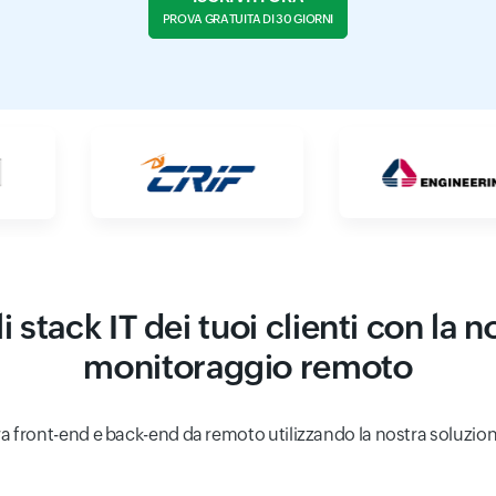
PROVA GRATUITA DI 30 GIORNI
li stack IT dei tuoi clienti con la 
monitoraggio remoto
ra front-end e back-end da remoto utilizzando la nostra soluzion