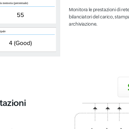
Monitora le prestazioni di rete
bilanciatori del carico, stampa
archiviazione.
tazioni