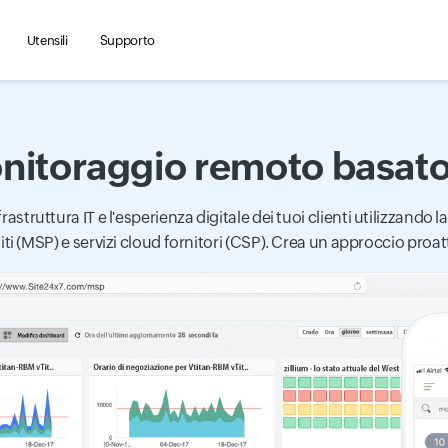
Utensili
Supporto
nitoraggio remoto basato
l'infrastruttura IT e l'esperienza digitale dei tuoi clienti utilizzan
ti (MSP) e servizi cloud fornitori (CSP). Crea un approccio proatt