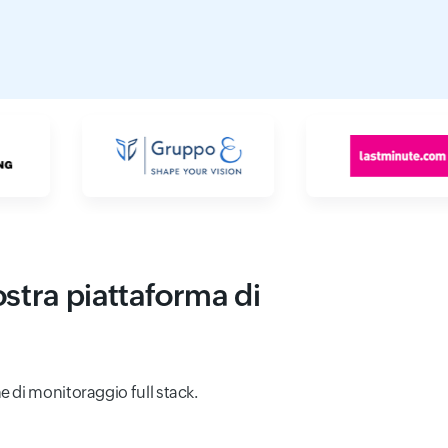
nostra piattaforma di
e di monitoraggio full stack.