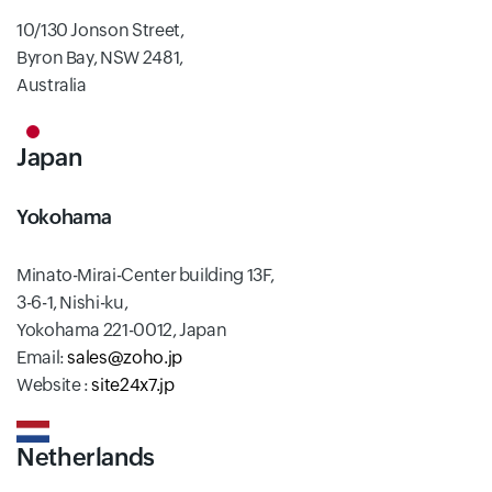
10/130 Jonson Street,
Byron Bay, NSW 2481,
Australia
Japan
Yokohama
Minato-Mirai-Center building 13F,
3-6-1, Nishi-ku,
Yokohama 221-0012, Japan
Email:
sales@zoho.jp
Website :
site24x7.jp
Netherlands