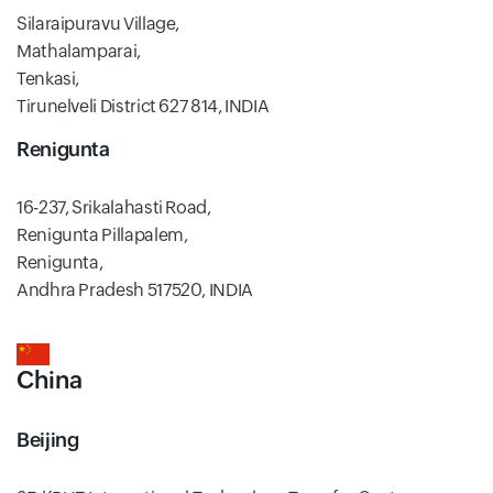
Silaraipuravu Village,
Mathalamparai,
Tenkasi,
Tirunelveli District 627 814, INDIA
Renigunta
16-237, Srikalahasti Road,
Renigunta Pillapalem,
Renigunta,
Andhra Pradesh 517520, INDIA
China
Beijing