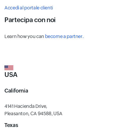
Accedi al portale clienti
Partecipa con noi
Learn how you can
become a partner.
USA
California
4141 Hacienda Drive,
Pleasanton, CA 94588, USA
Texas