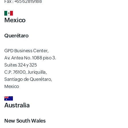
Fax : +65 62819188
Mexico
Querétaro
GPD Business Center,
Av. Antea No. 1088 piso 3.
Suites 324 y 325
C.P. 76100, Juriquilla,
Santiago de Querétaro,
Mexico
Australia
New South Wales