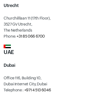
Utrecht
Churchilllaan 11 (17th Floor),
3527 GV Utrecht,
The Netherlands
Phone:
+31 85 066 6700
UAE
Dubai
Office 116, Building 10,
Dubai Internet City, Dubai
Telephone :
+971 4 513 6046