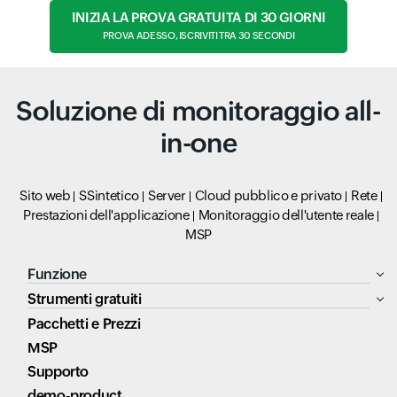
INIZIA LA PROVA GRATUITA DI 30 GIORNI
PROVA ADESSO, ISCRIVITI TRA 30 SECONDI
Soluzione di monitoraggio all-
in-one
Sito web
SSintetico
Server
Cloud pubblico e privato
Rete
Prestazioni dell'applicazione
Monitoraggio dell'utente reale
MSP
Funzione
Strumenti gratuiti
Pacchetti e Prezzi
MSP
Supporto
demo-product