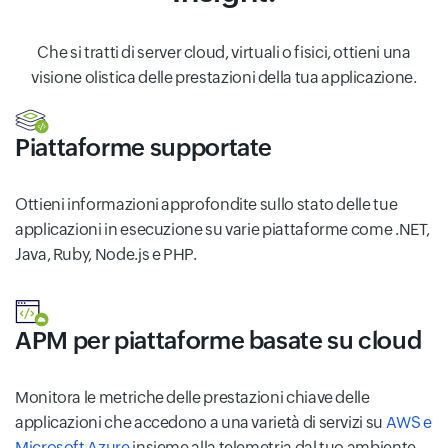
Che si tratti di server cloud, virtuali o fisici, ottieni una
visione olistica delle prestazioni della tua applicazione.
Piattaforme supportate
Ottieni informazioni approfondite sullo stato delle tue
applicazioni in esecuzione su varie piattaforme come .NET,
Java, Ruby, Node.js e PHP.
APM per piattaforme basate su cloud
Monitora le metriche delle prestazioni chiave delle
applicazioni che accedono a una varietà di servizi su
AWS e
Microsoft Azure
insieme alla telemetria dal tuo ambiente