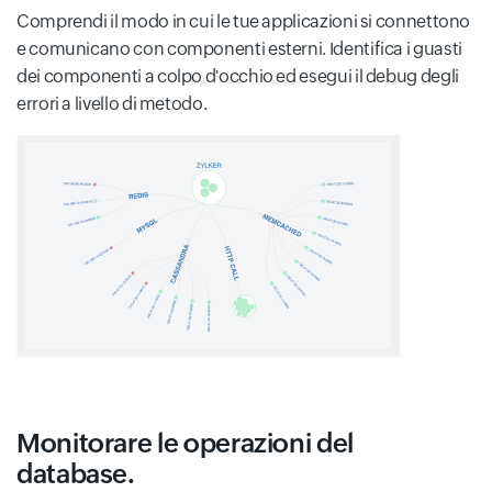
Comprendi il modo in cui le tue applicazioni si connettono
e comunicano con componenti esterni. Identifica i guasti
dei componenti a colpo d'occhio ed esegui il debug degli
errori a livello di metodo.
Monitorare le operazioni del
database.