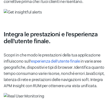
correttive prima che i tuoi clienti ne risentano.
Integra le prestazioni e l'esperienza
dell'utente finale.
Scopri in che modo le prestazioni della tua applicazione
influiscono sull'
esperienza dell'utente finale
in varie aree
geografiche, dispositivi e tipi di browser. Identifica quanto
tempo consumano varie risorse, nonché errori JavaScript,
latenza di rete e prestazioni delle navigazioni soft. Integra
APM Insight con RUM per ottenere una vista unificata.