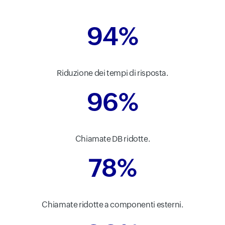
94%
Riduzione dei tempi di risposta.
96%
Chiamate DB ridotte.
78%
Chiamate ridotte a componenti esterni.