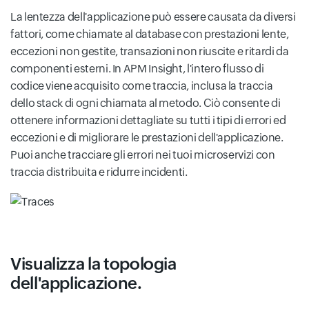
La lentezza dell'applicazione può essere causata da diversi
fattori, come chiamate al database con prestazioni lente,
eccezioni non gestite, transazioni non riuscite e ritardi da
componenti esterni. In APM Insight, l'intero flusso di
codice viene acquisito come traccia, inclusa la traccia
dello stack di ogni chiamata al metodo. Ciò consente di
ottenere informazioni dettagliate su tutti i tipi di errori ed
eccezioni e di migliorare le prestazioni dell'applicazione.
Puoi anche tracciare gli errori nei tuoi microservizi con
traccia distribuita e ridurre incidenti.
Visualizza la topologia
dell'applicazione.