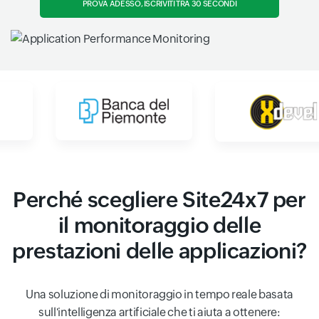
PROVA ADESSO, ISCRIVITI TRA 30 SECONDI
Perché scegliere Site24x7 per
il monitoraggio delle
prestazioni delle applicazioni?
Una soluzione di monitoraggio in tempo reale basata
sull'intelligenza artificiale che ti aiuta a ottenere: