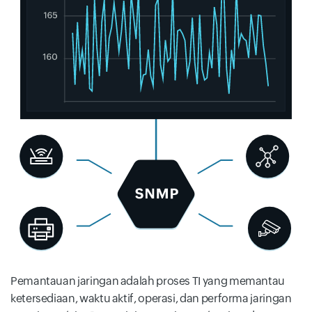
Pemantauan jaringan adalah proses TI yang memantau
ketersediaan, waktu aktif, operasi, dan performa jaringan