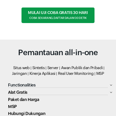
MULAI UJI COBA GRATIS 30 HARI
COBA SEKARANG, DAFTAR DALAM 30 DETIK
Pemantauan all-in-one
Situs web
Sintetis
Server
Awan Publik dan Pribadi
Jaringan
Kinerja Aplikasi
Real User Monitoring
MSP
Functionalities
Alat Gratis
Paket dan Harga
MSP
Hubungi Dukungan