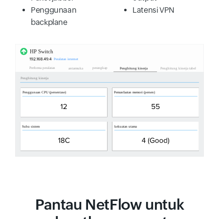
Penggunaan
Latensi VPN
backplane
Pantau NetFlow untuk