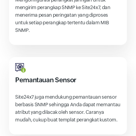
mengirim perangkap SNMP ke Site24x7, dan
menerima pesan peringatan yang diproses
untuk setiap perangkap tertentu dalam MIB
SNMP.
Pemantauan Sensor
Site24x7 juga mendukung pemantauan sensor
berbasis SNMP sehingga Anda dapat memantau
atribut yang dilacak oleh sensor. Caranya
mudah, cukup buat templat perangkat kustom.