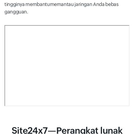
tingginya membantumemantau jaringan Anda bebas
gangguan.
Site24x7—Perangkat lunak