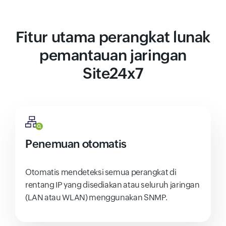
Fitur utama perangkat lunak
pemantauan jaringan
Site24x7
Penemuan otomatis
Otomatis mendeteksi semua perangkat di
rentang IP yang disediakan atau seluruh jaringan
(LAN atau WLAN) menggunakan SNMP.