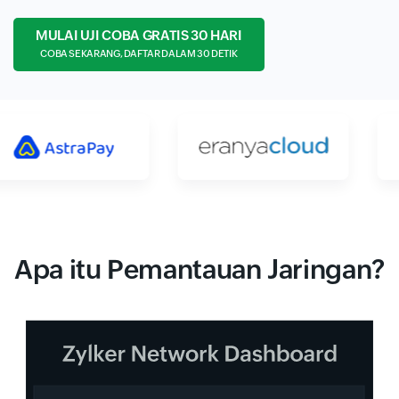
MULAI UJI COBA GRATIS 30 HARI
COBA SEKARANG, DAFTAR DALAM 30 DETIK
Apa itu Pemantauan Jaringan?