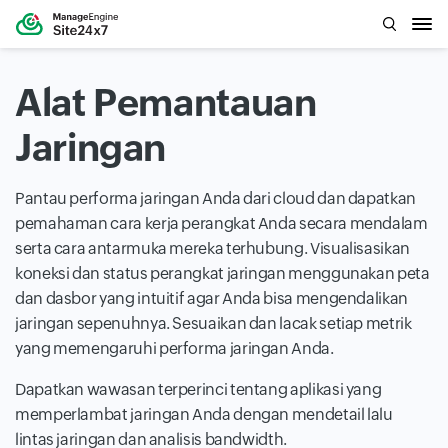
Alat Pemantauan
Jaringan
Pantau performa jaringan Anda dari cloud dan dapatkan
pemahaman cara kerja perangkat Anda secara mendalam
serta cara antarmuka mereka terhubung. Visualisasikan
koneksi dan status perangkat jaringan menggunakan peta
dan dasbor yang intuitif agar Anda bisa mengendalikan
jaringan sepenuhnya. Sesuaikan dan lacak setiap metrik
yang memengaruhi performa jaringan Anda.
Dapatkan wawasan terperinci tentang aplikasi yang
memperlambat jaringan Anda dengan mendetail lalu
lintas jaringan dan analisis bandwidth.