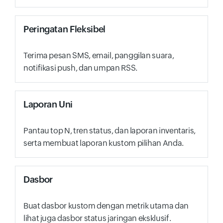
Peringatan Fleksibel
Terima pesan SMS, email, panggilan suara,
notifikasi push, dan umpan RSS.
Laporan Uni
Pantau top N, tren status, dan laporan inventaris,
serta membuat laporan kustom pilihan Anda.
Dasbor
Buat dasbor kustom dengan metrik utama dan
lihat juga dasbor status jaringan eksklusif.