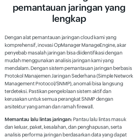
pemantauan jaringan yang
lengkap
Dengan alat pemantauan jaringan cloud kami yang
komprehensif, inovasi OpManager ManageEngine, akar
penyebab masalah jaringan bisa diidentifikasi dengan
mudah menggunakan analisis jaringan kami yang
mendalam. Dengan sistem pemantauan jaringan berbasis
Protokol Manajemen Jaringan Sederhana (Simple Network
Management Protocol/SNMP), anomali bisa langsung
terdeteksi. Pastikan pengelolaan sistem aktif dan
kerusakan untuk semua perangkat SNMP dengan
arsitektur yang aman dan ramah firewall.
Memantau lalu lintas jaringan:
Pantau lalu lintas masuk
dan keluar, paket, kesalahan, dan penghapusan, serta
analisis performa jaringan berdasarkan data yang dapat