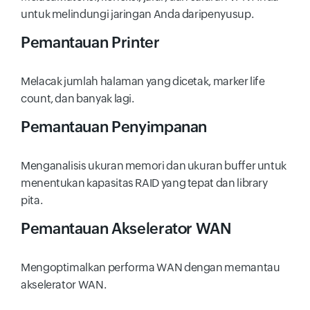
untuk melindungi jaringan Anda daripenyusup.
Pemantauan Printer
Melacak jumlah halaman yang dicetak, marker life
count, dan banyak lagi.
Pemantauan Penyimpanan
Menganalisis ukuran memori dan ukuran buffer untuk
menentukan kapasitas RAID yang tepat dan library
pita.
Pemantauan Akselerator WAN
Mengoptimalkan performa WAN dengan memantau
akselerator WAN.