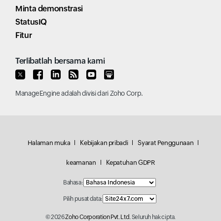
Minta demonstrasi
StatusIQ
Fitur
Terlibatlah bersama kami
ManageEngine
adalah divisi dari
Zoho Corp.
Halaman muka
Kebijakan pribadi
Syarat Penggunaan
keamanan
Kepatuhan GDPR
Bahasa:
Pilih pusat data:
© 2026
Zoho Corporation Pvt. Ltd.
Seluruh hak cipta.