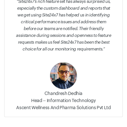
Site24x7's rich feature set has always surprised us,
especially the custom dashboard and reports that
we get using Site24x7 has helped us in identifying
critical performance issues and address them
before our teams are notified. Their friendly
assistance during sessions and openness to feature
requests makes us feel Site24x7 has been the best
choice for all our monitoring requirements.
Chandresh Dedhia
Head – Information Technology
Ascent Wellness And Pharma Solutions Pvt Ltd