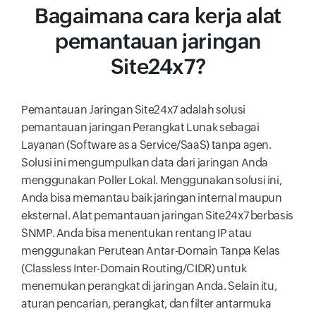
Bagaimana cara kerja alat
pemantauan jaringan
Site24x7?
Pemantauan Jaringan Site24x7 adalah solusi
pemantauan jaringan Perangkat Lunak sebagai
Layanan (Software as a Service/SaaS) tanpa agen.
Solusi ini mengumpulkan data dari jaringan Anda
menggunakan Poller Lokal. Menggunakan solusi ini,
Anda bisa memantau baik jaringan internal maupun
eksternal. Alat pemantauan jaringan Site24x7 berbasis
SNMP. Anda bisa menentukan rentang IP atau
menggunakan Perutean Antar-Domain Tanpa Kelas
(Classless Inter-Domain Routing/CIDR) untuk
menemukan perangkat di jaringan Anda. Selain itu,
aturan pencarian, perangkat, dan filter antarmuka