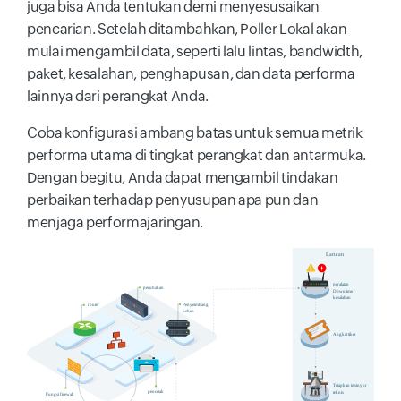
juga bisa Anda tentukan demi menyesusaikan
pencarian. Setelah ditambahkan, Poller Lokal akan
mulai mengambil data, seperti lalu lintas, bandwidth,
paket, kesalahan, penghapusan, dan data performa
lainnya dari perangkat Anda.
Coba konfigurasi ambang batas untuk semua metrik
performa utama di tingkat perangkat dan antarmuka.
Dengan begitu, Anda dapat mengambil tindakan
perbaikan terhadap penyusupan apa pun dan
menjaga performajaringan.