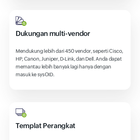
Dukungan multi-vendor
Mendukung lebih dari 450 vendor, seperti Cisco,
HP, Canon, Juniper, D-Link, dan Dell. Anda dapat
memantau lebih banyak lagi hanya dengan
masuk ke sysOID.
Templat Perangkat