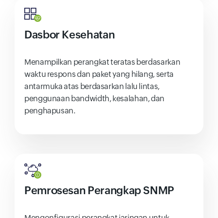
Dasbor Kesehatan
Menampilkan perangkat teratas berdasarkan
waktu respons dan paket yang hilang, serta
antarmuka atas berdasarkan lalu lintas,
penggunaan bandwidth, kesalahan, dan
penghapusan.
Pemrosesan Perangkap SNMP
Mengonfigurasi perangkat jaringan untuk