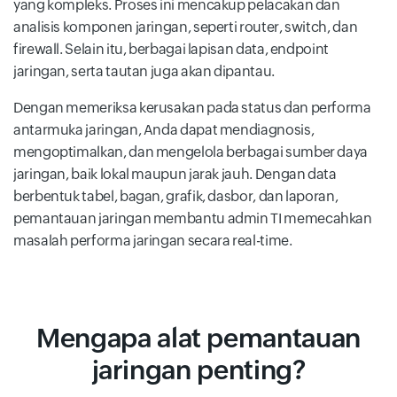
yang kompleks. Proses ini mencakup pelacakan dan
analisis komponen jaringan, seperti router, switch, dan
firewall. Selain itu, berbagai lapisan data, endpoint
jaringan, serta tautan juga akan dipantau.
Dengan memeriksa kerusakan pada status dan performa
antarmuka jaringan, Anda dapat mendiagnosis,
mengoptimalkan, dan mengelola berbagai sumber daya
jaringan, baik lokal maupun jarak jauh. Dengan data
berbentuk tabel, bagan, grafik, dasbor, dan laporan,
pemantauan jaringan membantu admin TI memecahkan
masalah performa jaringan secara real-time.
Mengapa alat pemantauan
jaringan penting?