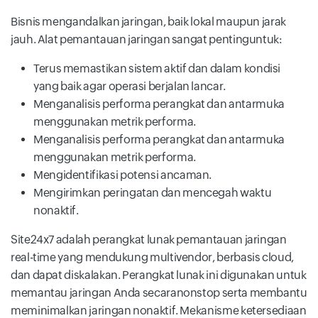
Bisnis mengandalkan jaringan, baik lokal maupun jarak
jauh. Alat pemantauan jaringan sangat pentinguntuk:
Terus memastikan sistem aktif dan dalam kondisi
yang baik agar operasi berjalan lancar.
Menganalisis performa perangkat dan antarmuka
menggunakan metrik performa.
Menganalisis performa perangkat dan antarmuka
menggunakan metrik performa.
Mengidentifikasi potensi ancaman.
Mengirimkan peringatan dan mencegah waktu
nonaktif.
Site24x7 adalah perangkat lunak pemantauan jaringan
real-time yang mendukung multivendor, berbasis cloud,
dan dapat diskalakan. Perangkat lunak ini digunakan untuk
memantau jaringan Anda secaranonstop serta membantu
meminimalkan jaringan nonaktif. Mekanisme ketersediaan