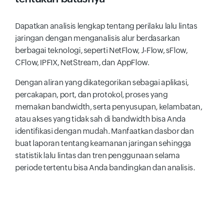
Dapatkan analisis lengkap tentang perilaku lalu lintas
jaringan dengan menganalisis alur berdasarkan
berbagai teknologi, seperti NetFlow, J-Flow, sFlow,
CFlow, IPFIX, NetStream, dan AppFlow.
Dengan aliran yang dikategorikan sebagai aplikasi,
percakapan, port, dan protokol, proses yang
memakan bandwidth, serta penyusupan, kelambatan,
atau akses yang tidak sah di bandwidth bisa Anda
identifikasi dengan mudah. Manfaatkan dasbor dan
buat laporan tentang keamanan jaringan sehingga
statistik lalu lintas dan tren penggunaan selama
periode tertentu bisa Anda bandingkan dan analisis.