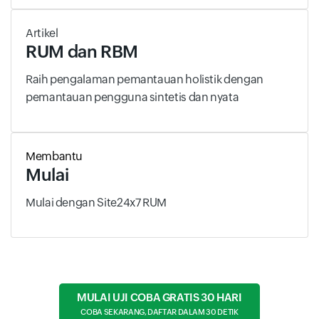
Artikel
RUM dan RBM
Raih pengalaman pemantauan holistik dengan
pemantauan pengguna sintetis dan nyata
Membantu
Mulai
Mulai dengan Site24x7 RUM
MULAI UJI COBA GRATIS 30 HARI
COBA SEKARANG, DAFTAR DALAM 30 DETIK