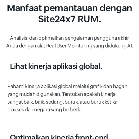
Manfaat pemantauan dengan
Site24x7 RUM.
Analisis, dan optimalkan pengalaman pengguna akhir
Anda dengan alat Real User Monitoring yang didukung AI.
Lihat kinerja aplikasi global.
Pahami kinerja aplikasi global melalui grafik dan bagan
yang mudah digunakan. Tentukan apakah kinerja
sangat baik, baik, sedang, buruk, atau buruk ketika
diakses dari negara yang berbeda.
Optimalkan kinerja front-end.