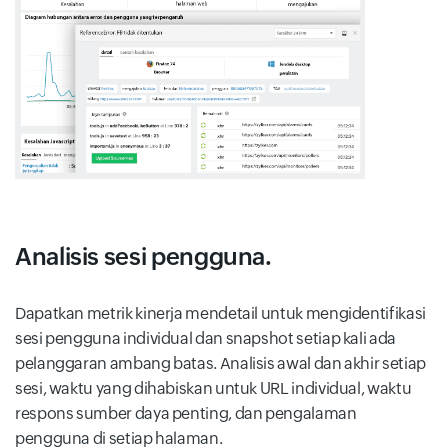
Analisis sesi pengguna.
Dapatkan metrik kinerja mendetail untuk mengidentifikasi
sesi pengguna individual dan snapshot setiap kali ada
pelanggaran ambang batas. Analisis awal dan akhir setiap
sesi, waktu yang dihabiskan untuk URL individual, waktu
respons sumber daya penting, dan pengalaman
pengguna di setiap halaman.