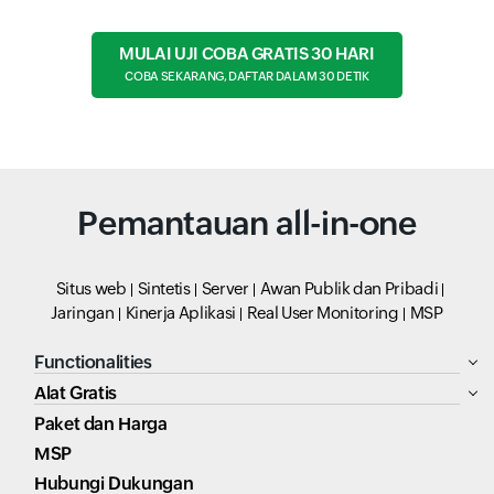
MULAI UJI COBA GRATIS 30 HARI
COBA SEKARANG, DAFTAR DALAM 30 DETIK
Pemantauan all-in-one
Situs web
Sintetis
Server
Awan Publik dan Pribadi
Jaringan
Kinerja Aplikasi
Real User Monitoring
MSP
Functionalities
Alat Gratis
Paket dan Harga
MSP
Hubungi Dukungan