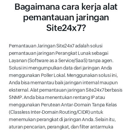
Bagaimana cara kerja alat
pemantauan jaringan
Site24x7?
Pemantauan Jaringan Site24x7 adalah solusi
pemantauan jaringan Perangkat Lunak sebagai
Layanan (Software as a Service/SaaS) tanpa agen.
Solusi ini mengumpulkan data dari jaringan Anda
menggunakan Poller Lokal. Menggunakan solusi ini,
Anda bisa memantau baik jaringan internal maupun
eksternal. Alat pemantauan jaringan Site24x7 berbasis
SNMP. Anda bisa menentukan rentang IP atau
menggunakan Perutean Antar-Domain Tanpa Kelas
(Classless Inter-Domain Routing/CIDR) untuk
menemukan perangkat di jaringan Anda. Selain itu,
aturan pencarian, perangkat, dan filter antarmuka