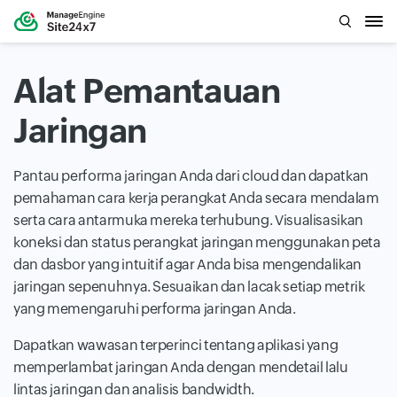
Alat Pemantauan
Jaringan
Pantau performa jaringan Anda dari cloud dan dapatkan
pemahaman cara kerja perangkat Anda secara mendalam
serta cara antarmuka mereka terhubung. Visualisasikan
koneksi dan status perangkat jaringan menggunakan peta
dan dasbor yang intuitif agar Anda bisa mengendalikan
jaringan sepenuhnya. Sesuaikan dan lacak setiap metrik
yang memengaruhi performa jaringan Anda.
Dapatkan wawasan terperinci tentang aplikasi yang
memperlambat jaringan Anda dengan mendetail lalu
lintas jaringan dan analisis bandwidth.