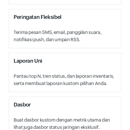
Peringatan Fleksibel
Terima pesan SMS, email, panggilan suara,
notifikasi push, dan umpan RSS.
Laporan Uni
Pantau top N, tren status, dan laporan inventaris,
serta membuat laporan kustom pilihan Anda.
Dasbor
Buat dasbor kustom dengan metrik utama dan
lihat juga dasbor status jaringan eksklusif.