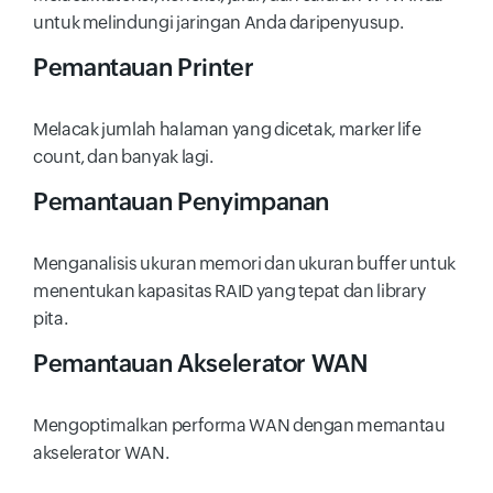
untuk melindungi jaringan Anda daripenyusup.
Pemantauan Printer
Melacak jumlah halaman yang dicetak, marker life
count, dan banyak lagi.
Pemantauan Penyimpanan
Menganalisis ukuran memori dan ukuran buffer untuk
menentukan kapasitas RAID yang tepat dan library
pita.
Pemantauan Akselerator WAN
Mengoptimalkan performa WAN dengan memantau
akselerator WAN.