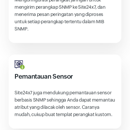
mengirim perangkap SNMP ke Site24x7, dan
menerima pesan peringatan yang diproses
untuk setiap perangkap tertentu dalam MIB
SNMP.
Pemantauan Sensor
Site24x7 juga mendukung pemantauan sensor
berbasis SNMP sehingga Anda dapat memantau
atribut yang dilacak oleh sensor. Caranya
mudah, cukup buat templat perangkat kustom.