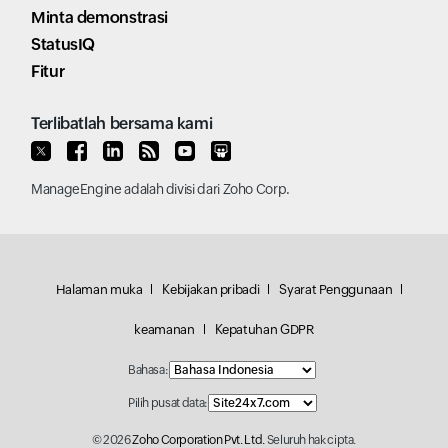
Minta demonstrasi
StatusIQ
Fitur
Terlibatlah bersama kami
ManageEngine
adalah divisi dari
Zoho Corp.
Halaman muka
Kebijakan pribadi
Syarat Penggunaan
keamanan
Kepatuhan GDPR
Bahasa:
Pilih pusat data:
© 2026
Zoho Corporation Pvt. Ltd.
Seluruh hak cipta.