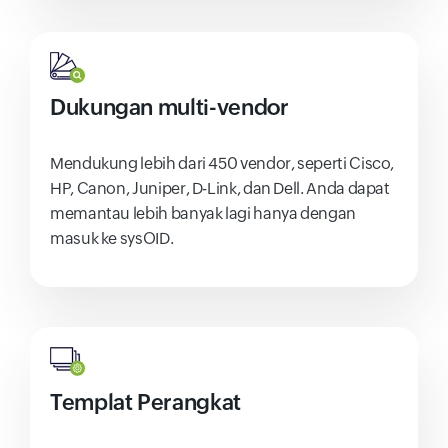
Dukungan multi-vendor
Mendukung lebih dari 450 vendor, seperti Cisco,
HP, Canon, Juniper, D-Link, dan Dell. Anda dapat
memantau lebih banyak lagi hanya dengan
masuk ke sysOID.
Templat Perangkat