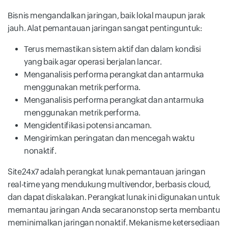
Bisnis mengandalkan jaringan, baik lokal maupun jarak
jauh. Alat pemantauan jaringan sangat pentinguntuk:
Terus memastikan sistem aktif dan dalam kondisi
yang baik agar operasi berjalan lancar.
Menganalisis performa perangkat dan antarmuka
menggunakan metrik performa.
Menganalisis performa perangkat dan antarmuka
menggunakan metrik performa.
Mengidentifikasi potensi ancaman.
Mengirimkan peringatan dan mencegah waktu
nonaktif.
Site24x7 adalah perangkat lunak pemantauan jaringan
real-time yang mendukung multivendor, berbasis cloud,
dan dapat diskalakan. Perangkat lunak ini digunakan untuk
memantau jaringan Anda secaranonstop serta membantu
meminimalkan jaringan nonaktif. Mekanisme ketersediaan