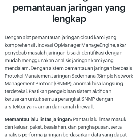
pemantauan jaringan yang
lengkap
Dengan alat pemantauan jaringan cloud kami yang
komprehensif, inovasi OpManager ManageEngine, akar
penyebab masalah jaringan bisa diidentifikasi dengan
mudah menggunakan analisis jaringan kami yang
mendalam. Dengan sistem pemantauan jaringan berbasis
Protokol Manajemen Jaringan Sederhana (Simple Network
Management Protocol/SNMP), anomali bisa langsung
terdeteksi. Pastikan pengelolaan sistem aktif dan
kerusakan untuk semua perangkat SNMP dengan
arsitektur yang aman dan ramah firewall.
Memantau lalu lintas jaringan:
Pantau lalu lintas masuk
dan keluar, paket, kesalahan, dan penghapusan, serta
analisis performa jaringan berdasarkan data yang dapat