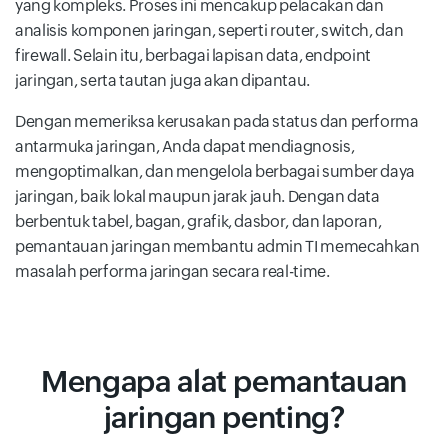
yang kompleks. Proses ini mencakup pelacakan dan
analisis komponen jaringan, seperti router, switch, dan
firewall. Selain itu, berbagai lapisan data, endpoint
jaringan, serta tautan juga akan dipantau.
Dengan memeriksa kerusakan pada status dan performa
antarmuka jaringan, Anda dapat mendiagnosis,
mengoptimalkan, dan mengelola berbagai sumber daya
jaringan, baik lokal maupun jarak jauh. Dengan data
berbentuk tabel, bagan, grafik, dasbor, dan laporan,
pemantauan jaringan membantu admin TI memecahkan
masalah performa jaringan secara real-time.
Mengapa alat pemantauan
jaringan penting?