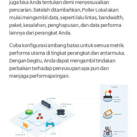
juga bisa Anda tentukan demi menyesusaikan
pencarian. Setelah ditambahkan, Poller Lokal akan
mulai mengambil data, seperti lalu lintas, bandwidth,
paket, kesalahan, penghapusan, dan data performa
lainnya dari perangkat Anda.
Coba konfigurasi ambang batas untuk semua metrik
performa utama di tingkat perangkat dan antarmuka.
Dengan begitu, Anda dapat mengambil tindakan
perbaikan terhadap penyusupan apa pun dan
menjaga performajaringan.