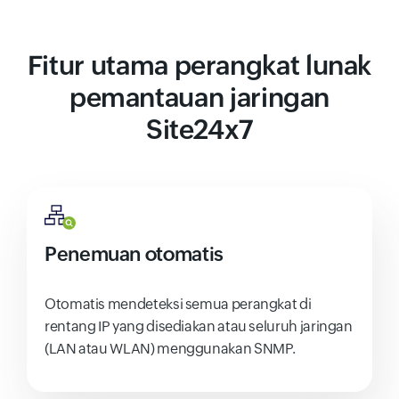
Fitur utama perangkat lunak
pemantauan jaringan
Site24x7
Penemuan otomatis
Otomatis mendeteksi semua perangkat di
rentang IP yang disediakan atau seluruh jaringan
(LAN atau WLAN) menggunakan SNMP.