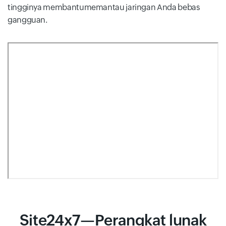
tingginya membantumemantau jaringan Anda bebas
gangguan.
Site24x7—Perangkat lunak