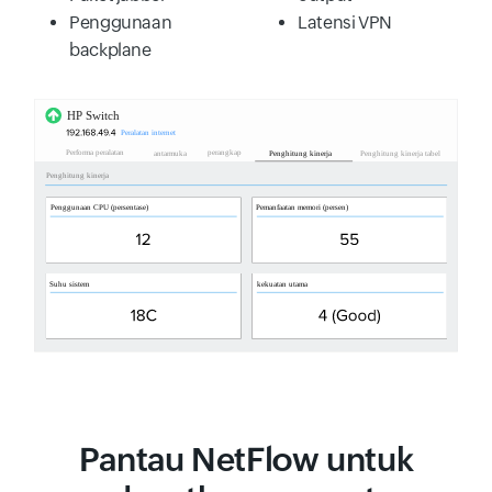
Penggunaan
Latensi VPN
backplane
Pantau NetFlow untuk