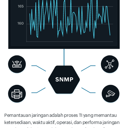
Pemantauan jaringan adalah proses TI yang memantau
ketersediaan, waktu aktif, operasi, dan performa jaringan