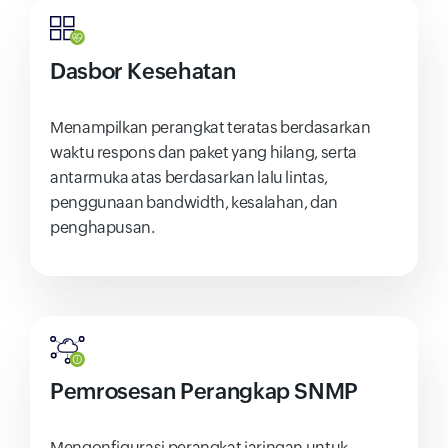
Dasbor Kesehatan
Menampilkan perangkat teratas berdasarkan
waktu respons dan paket yang hilang, serta
antarmuka atas berdasarkan lalu lintas,
penggunaan bandwidth, kesalahan, dan
penghapusan.
Pemrosesan Perangkap SNMP
Mengonfigurasi perangkat jaringan untuk