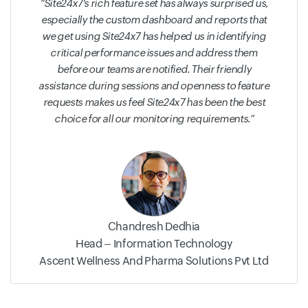
Site24x7's rich feature set has always surprised us,
especially the custom dashboard and reports that
we get using Site24x7 has helped us in identifying
critical performance issues and address them
before our teams are notified. Their friendly
assistance during sessions and openness to feature
requests makes us feel Site24x7 has been the best
choice for all our monitoring requirements.
Chandresh Dedhia
Head – Information Technology
Ascent Wellness And Pharma Solutions Pvt Ltd