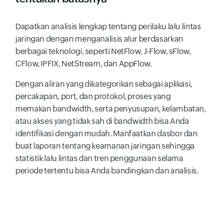
Dapatkan analisis lengkap tentang perilaku lalu lintas
jaringan dengan menganalisis alur berdasarkan
berbagai teknologi, seperti NetFlow, J-Flow, sFlow,
CFlow, IPFIX, NetStream, dan AppFlow.
Dengan aliran yang dikategorikan sebagai aplikasi,
percakapan, port, dan protokol, proses yang
memakan bandwidth, serta penyusupan, kelambatan,
atau akses yang tidak sah di bandwidth bisa Anda
identifikasi dengan mudah. Manfaatkan dasbor dan
buat laporan tentang keamanan jaringan sehingga
statistik lalu lintas dan tren penggunaan selama
periode tertentu bisa Anda bandingkan dan analisis.