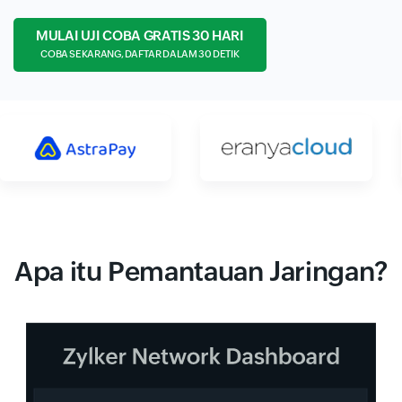
MULAI UJI COBA GRATIS 30 HARI
COBA SEKARANG, DAFTAR DALAM 30 DETIK
Apa itu Pemantauan Jaringan?