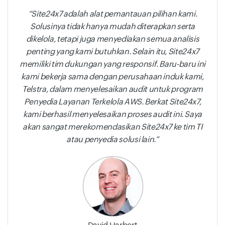
Site24x7 adalah alat pemantauan pilihan kami.
Solusinya tidak hanya mudah diterapkan serta
dikelola, tetapi juga menyediakan semua analisis
penting yang kami butuhkan. Selain itu, Site24x7
memiliki tim dukungan yang responsif. Baru-baru ini
kami bekerja sama dengan perusahaan induk kami,
Telstra, dalam menyelesaikan audit untuk program
Penyedia Layanan Terkelola AWS. Berkat Site24x7,
kami berhasil menyelesaikan proses audit ini. Saya
akan sangat merekomendasikan Site24x7 ke tim TI
atau penyedia solusi lain.