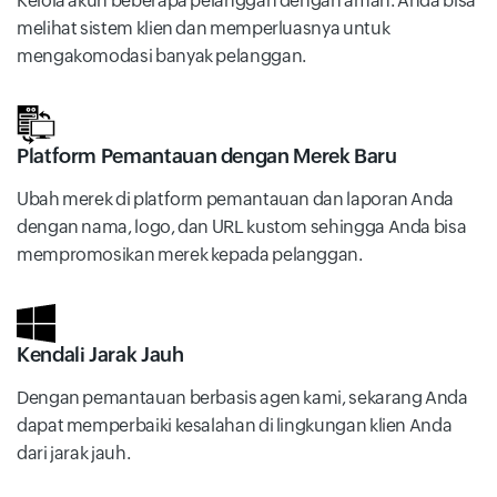
Kelola akun beberapa pelanggan dengan aman. Anda bisa
melihat sistem klien dan memperluasnya untuk
mengakomodasi banyak pelanggan.
Platform Pemantauan dengan Merek Baru
Ubah merek di platform pemantauan dan laporan Anda
dengan nama, logo, dan URL kustom sehingga Anda bisa
mempromosikan merek kepada pelanggan.
Kendali Jarak Jauh
Dengan pemantauan berbasis agen kami, sekarang Anda
dapat memperbaiki kesalahan di lingkungan klien Anda
dari jarak jauh.