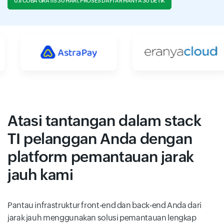
UJI COBA GRATIS 30 HARI, PROSES DAFTAR HANYA 30 DETIK
Atasi tantangan dalam stack
TI pelanggan Anda dengan
platform pemantauan jarak
jauh kami
Pantau infrastruktur front-end dan back-end Anda dari
jarak jauh menggunakan solusi pemantauan lengkap