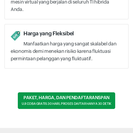
mesin virtual yang berjalan di seluruh TI hibrida
Anda.
Harga yang Fleksibel
Manfaatkan harga yang sangat skalabel dan
ekonomis demi menekan risiko karena fluktuasi
permintaan pelanggan yang fluktuatif.
PAKET, HARGA, DAN PENDAFTARANSPAN
UJI COBA GRATIS 30 HARI, PROSES DAFTAR HANYA 30 DETIK