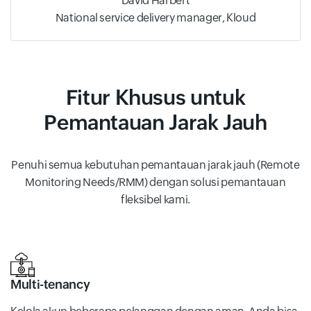
David Harbert
National service delivery manager, Kloud
Fitur Khusus untuk
Pemantauan Jarak Jauh
Penuhi semua kebutuhan pemantauan jarak jauh (Remote
Monitoring Needs/RMM) dengan solusi pemantauan
fleksibel kami.
Multi-tenancy