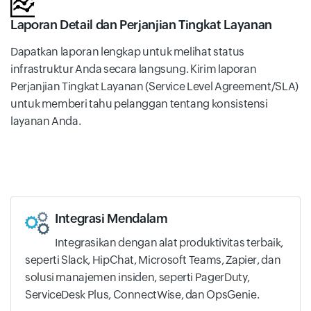
Laporan Detail dan Perjanjian Tingkat Layanan
Dapatkan laporan lengkap untuk melihat status
infrastruktur Anda secara langsung. Kirim laporan
Perjanjian Tingkat Layanan (Service Level Agreement/SLA)
untuk memberi tahu pelanggan tentang konsistensi
layanan Anda.
Integrasi Mendalam
Integrasikan dengan alat produktivitas terbaik,
seperti Slack, HipChat, Microsoft Teams, Zapier, dan
solusi manajemen insiden, seperti PagerDuty,
ServiceDesk Plus, ConnectWise, dan OpsGenie.