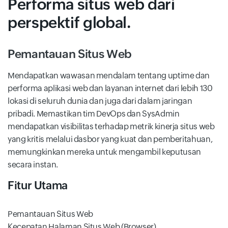
Performa situs web dari
perspektif global.
Pemantauan Situs Web
Mendapatkan wawasan mendalam tentang uptime dan
performa aplikasi web dan layanan internet dari lebih 130
lokasi di seluruh dunia dan juga dari dalam jaringan
pribadi. Memastikan tim DevOps dan SysAdmin
mendapatkan visibilitas terhadap metrik kinerja situs web
yang kritis melalui dasbor yang kuat dan pemberitahuan,
memungkinkan mereka untuk mengambil keputusan
secara instan.
Fitur Utama
Pemantauan Situs Web
Kecepatan Halaman Situs Web (Browser)