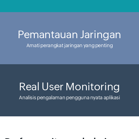
Pemantauan Jaringan
Amati perangkat jaringan yang penting
Real User Monitoring
Analisis pengalaman pengguna nyata aplikasi