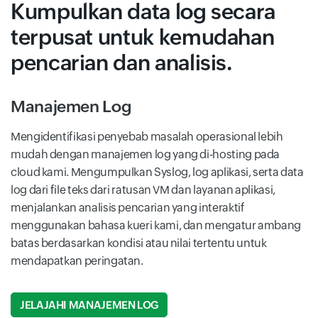
Kumpulkan data log secara
terpusat untuk kemudahan
pencarian dan analisis.
Manajemen Log
Mengidentifikasi penyebab masalah operasional lebih
mudah dengan manajemen log yang di-hosting pada
cloud kami. Mengumpulkan Syslog, log aplikasi, serta data
log dari file teks dari ratusan VM dan layanan aplikasi,
menjalankan analisis pencarian yang interaktif
menggunakan bahasa kueri kami, dan mengatur ambang
batas berdasarkan kondisi atau nilai tertentu untuk
mendapatkan peringatan.
JELAJAHI MANAJEMEN LOG