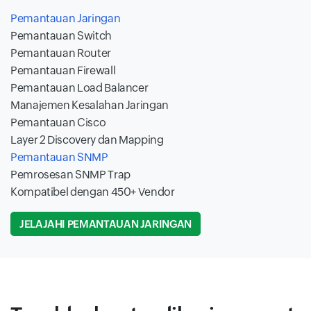
Pemantauan Jaringan
Pemantauan Switch
Pemantauan Router
Pemantauan Firewall
Pemantauan Load Balancer
Manajemen Kesalahan Jaringan
Pemantauan Cisco
Layer 2 Discovery dan Mapping
Pemantauan SNMP
Pemrosesan SNMP Trap
Kompatibel dengan 450+ Vendor
JELAJAHI PEMANTAUAN JARINGAN