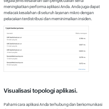
segala jenis kesalahan dan pengecualian serta
meningkatkan performa aplikasi Anda. Anda juga dapat
melacak kesalahan di seluruh layanan mikro dengan
pelacakan terdistribusi dan meminimalkan insiden.
Visualisasi topologi aplikasi.
Pahami cara aplikasi Anda terhubung dan berkomunikasi