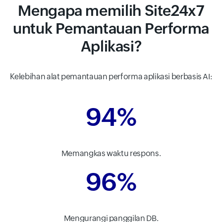
Mengapa memilih Site24x7
untuk Pemantauan Performa
Aplikasi?
Kelebihan alat pemantauan performa aplikasi berbasis AI:
94%
Memangkas waktu respons.
96%
Mengurangi panggilan DB.