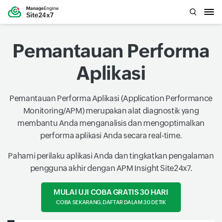
Pemantauan Performa
Aplikasi
Pemantauan Performa Aplikasi (Application Performance
Monitoring/APM) merupakan alat diagnostik yang
membantu Anda menganalisis dan mengoptimalkan
performa aplikasi Anda secara real-time.
Pahami perilaku aplikasi Anda dan tingkatkan pengalaman
pengguna akhir dengan APM Insight Site24x7.
MULAI UJI COBA GRATIS 30 HARI
COBA SEKARANG, DAFTAR DALAM 30 DETIK