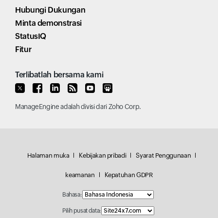
Hubungi Dukungan
Minta demonstrasi
StatusIQ
Fitur
Terlibatlah bersama kami
ManageEngine
adalah divisi dari
Zoho Corp.
Halaman muka
Kebijakan pribadi
Syarat Penggunaan
keamanan
Kepatuhan GDPR
Bahasa:
Pilih pusat data: