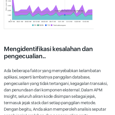
Mengidentifikasi kesalahan dan
pengecualian..
Ada beberapa faktor yang menyebabkan kelambatan
aplikasi, seperti lambatnya panggilan database,
pengecualian yang tidak tertangani, kegagalan transaksi,
dan penundaan dari komponen eksternal. Dalam APM
Insight, seluruh aliran kode disimpan sebagai jejak,
termasuk jejak stack dari setiap panggilan metode.
Dengan begitu, Anda akan memperoleh analisis seputar