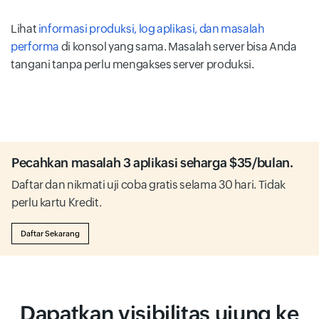
Lihat
informasi produksi, log aplikasi, dan masalah
performa
di konsol yang sama. Masalah server bisa Anda
tangani tanpa perlu mengakses server produksi.
Pecahkan masalah 3 aplikasi seharga $35/bulan.
Daftar dan nikmati uji coba gratis selama 30 hari. Tidak
perlu kartu Kredit.
Daftar Sekarang
Dapatkan visibilitas ujung ke