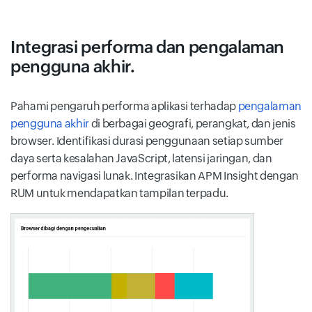
Integrasi performa dan pengalaman
pengguna akhir.
Pahami pengaruh performa aplikasi terhadap
pengalaman
pengguna akhir
di berbagai geografi, perangkat, dan jenis
browser. Identifikasi durasi penggunaan setiap sumber
daya serta kesalahan JavaScript, latensi jaringan, dan
performa navigasi lunak. Integrasikan APM Insight dengan
RUM untuk mendapatkan tampilan terpadu.