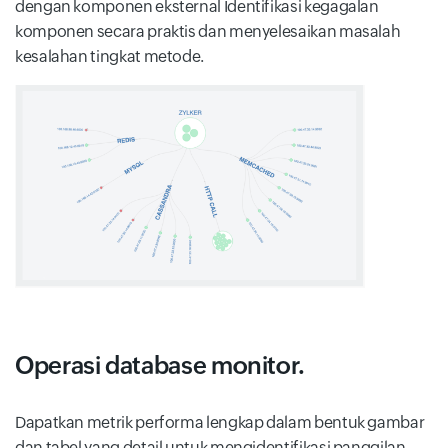
dengan komponen eksternal Identifikasi kegagalan
komponen secara praktis dan menyelesaikan masalah
kesalahan tingkat metode.
Operasi database monitor.
Dapatkan metrik performa lengkap dalam bentuk gambar
dan tabel yang detail untuk mengidentifikasi panggilan