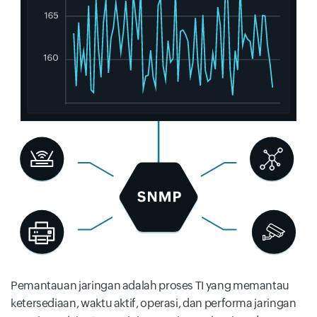
Pemantauan jaringan adalah proses TI yang memantau
ketersediaan, waktu aktif, operasi, dan performa jaringan