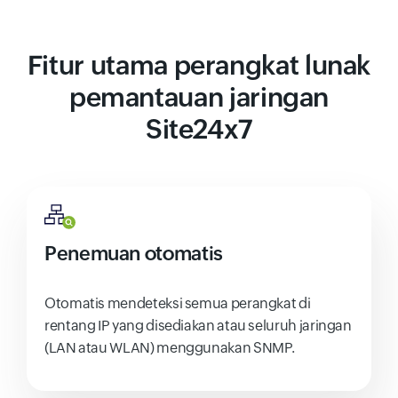
Fitur utama perangkat lunak
pemantauan jaringan
Site24x7
Penemuan otomatis
Otomatis mendeteksi semua perangkat di
rentang IP yang disediakan atau seluruh jaringan
(LAN atau WLAN) menggunakan SNMP.