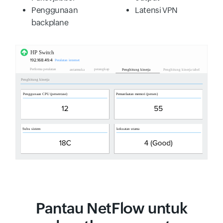
Penggunaan
Latensi VPN
backplane
Pantau NetFlow untuk