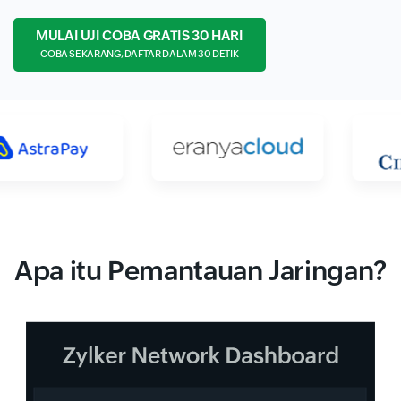
MULAI UJI COBA GRATIS 30 HARI
COBA SEKARANG, DAFTAR DALAM 30 DETIK
Apa itu Pemantauan Jaringan?