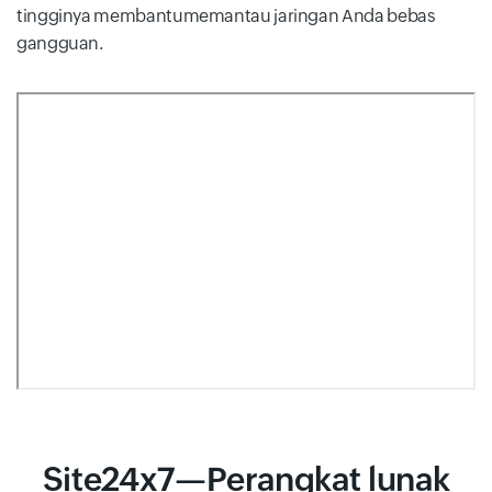
tingginya membantumemantau jaringan Anda bebas
gangguan.
Site24x7—Perangkat lunak