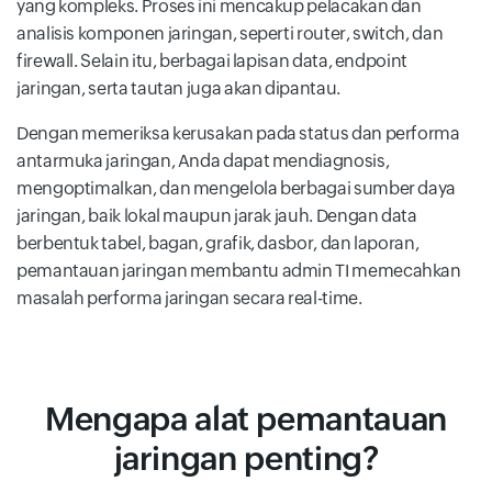
yang kompleks. Proses ini mencakup pelacakan dan
analisis komponen jaringan, seperti router, switch, dan
firewall. Selain itu, berbagai lapisan data, endpoint
jaringan, serta tautan juga akan dipantau.
Dengan memeriksa kerusakan pada status dan performa
antarmuka jaringan, Anda dapat mendiagnosis,
mengoptimalkan, dan mengelola berbagai sumber daya
jaringan, baik lokal maupun jarak jauh. Dengan data
berbentuk tabel, bagan, grafik, dasbor, dan laporan,
pemantauan jaringan membantu admin TI memecahkan
masalah performa jaringan secara real-time.
Mengapa alat pemantauan
jaringan penting?