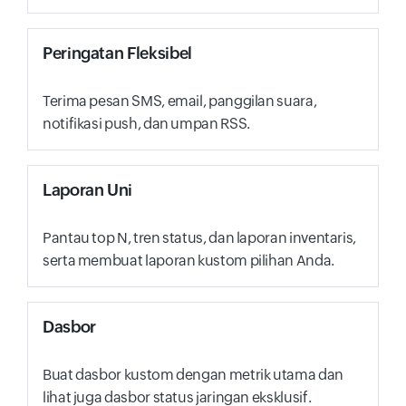
Peringatan Fleksibel
Terima pesan SMS, email, panggilan suara,
notifikasi push, dan umpan RSS.
Laporan Uni
Pantau top N, tren status, dan laporan inventaris,
serta membuat laporan kustom pilihan Anda.
Dasbor
Buat dasbor kustom dengan metrik utama dan
lihat juga dasbor status jaringan eksklusif.