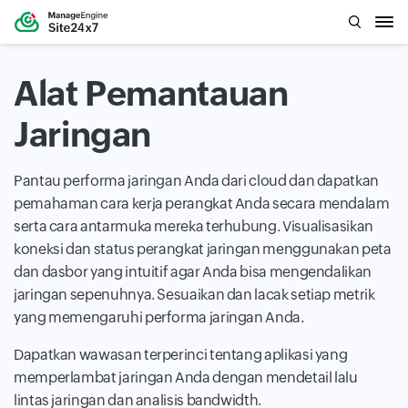
Alat Pemantauan
Jaringan
Pantau performa jaringan Anda dari cloud dan dapatkan
pemahaman cara kerja perangkat Anda secara mendalam
serta cara antarmuka mereka terhubung. Visualisasikan
koneksi dan status perangkat jaringan menggunakan peta
dan dasbor yang intuitif agar Anda bisa mengendalikan
jaringan sepenuhnya. Sesuaikan dan lacak setiap metrik
yang memengaruhi performa jaringan Anda.
Dapatkan wawasan terperinci tentang aplikasi yang
memperlambat jaringan Anda dengan mendetail lalu
lintas jaringan dan analisis bandwidth.