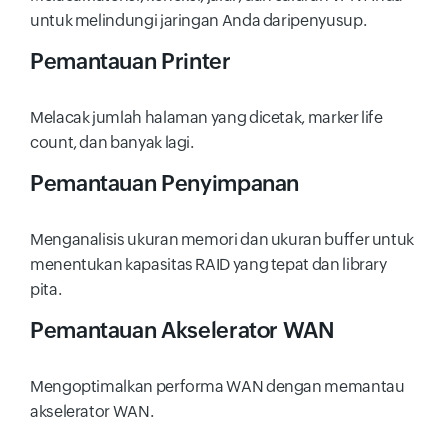
untuk melindungi jaringan Anda daripenyusup.
Pemantauan Printer
Melacak jumlah halaman yang dicetak, marker life
count, dan banyak lagi.
Pemantauan Penyimpanan
Menganalisis ukuran memori dan ukuran buffer untuk
menentukan kapasitas RAID yang tepat dan library
pita.
Pemantauan Akselerator WAN
Mengoptimalkan performa WAN dengan memantau
akselerator WAN.