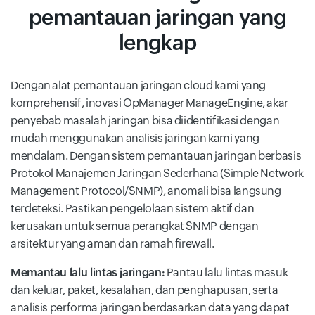
pemantauan jaringan yang
lengkap
Dengan alat pemantauan jaringan cloud kami yang
komprehensif, inovasi OpManager ManageEngine, akar
penyebab masalah jaringan bisa diidentifikasi dengan
mudah menggunakan analisis jaringan kami yang
mendalam. Dengan sistem pemantauan jaringan berbasis
Protokol Manajemen Jaringan Sederhana (Simple Network
Management Protocol/SNMP), anomali bisa langsung
terdeteksi. Pastikan pengelolaan sistem aktif dan
kerusakan untuk semua perangkat SNMP dengan
arsitektur yang aman dan ramah firewall.
Memantau lalu lintas jaringan:
Pantau lalu lintas masuk
dan keluar, paket, kesalahan, dan penghapusan, serta
analisis performa jaringan berdasarkan data yang dapat