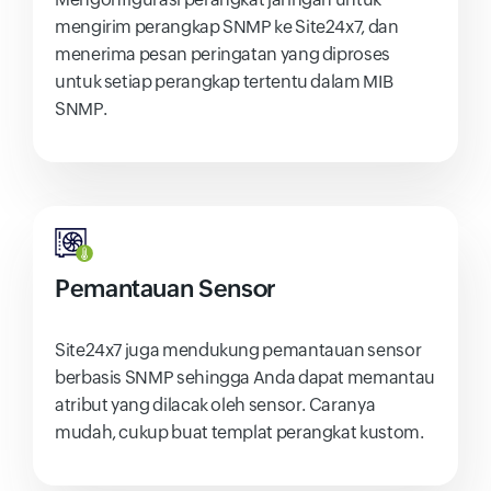
mengirim perangkap SNMP ke Site24x7, dan
menerima pesan peringatan yang diproses
untuk setiap perangkap tertentu dalam MIB
SNMP.
Pemantauan Sensor
Site24x7 juga mendukung pemantauan sensor
berbasis SNMP sehingga Anda dapat memantau
atribut yang dilacak oleh sensor. Caranya
mudah, cukup buat templat perangkat kustom.