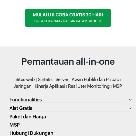
MULAI UJI COBA GRATIS 30 HARI
COBA SEKARANG, DAFTAR DALAM 30 DETIK
Pemantauan all-in-one
Situs web
Sintetis
Server
Awan Publik dan Pribadi
Jaringan
Kinerja Aplikasi
Real User Monitoring
MSP
Functionalities
Alat Gratis
Paket dan Harga
MSP
Hubungi Dukungan