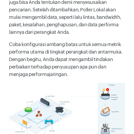
juga bisa Anda tentukan demi menyesusaikan
pencarian. Setelah ditambahkan, Poller Lokal akan
mulai mengambil data, seperti lalu lintas, bandwidth,
paket, kesalahan, penghapusan, dan data performa
lainnya dari perangkat Anda.
Coba konfigurasi ambang batas untuk semua metrik
performa utama di tingkat perangkat dan antarmuka.
Dengan begitu, Anda dapat mengambil tindakan
perbaikan terhadap penyusupan apa pun dan
menjaga performajaringan.