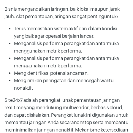
Bisnis mengandalkan jaringan, baik lokal maupun jarak
jauh. Alat pemantauan jaringan sangat pentinguntuk:
Terus memastikan sistem aktif dan dalam kondisi
yang baik agar operasi berjalan lancar.
Menganalisis performa perangkat dan antarmuka
menggunakan metrik performa.
Menganalisis performa perangkat dan antarmuka
menggunakan metrik performa.
Mengidentifikasi potensi ancaman.
Mengirimkan peringatan dan mencegah waktu
nonaktif.
Site24x7 adalah perangkat lunak pemantauan jaringan
real-time yang mendukung multivendor, berbasis cloud,
dan dapat diskalakan. Perangkat lunak ini digunakan untuk
memantau jaringan Anda secaranonstop serta membantu
meminimalkan jaringan nonaktif. Mekanisme ketersediaan