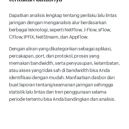
Dapatkan analisis lengkap tentang perilaku lalu lintas
jaringan dengan menganalisis alur berdasarkan
berbagai teknologi, seperti NetFlow, J-Flow, sFlow,
CFlow, IPFIX, NetStream, dan AppFlow.
Dengan aliran yang dikategorikan sebagai aplikasi,
percakapan, port, dan protokol, proses yang
memakan bandwidth, serta penyusupan, kelambatan,
atau akses yang tidak sah di bandwidth bisa Anda
identifikasi dengan mudah. Manfaatkan dasbor dan
buat laporan tentang keamanan jaringan sehingga
statistik lalu lintas dan tren penggunaan selama
periode tertentu bisa Anda bandingkan dan analisis.