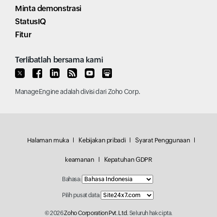
Minta demonstrasi
StatusIQ
Fitur
Terlibatlah bersama kami
ManageEngine
adalah divisi dari
Zoho Corp.
Halaman muka
Kebijakan pribadi
Syarat Penggunaan
keamanan
Kepatuhan GDPR
Bahasa:
Pilih pusat data:
© 2026
Zoho Corporation Pvt. Ltd.
Seluruh hak cipta.