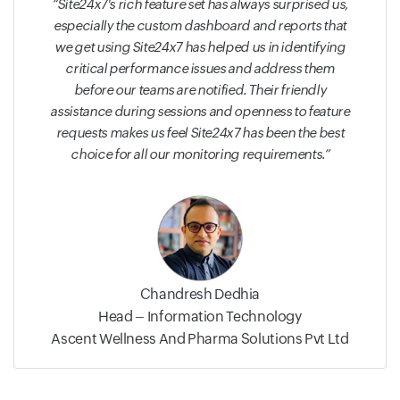
Site24x7's rich feature set has always surprised us,
especially the custom dashboard and reports that
we get using Site24x7 has helped us in identifying
critical performance issues and address them
before our teams are notified. Their friendly
assistance during sessions and openness to feature
requests makes us feel Site24x7 has been the best
choice for all our monitoring requirements.
Chandresh Dedhia
Head – Information Technology
Ascent Wellness And Pharma Solutions Pvt Ltd