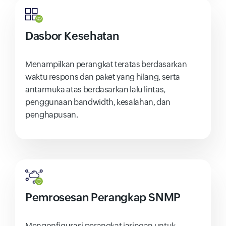
Dasbor Kesehatan
Menampilkan perangkat teratas berdasarkan
waktu respons dan paket yang hilang, serta
antarmuka atas berdasarkan lalu lintas,
penggunaan bandwidth, kesalahan, dan
penghapusan.
Pemrosesan Perangkap SNMP
Mengonfigurasi perangkat jaringan untuk