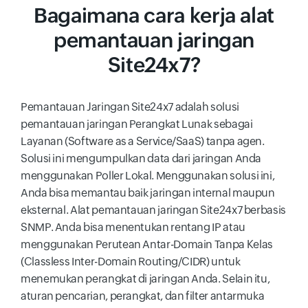
Bagaimana cara kerja alat
pemantauan jaringan
Site24x7?
Pemantauan Jaringan Site24x7 adalah solusi
pemantauan jaringan Perangkat Lunak sebagai
Layanan (Software as a Service/SaaS) tanpa agen.
Solusi ini mengumpulkan data dari jaringan Anda
menggunakan Poller Lokal. Menggunakan solusi ini,
Anda bisa memantau baik jaringan internal maupun
eksternal. Alat pemantauan jaringan Site24x7 berbasis
SNMP. Anda bisa menentukan rentang IP atau
menggunakan Perutean Antar-Domain Tanpa Kelas
(Classless Inter-Domain Routing/CIDR) untuk
menemukan perangkat di jaringan Anda. Selain itu,
aturan pencarian, perangkat, dan filter antarmuka