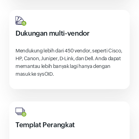
Dukungan multi-vendor
Mendukung lebih dari 450 vendor, seperti Cisco,
HP, Canon, Juniper, D-Link, dan Dell. Anda dapat
memantau lebih banyak lagi hanya dengan
masuk ke sysOID.
Templat Perangkat