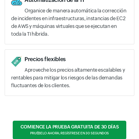
Organice de manera automática la corrección
de incidentes en infraestructuras, instancias de EC2
de AWS y máquinas virtuales que se ejecutan en
toda la TI híbrida.
Precios flexibles
Aproveche los precios altamente escalables y
rentables para mitigar los riesgos de las demandas
fluctuantes de los clientes.
COMIENCE LA PRUEBA GRATUITA DE 30 DÍAS
PRUÉBELO AHORA; REGÍSTRESE EN 30 SEGUNDOS