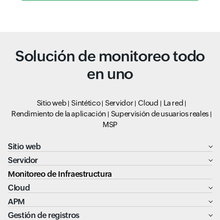
Solución de monitoreo todo
en uno
Sitio web
Sintético
Servidor
Cloud
La red
Rendimiento de la aplicación
Supervisión de usuarios reales
MSP
Sitio web
Servidor
Monitoreo de Infraestructura
Cloud
APM
Gestión de registros