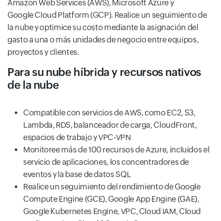
Amazon Web Services (AWS), Microsoft Azure y
Google Cloud Platform (GCP). Realice un seguimiento de
la nube y optimice su costo mediante la asignación del
gasto a una o más unidades de negocio entre equipos,
proyectos y clientes.
Para su nube híbrida y recursos nativos
de la nube
Compatible con servicios de AWS, como EC2, S3,
Lambda, RDS, balanceador de carga, CloudFront,
espacios de trabajo y VPC-VPN
Monitoree más de 100 recursos de Azure, incluidos el
servicio de aplicaciones, los concentradores de
eventos y la base de datos SQL
Realice un seguimiento del rendimiento de Google
Compute Engine (GCE), Google App Engine (GAE),
Google Kubernetes Engine, VPC, Cloud IAM, Cloud