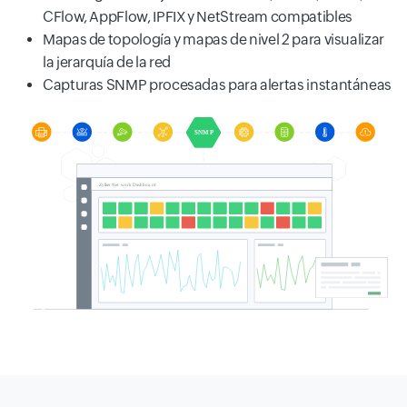
CFlow, AppFlow, IPFIX y NetStream compatibles
Mapas de topología y mapas de nivel 2 para visualizar
la jerarquía de la red
Capturas SNMP procesadas para alertas instantáneas