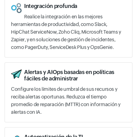
Integración profunda
Realice la integración en las mejores
herramientas de productividad, como Slack,
HipChat ServiceNow, Zoho Cliq, Microsoft Teams y
Zapier, y en soluciones de gestión de incidentes,
como PagerDuty, ServiceDesk Plus y OpsGenie.
Alertas y AIOps basadas en políticas
fáciles de administrar
Configure los límites de umbral de sus recursos y
reciba alertas oportunas. Reduzca el tiempo
promedio de reparación (MTTR) con información y
alertas con IA.
Automatización de la TI