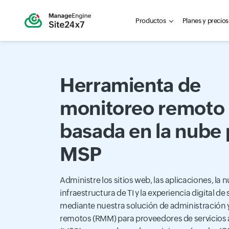
Productos
Planes y precios
Herramienta de
monitoreo remoto
basada en la nube 
MSP
Administre los sitios web, las aplicaciones, la n
infraestructura de TI y la experiencia digital de 
mediante nuestra solución de administración
remotos (RMM) para proveedores de servicios