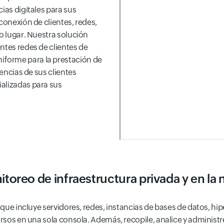
ias digitales para sus
conexión de clientes, redes,
lo lugar. Nuestra solución
ntes redes de clientes de
forme para la prestación de
gencias de sus clientes
alizadas para sus
toreo de infraestructura privada y en la
te que incluye servidores, redes, instancias de bases de datos, 
ursos en una sola consola. Además, recopile, analice y administr