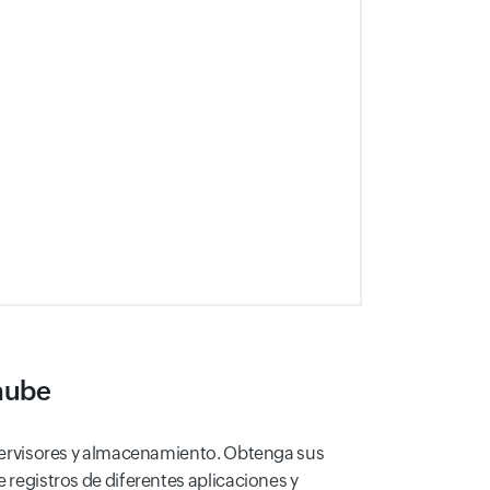
 nube
hipervisores y almacenamiento. Obtenga sus
e registros de diferentes aplicaciones y