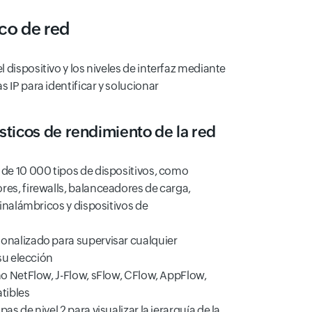
co de red
 dispositivo y los niveles de interfaz mediante
 IP para identificar y solucionar
ticos de rendimiento de la red
de 10 000 tipos de dispositivos, como
es, firewalls, balanceadores de carga,
inalámbricos y dispositivos de
nalizado para supervisar cualquier
su elección
o NetFlow, J-Flow, sFlow, CFlow, AppFlow,
tibles
s de nivel 2 para visualizar la jerarquía de la