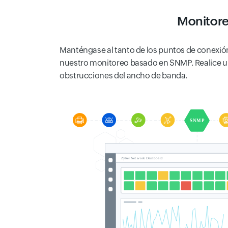
Monitore
Manténgase al tanto de los puntos de conexión y
nuestro monitoreo basado en SNMP. Realice un se
obstrucciones del ancho de banda.