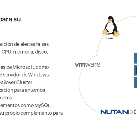
para su
cción de alertas falsas
 CPU, memoria, disco,
nes de Microsoft, como
el servidor de Windows,
Failover Cluster
ización para entornos
rnetes
omplementos como MySQL,
 su propio complemento para