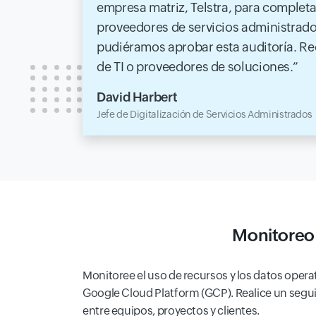
empresa matriz, Telstra, para complet
proveedores de servicios administrado
pudiéramos aprobar esta auditoría. R
de TI o proveedores de soluciones.
David Harbert
Jefe de Digitalización de Servicios Administrados
Monitoreo 
Monitoree el uso de recursos y los datos opera
Google Cloud Platform (GCP). Realice un segui
entre equipos, proyectos y clientes.