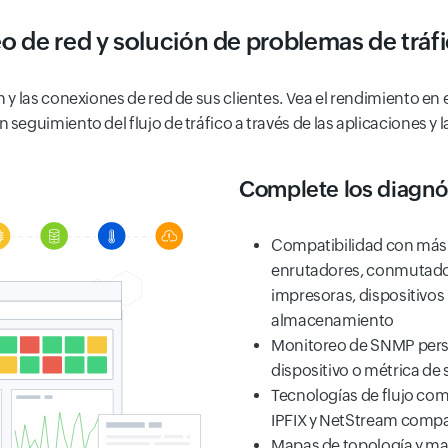
o de red y solución de problemas de tráfi
 las conexiones de red de sus clientes. Vea el rendimiento en el
guimiento del flujo de tráfico a través de las aplicaciones y las
Complete los diagnós
Compatibilidad con más 
enrutadores, conmutador
impresoras, dispositivos 
almacenamiento
Monitoreo de SNMP perso
dispositivo o métrica de 
Tecnologías de flujo com
IPFIX y NetStream compa
Mapas de topología y mapa