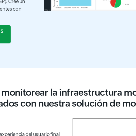
SP). Cree un
dentes con
AS
 monitorear la infraestructura m
ados con nuestra solución de mo
xperiencia del usuario final