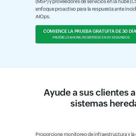
(MSP) y proveedores de servicios en la nube (C
enfoque proactivo para la respuesta ante inci
AIOps.
COMIENCE LA PRUEBA GRATUITA DE 30 DÍ
PRUÉBELO AHORA; REGÍSTRESE EN 30 SEGUNDOS
Ayude a sus clientes a
sistemas hered
Proporcione monitoreo de infraestructura y la e