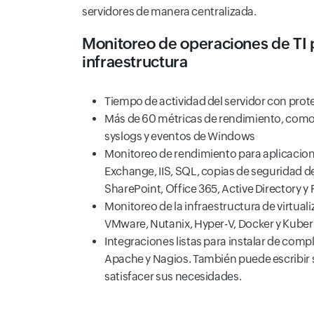
servidores de manera centralizada.
Monitoreo de operaciones de TI 
infraestructura
Tiempo de actividad del servidor con prote
Más de 60 métricas de rendimiento, como
syslogs y eventos de Windows
Monitoreo de rendimiento para aplicacio
Exchange, IIS, SQL, copias de seguridad d
SharePoint, Office 365, Active Directory y 
Monitoreo de la infraestructura de virtual
VMware, Nutanix, Hyper-V, Docker y Kube
Integraciones listas para instalar de c
Apache y Nagios. También puede escribir
satisfacer sus necesidades.