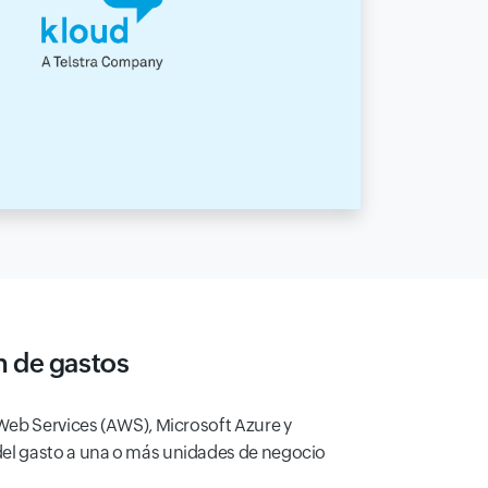
n de gastos
 Web Services (AWS), Microsoft Azure y
del gasto a una o más unidades de negocio