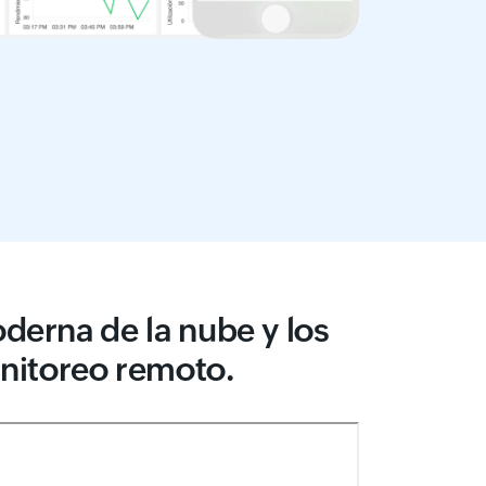
oderna de la nube y los
nitoreo remoto.