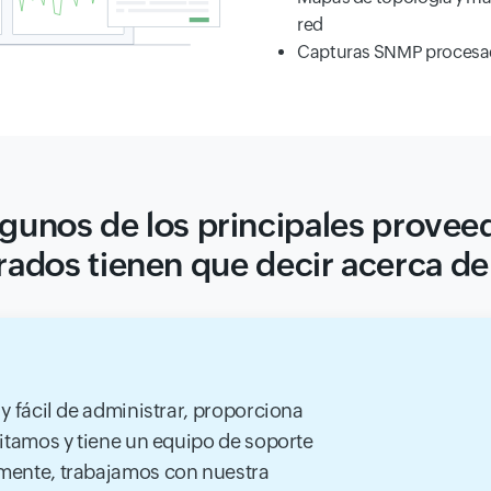
red
Capturas SNMP procesada
gunos de los principales provee
rados tienen que decir acerca de
y fácil de administrar, proporciona
itamos y tiene un equipo de soporte
mente, trabajamos con nuestra