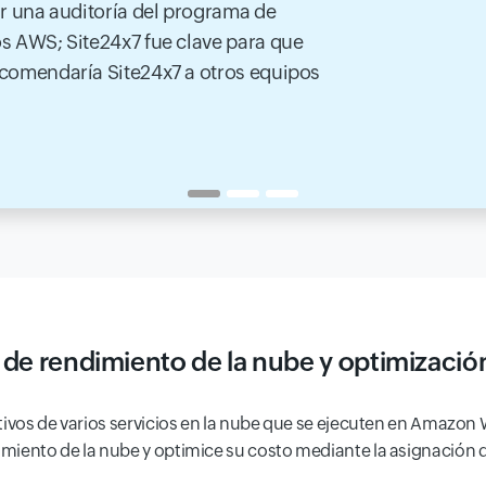
ar una auditoría del programa de
s AWS; Site24x7 fue clave para que
ecomendaría Site24x7 a otros equipos
de rendimiento de la nube y optimizació
tivos de varios servicios en la nube que se ejecuten en Amazon
miento de la nube y optimice su costo mediante la asignación 