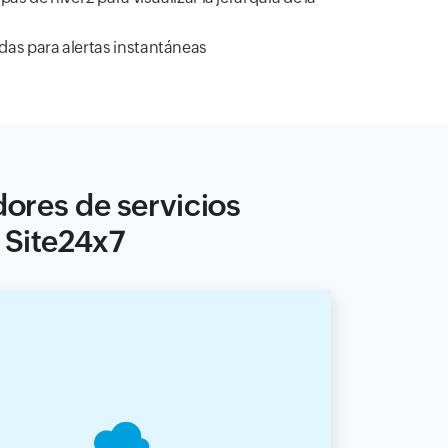
s para alertas instantáneas
dores de servicios
 Site24x7