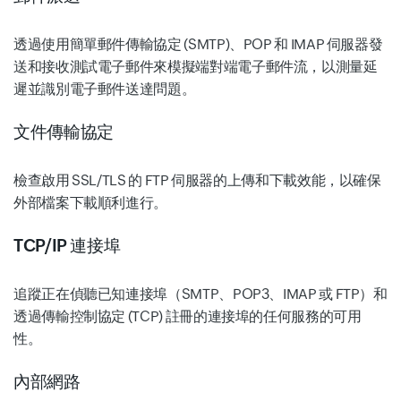
透過使用簡單郵件傳輸協定 (SMTP)、POP 和 IMAP 伺服器發
送和接收測試電子郵件來模擬端對端電子郵件流，以測量延
遲並識別電子郵件送達問題。
文件傳輸協定
檢查啟用 SSL/TLS 的 FTP 伺服器的上傳和下載效能，以確保
外部檔案下載順利進行。
TCP/IP 連接埠
追蹤正在偵聽已知連接埠（SMTP、POP3、IMAP 或 FTP）和
透過傳輸控制協定 (TCP) 註冊的連接埠的任何服務的可用
性。
內部網路