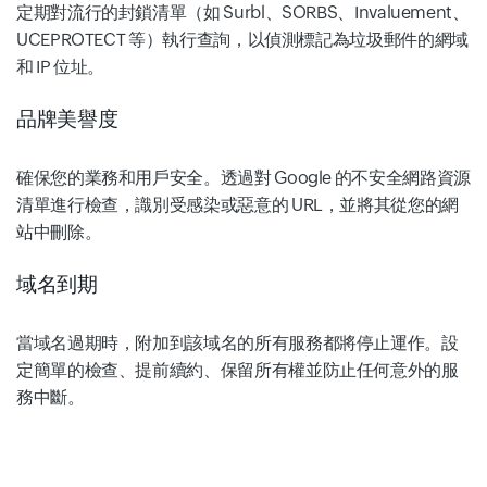
定期對流行的封鎖清單（如 Surbl、SORBS、Invaluement、
UCEPROTECT 等）執行查詢，以偵測標記為垃圾郵件的網域
和 IP 位址。
品牌美譽度
確保您的業務和用戶安全。透過對 Google 的不安全網路資源
清單進行檢查，識別受感染或惡意的 URL，並將其從您的網
站中刪除。
域名到期
當域名過期時，附加到該域名的所有服務都將停止運作。設
定簡單的檢查、提前續約、保留所有權並防止任何意外的服
務中斷。