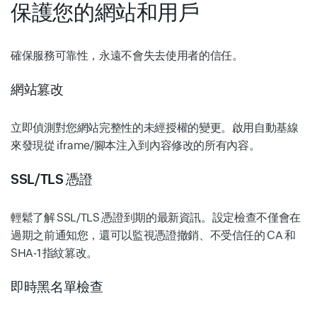
保護您的網站和用戶
確保服務可靠性，永遠不會失去使用者的信任。
網站篡改
立即偵測對您網站完整性的未經授權的變更。啟用自動基線
來發現從 iframe/腳本注入到內容修改的所有內容。
SSL/TLS 憑證
輕鬆了解 SSL/TLS 憑證到期的最新資訊。設定檢查不僅會在
過期之前通知您，還可以監視憑證撤銷、不受信任的 CA 和
SHA-1 指紋篡改。
即時黑名單檢查