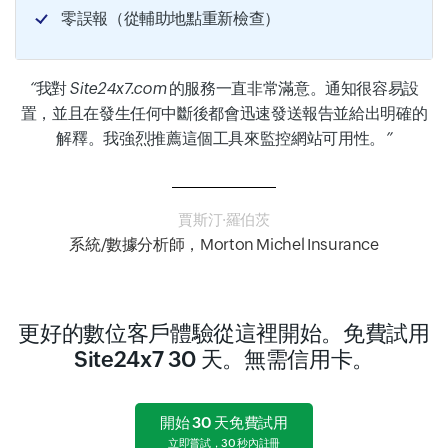
零誤報（從輔助地點重新檢查）
我對 Site24x7.com 的服務一直非常滿意。通知很容易設
置，並且在發生任何中斷後都會迅速發送報告並給出明確的
解釋。我強烈推薦這個工具來監控網站可用性。
賈斯汀·羅伯茨
系統/數據分析師，Morton Michel Insurance
更好的數位客戶體驗從這裡開始。免費試用
Site24x7 30 天。無需信用卡。
開始 30 天免費試用
立即嘗試，30 秒內註冊