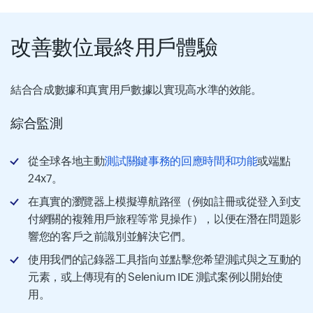
改善數位最終用戶體驗
結合合成數據和真實用戶數據以實現高水準的效能。
綜合監測
從全球各地主動
測試關鍵事務的回應時間和功能
或端點
24x7。
在真實的瀏覽器上模擬導航路徑（例如註冊或從登入到支
付網關的複雜用戶旅程等常見操作），以便在潛在問題影
響您的客戶之前識別並解決它們。
使用我們的記錄器工具指向並點擊您希望測試與之互動的
元素，或上傳現有的 Selenium IDE 測試案例以開始使
用。