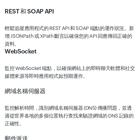
REST 和 SOAP API
輕鬆追蹤應用程式的 REST API 和 SOAP 端點的運作狀況。新
增 JSONPath 或 XPath 斷言以確保您的 API 回應傳回正確的
資料。
WebSocket
監控 WebSocket 端點，以確保網站上的即時聊天軟體和社交
媒體來源等即時應用程式如預期運作。
網域名稱伺服器
監控解析時間，識別網域名稱伺服器 (DNS) 傳播問題，並透
過從世界各地的多個位置執行查找來驗證網域的 DNS 記錄的
正確性。
郵件派送