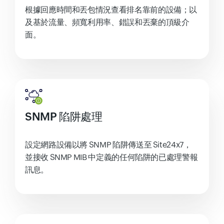
根據回應時間和丟包情況查看排名靠前的設備；以
及基於流量、頻寬利用率、錯誤和丟棄的頂級介
面。
SNMP 陷阱處理
設定網路設備以將 SNMP 陷阱傳送至 Site24x7，
並接收 SNMP MIB 中定義的任何陷阱的已處理警報
訊息。