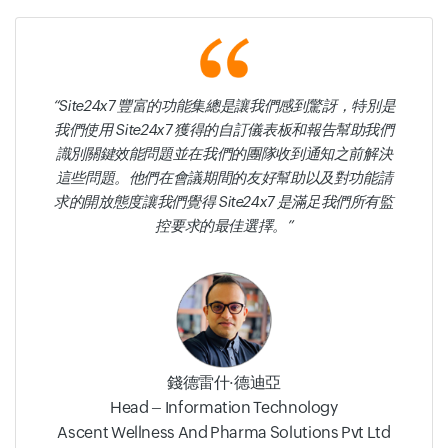
Site24x7 豐富的功能集總是讓我們感到驚訝，特別是
我們使用 Site24x7 獲得的自訂儀表板和報告幫助我們
識別關鍵效能問題並在我們的團隊收到通知之前解決
這些問題。他們在會議期間的友好幫助以及對功能請
求的開放態度讓我們覺得 Site24x7 是滿足我們所有監
控要求的最佳選擇。
錢德雷什·德迪亞
Head – Information Technology
Ascent Wellness And Pharma Solutions Pvt Ltd