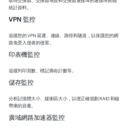
取得交換器、交換器堆疊和交換器連接埠的連接埠效能
統計資料。
VPN 監控
追蹤您的 VPN 延遲、連線、路徑和隧道，以保護您的網
路免受入侵者的侵害。
印表機監控
追蹤列印頁數、標記壽命計數等。
儲存監控
分析記憶體大小、緩衝區大小，以便正確規劃 RAID 和磁
帶庫的容量。
廣域網路加速器監控