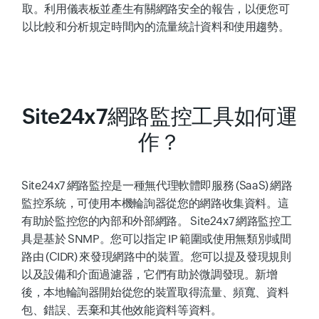
取。利用儀表板並產生有關網路安全的報告，以便您可
以比較和分析規定時間內的流量統計資料和使用趨勢。
Site24x7網路監控工具如何運
作？
Site24x7 網路監控是一種無代理軟體即服務 (SaaS) 網路
監控系統，可使用本機輪詢器從您的網路收集資料。這
有助於監控您的內部和外部網路。 Site24x7 網路監控工
具是基於 SNMP。您可以指定 IP 範圍或使用無類別域間
路由 (CIDR) 來發現網路中的裝置。您可以提及發現規則
以及設備和介面過濾器，它們有助於微調發現。新增
後，本地輪詢器開始從您的裝置取得流量、頻寬、資料
包、錯誤、丟棄和其他效能資料等資料。