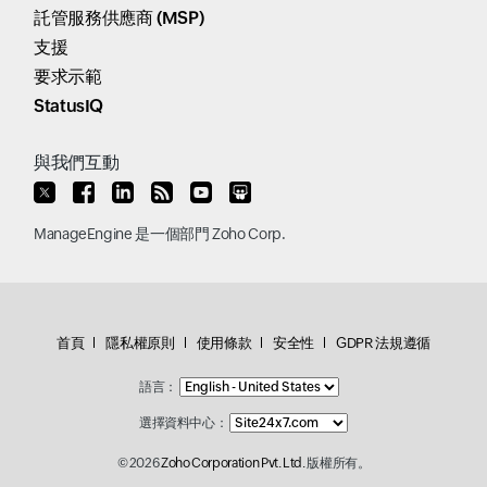
託管服務供應商 (MSP)
支援
要求示範
StatusIQ
與我們互動
ManageEngine
是一個部門
Zoho Corp.
首頁
隱私權原則
使用條款
安全性
GDPR 法規遵循
語言：
選擇資料中心：
© 2026
Zoho Corporation Pvt. Ltd.
版權所有。