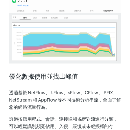
優化數據使用並找出峰值
透過基於 NetFlow、J-Flow、sFlow、CFlow、IPFIX、
NetStream 和 AppFlow 等不同技術分析串流，全面了解
您的網路流量行為。
透過按應用程式、會話、連接埠和協定對流進行分類，
可以輕鬆識別頻寬佔用、入侵、緩慢或未經授權的存