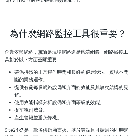
間 (MTTR) 並解決即時網路效能問題。
為什麼網路監控工具很重要？
企業依賴網絡，無論是現場網路還是遠端網路。網路監控工
具對於以下方面至關重要：
確保持續的正常運作時間和良好的健康狀況，實現不間
斷的業務運作。
提供有關每個網路設備和介面的效能及其層次結構的見
解。
使用效能指標分析設備和介面等級的效能。
提前識別威脅。
產生警報並避免停機。
Site24x7 是一款多供應商支援、基於雲端且可擴展的即時網