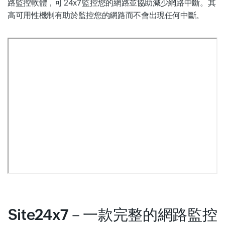
路監控軟體，可 24x7 監控您的網路並協助減少網路中斷。其
高可用性機制有助於監控您的網路而不會出現任何中斷。
Site24x7－一款完整的網路監控