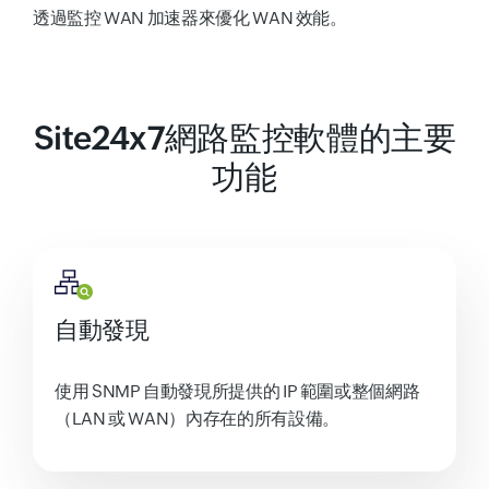
透過監控 WAN 加速器來優化 WAN 效能。
Site24x7網路監控軟體的主要
功能
自動發現
使用 SNMP 自動發現所提供的 IP 範圍或整個網路
（LAN 或 WAN）內存在的所有設備。