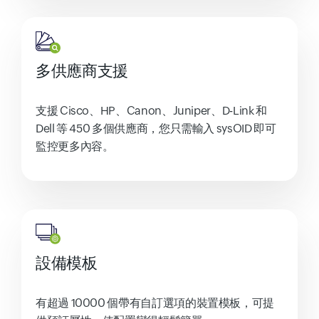
多供應商支援
支援 Cisco、HP、Canon、Juniper、D-Link 和
Dell 等 450 多個供應商，您只需輸入 sysOID 即可
監控更多內容。
設備模板
有超過 10000 個帶有自訂選項的裝置模板，可提