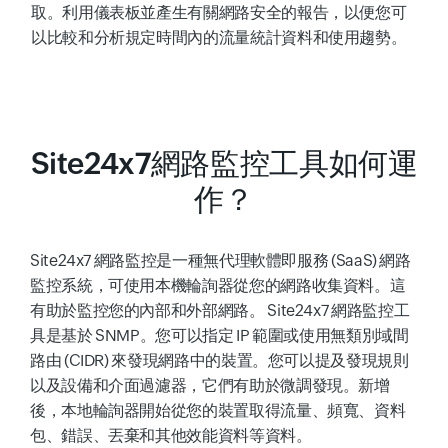
取。利用儀表板並產生有關網路安全的報告，以便您可
以比較和分析規定時間內的流量統計資料和使用趨勢。
Site24x7網路監控工具如何運
作？
Site24x7 網路監控是一種無代理軟體即服務 (SaaS) 網路
監控系統，可使用本機輪詢器從您的網路收集資料。這
有助於監控您的內部和外部網路。 Site24x7 網路監控工
具是基於 SNMP。您可以指定 IP 範圍或使用無類別域間
路由 (CIDR) 來發現網路中的裝置。您可以提及發現規則
以及設備和介面過濾器，它們有助於微調發現。新增
後，本地輪詢器開始從您的裝置取得流量、頻寬、資料
包、錯誤、丟棄和其他效能資料等資料。