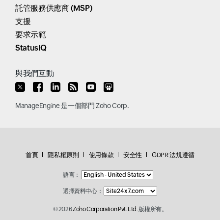
託管服務供應商 (MSP)
支援
要求示範
StatusIQ
與我們互動
ManageEngine
是一個部門
Zoho Corp.
首頁
隱私權原則
使用條款
安全性
GDPR 法規遵循
語言：
選擇資料中心：
© 2026
Zoho Corporation Pvt. Ltd.
版權所有。