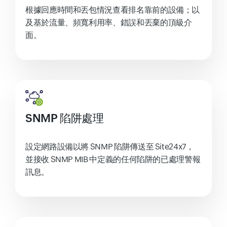
根據回應時間和丟包情況查看排名靠前的設備；以
及基於流量、頻寬利用率、錯誤和丟棄的頂級介
面。
SNMP 陷阱處理
設定網路設備以將 SNMP 陷阱傳送至 Site24x7，
並接收 SNMP MIB 中定義的任何陷阱的已處理警報
訊息。