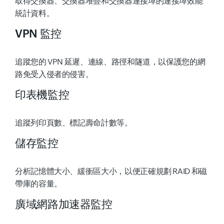
取得交換器、交換器堆疊和交換器連接埠的連接埠效能
統計資料。
VPN 監控
追蹤您的 VPN 延遲、連線、路徑和隧道，以保護您的網
路免受入侵者的侵害。
印表機監控
追蹤列印頁數、標記壽命計數等。
儲存監控
分析記憶體大小、緩衝區大小，以便正確規劃 RAID 和磁
帶庫的容量。
廣域網路加速器監控