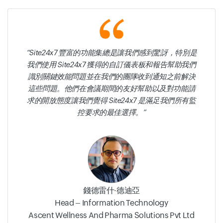
Site24x7 豐富的功能集總是讓我們感到驚訝，特別是
我們使用 Site24x7 獲得的自訂儀表板和報告幫助我們
識別關鍵效能問題並在我們的團隊收到通知之前解決
這些問題。他們在會議期間的友好幫助以及對功能請
求的開放態度讓我們覺得 Site24x7 是滿足我們所有監
控要求的最佳選擇。
錢德雷什·德迪亞
Head – Information Technology
Ascent Wellness And Pharma Solutions Pvt Ltd