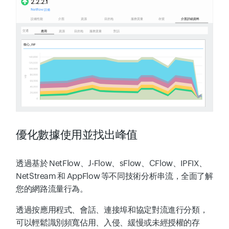
優化數據使用並找出峰值
透過基於 NetFlow、J-Flow、sFlow、CFlow、IPFIX、
NetStream 和 AppFlow 等不同技術分析串流，全面了解
您的網路流量行為。
透過按應用程式、會話、連接埠和協定對流進行分類，
可以輕鬆識別頻寬佔用、入侵、緩慢或未經授權的存