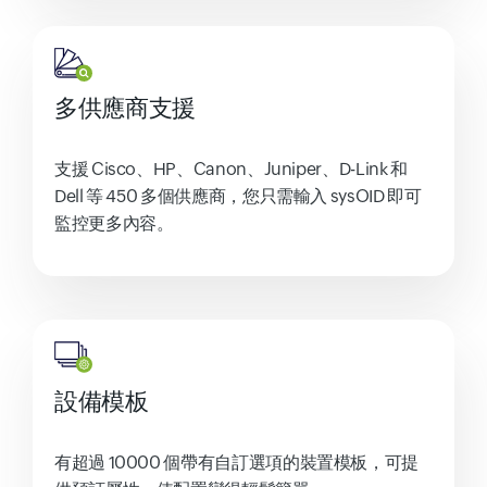
多供應商支援
支援 Cisco、HP、Canon、Juniper、D-Link 和
Dell 等 450 多個供應商，您只需輸入 sysOID 即可
監控更多內容。
設備模板
有超過 10000 個帶有自訂選項的裝置模板，可提