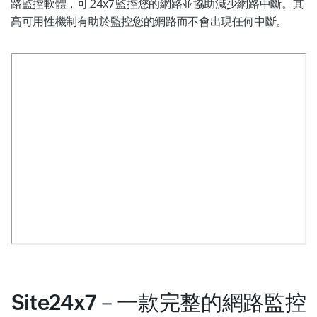
路監控軟體，可 24x7 監控您的網路並協助減少網路中斷。其
高可用性機制有助於監控您的網路而不會出現任何中斷。
Site24x7－一款完整的網路監控