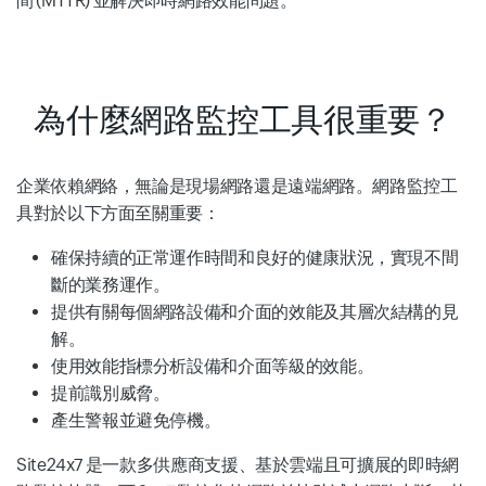
間 (MTTR) 並解決即時網路效能問題。
為什麼網路監控工具很重要？
企業依賴網絡，無論是現場網路還是遠端網路。網路監控工
具對於以下方面至關重要：
確保持續的正常運作時間和良好的健康狀況，實現不間
斷的業務運作。
提供有關每個網路設備和介面的效能及其層次結構的見
解。
使用效能指標分析設備和介面等級的效能。
提前識別威脅。
產生警報並避免停機。
Site24x7 是一款多供應商支援、基於雲端且可擴展的即時網