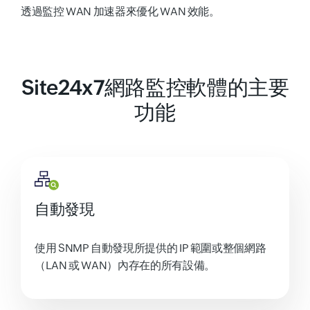
透過監控 WAN 加速器來優化 WAN 效能。
Site24x7網路監控軟體的主要
功能
自動發現
使用 SNMP 自動發現所提供的 IP 範圍或整個網路
（LAN 或 WAN）內存在的所有設備。