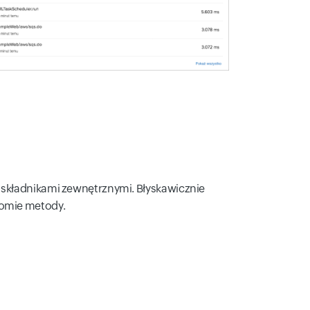
ze składnikami zewnętrznymi. Błyskawicznie
iomie metody.