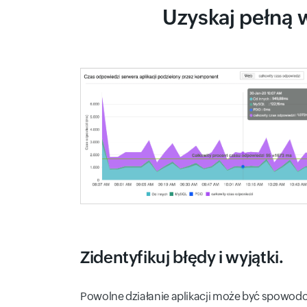
Uzyskaj pełną w
Zidentyfikuj błędy i wyjątki.
Powolne działanie aplikacji może być spowodo