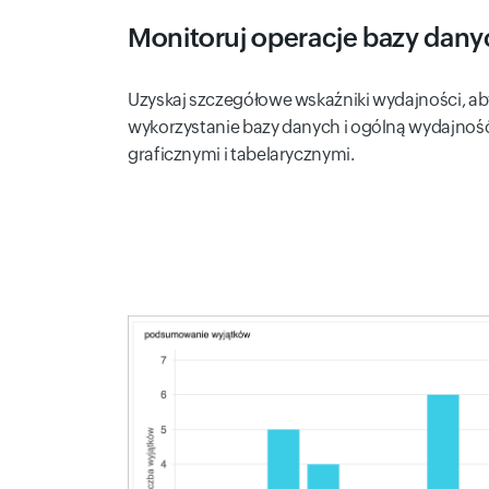
Monitoruj operacje bazy dany
Uzyskaj szczegółowe wskaźniki wydajności, a
wykorzystanie bazy danych i ogólną wydajnoś
graficznymi i tabelarycznymi.