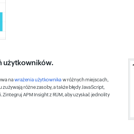
eń użytkowników.
ływa na
wrażenia użytkownika
w różnych miejscach,
u zużywają różne zasoby, a także błędy JavaScript,
i. Zintegruj APM Insight z RUM, aby uzyskać jednolity