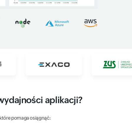
ydajności aplikacji?
, które pomaga osiągnąć: