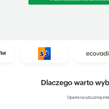
Dlaczego warto wybr
Oparte na sztucznej int