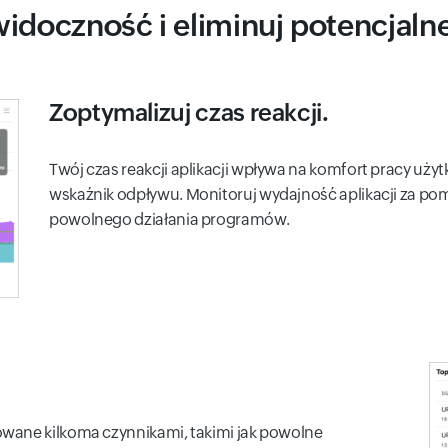
idoczność i eliminuj potencjaln
Zoptymalizuj czas reakcji.
Twój czas reakcji aplikacji wpływa na komfort pracy uży
wskaźnik odpływu. Monitoruj wydajność aplikacji za pom
powolnego działania programów.
wane kilkoma czynnikami, takimi jak powolne