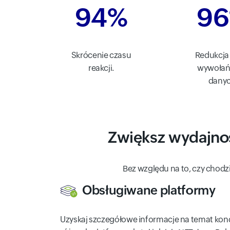
94%
9
Skrócenie czasu
Redukcja 
reakcji.
wywołań
danyc
Zwiększ wydajność
Bez względu na to, czy chodz
Obsługiwane platformy
Uzyskaj szczegółowe informacje na temat kondy