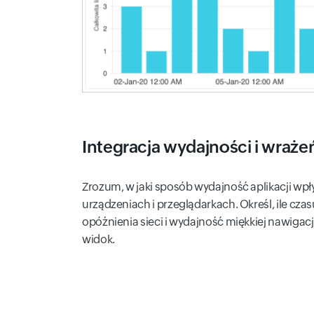
Integracja wydajności i wraż
Zrozum, w jaki sposób wydajność aplikacji wp
urządzeniach i przeglądarkach. Określ, ile czas
opóźnienia sieci i wydajność miękkiej nawigacj
widok.