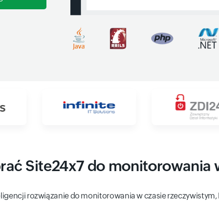
ać Site24x7 do monitorowania w
eligencji rozwiązanie do monitorowania w czasie rzeczywistym