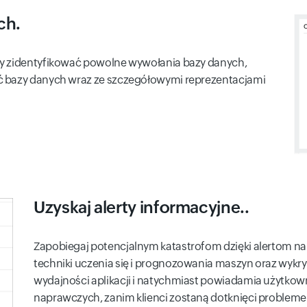
ch.
by zidentyfikować powolne wywołania bazy danych,
ć bazy danych wraz ze szczegółowymi reprezentacjami
Uzyskaj alerty informacyjne..
Zapobiegaj potencjalnym katastrofom dzięki alertom na b
techniki uczenia się i prognozowania maszyn oraz wykr
wydajności aplikacji i natychmiast powiadamia użytkow
naprawczych, zanim klienci zostaną dotknięci problem