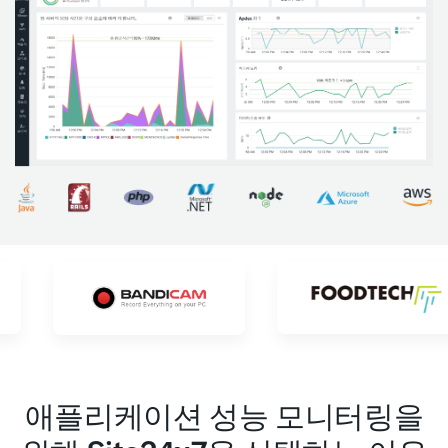
애플리케이션 성능 모니터링을