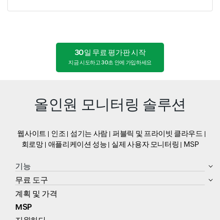
30일 무료 평가판 시작
지금 시도하고 30초 안에 가입하세요
올인원 모니터링 솔루션
웹사이트
인조
섬기는 사람
퍼블릭 및 프라이빗 클라우드
회로망
애플리케이션 성능
실제 사용자 모니터링
MSP
기능
무료 도구
계획 및 가격
MSP