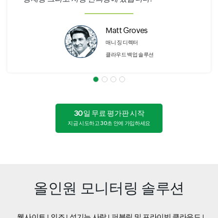
Matt Groves
매니 징 디렉터
클라우드 백업 솔루션
30일 무료 평가판 시작
지금 시도하고 30초 안에 가입하세요
올인원 모니터링 솔루션
웹사이트
인조
섬기는 사람
퍼블릭 및 프라이빗 클라우드