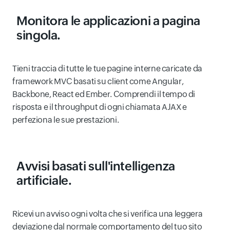
Monitora le applicazioni a pagina
singola.
Tieni traccia di tutte le tue pagine interne caricate da
framework MVC basati su client come Angular,
Backbone, React ed Ember. Comprendi il tempo di
risposta e il throughput di ogni chiamata AJAX e
perfeziona le sue prestazioni.
Avvisi basati sull'intelligenza
artificiale.
Ricevi un avviso ogni volta che si verifica una leggera
deviazione dal normale comportamento del tuo sito