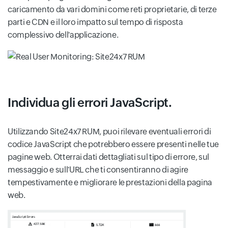
caricamento da vari domini come reti proprietarie, di terze
parti e CDN e il loro impatto sul tempo di risposta
complessivo dell'applicazione.
Individua gli errori JavaScript.
Utilizzando Site24x7 RUM, puoi rilevare eventuali errori di
codice JavaScript che potrebbero essere presenti nelle tue
pagine web. Otterrai dati dettagliati sul tipo di errore, sul
messaggio e sull'URL che ti consentiranno di agire
tempestivamente e migliorare le prestazioni della pagina
web.