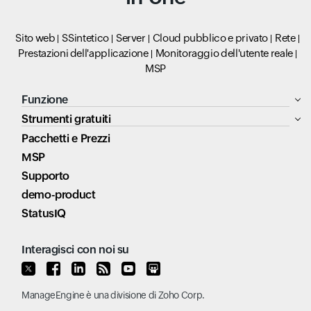
Sito web
SSintetico
Server
Cloud pubblico e privato
Rete
Prestazioni dell'applicazione
Monitoraggio dell'utente reale
MSP
Funzione
Strumenti gratuiti
Pacchetti e Prezzi
MSP
Supporto
demo-product
StatusIQ
Interagisci con noi su
ManageEngine
è una divisione di
Zoho Corp.