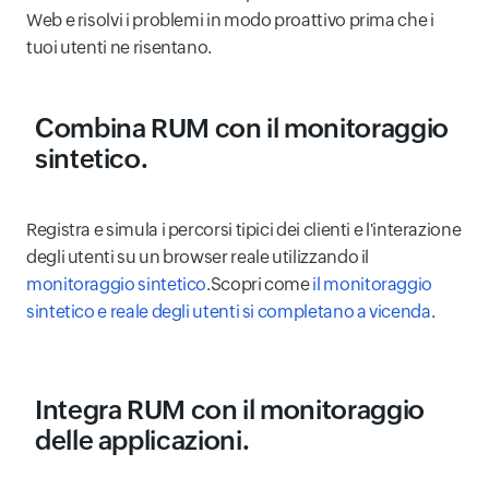
Web e risolvi i problemi in modo proattivo prima che i
tuoi utenti ne risentano.
Combina RUM con il
monitoraggio
sintetico.
Registra e simula i percorsi tipici dei clienti e l'interazione
degli utenti su un browser reale utilizzando il
monitoraggio sintetico
.Scopri come
il monitoraggio
sintetico e reale degli utenti si completano a vicenda
.
Integra RUM con il
monitoraggio
delle applicazioni
.