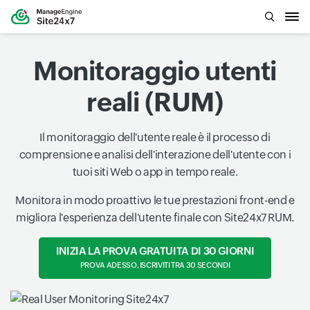
Monitoraggio utenti
reali (RUM)
Il monitoraggio dell'utente reale è il processo di
comprensione e analisi dell'interazione dell'utente con i
tuoi siti Web o app in tempo reale.
Monitora in modo proattivo le tue prestazioni front-end e
migliora l'esperienza dell'utente finale con Site24x7 RUM.
INIZIA LA PROVA GRATUITA DI 30 GIORNI
PROVA ADESSO, ISCRIVITI TRA 30 SECONDI