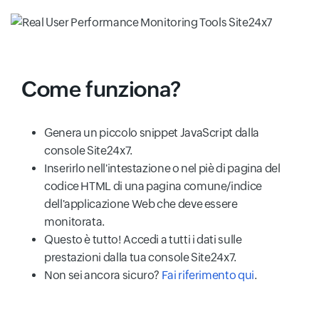
Come funziona?
Genera un piccolo snippet JavaScript dalla
console Site24x7.
Inserirlo nell'intestazione o nel piè di pagina del
codice HTML di una pagina comune/indice
dell'applicazione Web che deve essere
monitorata.
Questo è tutto! Accedi a tutti i dati sulle
prestazioni dalla tua console Site24x7.
Non sei ancora sicuro?
Fai riferimento qui
.