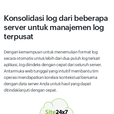
Konsolidasi log dari beberapa
server untuk manajemen log
terpusat
Dengan kemampuan untuk menemukan format log
secara otomatis untuk lebih dari dua puluh log terkait
aplikasi, log diindeks dengan cepat dari seluruh server.
Antarmuka web tunggal yang intuitif membantu tim
operasi mendapatkan korelasi kontekstual bersama
dengan data server Anda untuk hasil yang dapat
ditindaklanjuti dengan cepat.