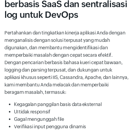
berbasis SaaS dan sentralisasi
log untuk DevOps
Pertahankan dan tingkatkan kinerja aplikasi Anda dengan
menganalisis dengan solusi terpusat yang mudah
digunakan, dan membantu mengidentifikasi dan
memperbaiki masalah dengan cepat secara efektif.
Dengan pencarian berbasis bahasa kueri cepat bawaan,
logging dan parsing terpusat, dan dukungan untuk
aplikasi khusus seperti IIS, Cassandra, Apache, dan lainnya,
kami membantu Anda melacak dan memperbaiki
beragam masalah, termasuk:
Kegagalan panggilan basis data eksternal
UI tidak responsif
Gagal mengunggah file
Verifikasi input pengguna dinamis