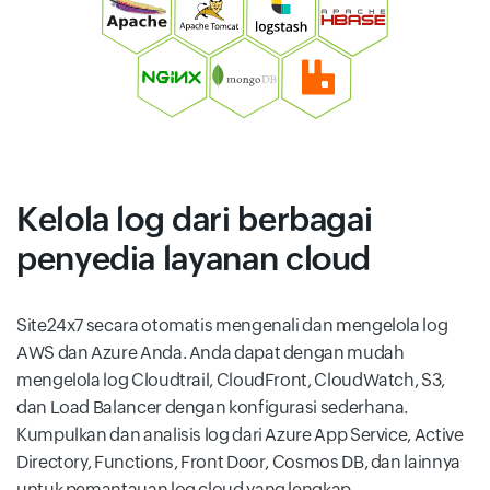
Kelola log dari berbagai
penyedia layanan cloud
Site24x7 secara otomatis mengenali dan mengelola log
AWS dan Azure Anda. Anda dapat dengan mudah
mengelola log Cloudtrail, CloudFront, CloudWatch, S3,
dan Load Balancer dengan konfigurasi sederhana.
Kumpulkan dan analisis log dari Azure App Service, Active
Directory, Functions, Front Door, Cosmos DB, dan lainnya
untuk pemantauan log cloud yang lengkap.