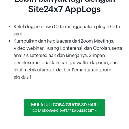
Site24x7 AppLogs
Kelola log peristiwa Okta menggunakan plugin Okta
kami.
Kumpulkan dan kelola acara dari Zoom Meetings,
Video Webinar, Ruang Konferensi, dan Obrolan, serta
analisis ketersediaan dan kinerjanya. Simpan
penelusuran, buat lansiran, jadwalkan laporan, dan
lihat metrik utama di dasbor Pemantauan zoom
eksklusif.
MULAI UJI COBA GRATIS 30 HARI
COBA SEKARANG, DAFTAR DALAM 30 DETIK