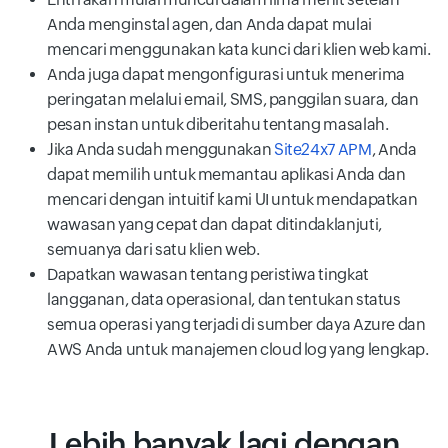
Anda menginstal agen, dan Anda dapat mulai
mencari menggunakan kata kunci dari klien web kami.
Anda juga dapat mengonfigurasi untuk menerima
peringatan melalui email, SMS, panggilan suara, dan
pesan instan untuk diberitahu tentang masalah.
Jika Anda sudah menggunakan
Site24x7 APM
, Anda
dapat memilih untuk memantau aplikasi Anda dan
mencari dengan intuitif kami UI untuk mendapatkan
wawasan yang cepat dan dapat ditindaklanjuti,
semuanya dari satu klien web.
Dapatkan wawasan tentang peristiwa tingkat
langganan, data operasional, dan tentukan status
semua operasi yang terjadi di sumber daya Azure dan
AWS Anda untuk manajemen cloud log yang lengkap.
Lebih banyak lagi dengan