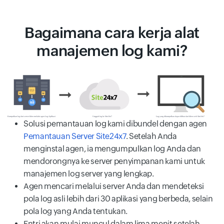
Bagaimana cara kerja alat
manajemen log kami?
Solusi pemantauan log kami dibundel dengan agen
Pemantauan Server Site24x7
. Setelah Anda
menginstal agen, ia mengumpulkan log Anda dan
mendorongnya ke server penyimpanan kami untuk
manajemen log server yang lengkap.
Agen mencari melalui server Anda dan mendeteksi
pola log asli lebih dari 30 aplikasi yang berbeda, selain
pola log yang Anda tentukan.
Entri akan mulai muncul dalam lima menit setelah