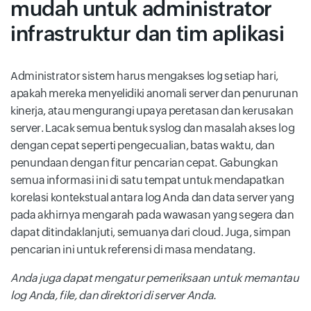
mudah untuk administrator
infrastruktur dan tim aplikasi
Administrator sistem harus mengakses log setiap hari,
apakah mereka menyelidiki anomali server dan penurunan
kinerja, atau mengurangi upaya peretasan dan kerusakan
server. Lacak semua bentuk syslog dan masalah akses log
dengan cepat seperti pengecualian, batas waktu, dan
penundaan dengan fitur pencarian cepat. Gabungkan
semua informasi ini di satu tempat untuk mendapatkan
korelasi kontekstual antara log Anda dan data server yang
pada akhirnya mengarah pada wawasan yang segera dan
dapat ditindaklanjuti, semuanya dari cloud. Juga, simpan
pencarian ini untuk referensi di masa mendatang.
Anda juga dapat mengatur pemeriksaan untuk memantau
log Anda, file, dan direktori di server Anda.