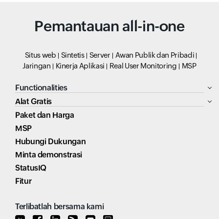
Pemantauan all-in-one
Situs web
Sintetis
Server
Awan Publik dan Pribadi
Jaringan
Kinerja Aplikasi
Real User Monitoring
MSP
Functionalities
Alat Gratis
Paket dan Harga
MSP
Hubungi Dukungan
Minta demonstrasi
StatusIQ
Fitur
Terlibatlah bersama kami