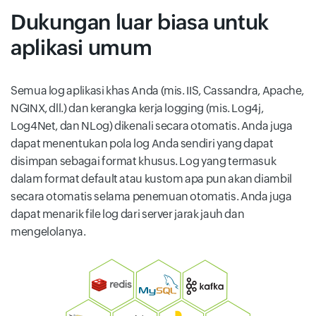
Dukungan luar biasa untuk
aplikasi umum
Semua log aplikasi khas Anda (mis. IIS, Cassandra, Apache,
NGINX, dll.) dan kerangka kerja logging (mis. Log4j,
Log4Net, dan NLog) dikenali secara otomatis. Anda juga
dapat menentukan pola log Anda sendiri yang dapat
disimpan sebagai format khusus. Log yang termasuk
dalam format default atau kustom apa pun akan diambil
secara otomatis selama penemuan otomatis. Anda juga
dapat menarik file log dari server jarak jauh dan
mengelolanya.