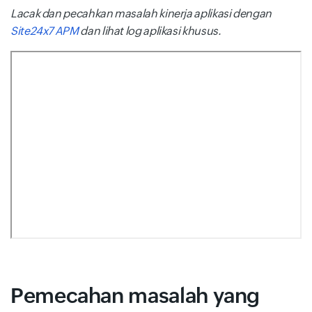
Lacak dan pecahkan masalah kinerja aplikasi dengan
Site24x7 APM
dan lihat log aplikasi khusus.
Pemecahan masalah yang