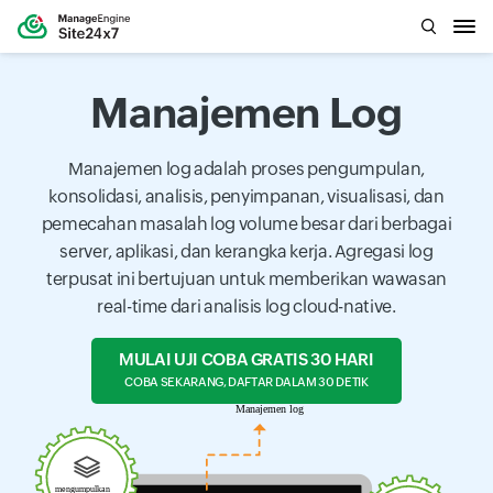
Manajemen Log
Manajemen log adalah proses pengumpulan,
konsolidasi, analisis, penyimpanan, visualisasi, dan
pemecahan masalah log volume besar dari berbagai
server, aplikasi, dan kerangka kerja. Agregasi log
terpusat ini bertujuan untuk memberikan wawasan
real-time dari analisis log cloud-native.
MULAI UJI COBA GRATIS 30 HARI
COBA SEKARANG, DAFTAR DALAM 30 DETIK