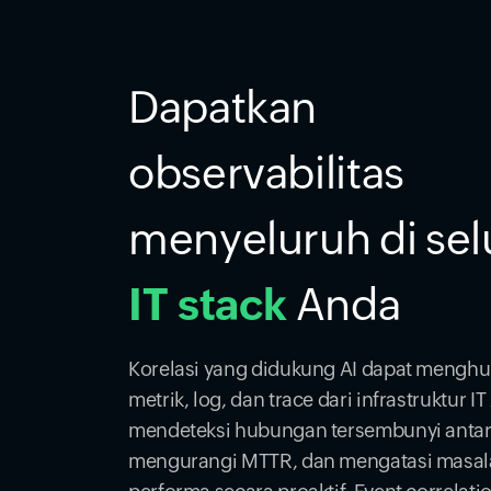
Dapatkan
observabilitas
menyeluruh di sel
IT stack
Anda
Korelasi yang didukung AI dapat mengh
metrik, log, dan trace dari infrastruktur I
mendeteksi hubungan tersembunyi antar
mengurangi MTTR, dan mengatasi masal