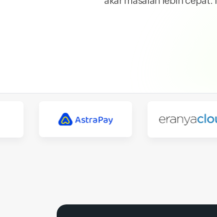
akar masalah lebih cepat. 