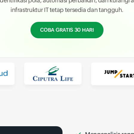
Identifikasi pola, automasi perbaikan, dan kurangi 
infrastruktur IT tetap tersedia dan tangguh.
COBA GRATIS 30 HARI