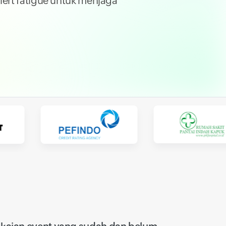
alert fatigue untuk menjaga