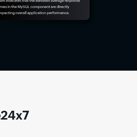
e24x7