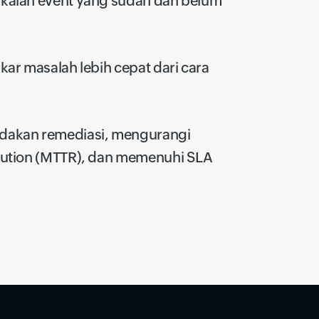
gkaian event yang sudah dan belum
kar masalah lebih cepat dari cara
dakan remediasi, mengurangi
lution (MTTR), dan memenuhi SLA