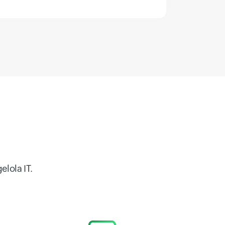
elola IT.