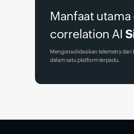
Manfaat utama 
correlation AI
S
Mengonsolidasikan telemetry dari
dalam satu platform terpadu.