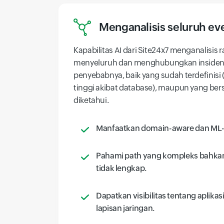
Menganalisis seluruh ev
Kapabilitas AI dari Site24x7 menganalisis 
menyeluruh dan menghubungkan insiden
penyebabnya, baik yang sudah terdefinisi 
tinggi akibat database), maupun yang ber
diketahui.
Manfaatkan domain-aware dan ML-b
Pahami path yang kompleks bahka
tidak lengkap.
Dapatkan visibilitas tentang aplikasi
lapisan jaringan.