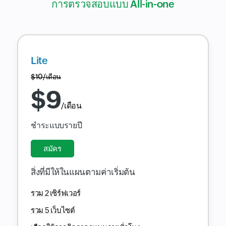
การตรวจสอบแบบ All-in-one
Lite
$
10
/เดือน
$
9
/เดือน
ชำระแบบรายปี
สมัคร
สิ่งที่มีให้ในแผนตามค่าเริ่มต้น
รวม 2 เซิร์ฟเวอร์
รวม 5 เว็บไซต์