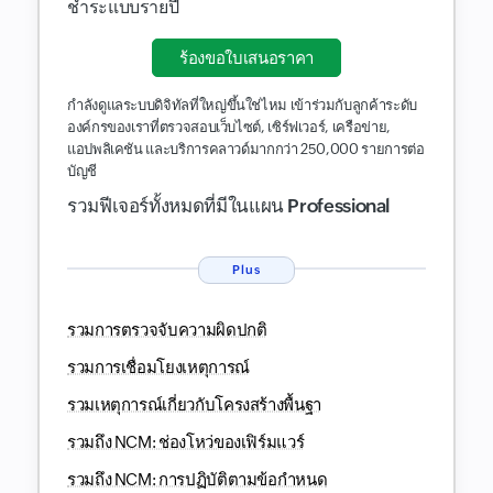
ชำระแบบรายปี
ร้องขอใบเสนอราคา
กำลังดูแลระบบดิจิทัลที่ใหญ่ขึ้นใช่ไหม เข้าร่วมกับลูกค้าระดับ
องค์กรของเราที่ตรวจสอบเว็บไซต์, เซิร์ฟเวอร์, เครือข่าย,
แอปพลิเคชัน และบริการคลาวด์มากกว่า 250,000 รายการต่อ
บัญชี
รวมฟีเจอร์ทั้งหมดที่มีในแผน Professional
Plus
รวมการตรวจจับความผิดปกติ
รวมการเชื่อมโยงเหตุการณ์
รวมเหตุการณ์เกี่ยวกับโครงสร้างพื้นฐา
รวมถึง NCM: ช่องโหว่ของเฟิร์มแวร์
รวมถึง NCM: การปฏิบัติตามข้อกำหนด