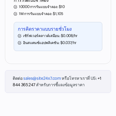
10000 การรันแบบจำลอง:
$
10
1M การรันแบบจำลอง:
$
1,105
การคิดราคาแบบรายชั่วโมง
เซิร์ฟเวอร์คลาวด์เสมือน:
$
0.008
/hr
อินสแตนซ์แอปพลิเคชัน:
$
0.037
/hr
ติดต่อ
sales@site24x7.com
หรือโทรหาเราที่
US:
+1
844 365 247
สำหรับการชี้แจงข้อมูลราคา