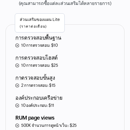
(คุณสามารถซื้อแต่ละส่วนเสริมได้หลายรายการ)
ส่วนเสริมของแผน Lite
(ราคาต่อเดือน)
การตรวจสอบพื้นฐาน
10 การตรวจสอบ:
$
10
การตรวจสอบโฮสต์
10 การตรวจสอบ:
$
25
กาตรวจสอบขั้นสูง
2 การตรวจสอบ:
$
15
องค์ประกอบเครือข่าย
10 องค์ประกอบ:
$
11
RUM page views
500K จำนวนการดูหน้าเว็บ::
$
25