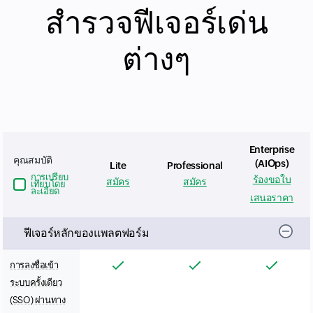
สำรวจฟีเจอร์เด่น
ต่างๆ
Enterprise
คุณสมบัติ
(AIOps)
Lite
Professional
การเปรียบ
ร้องขอใบ
สมัคร
สมัคร
เทียบโดย
Input field
ละเอียด
เสนอราคา
ฟีเจอร์หลักของแพลตฟอร์ม
การลงชื่อเข้า
ระบบครั้งเดียว
(SSO) ผ่านทาง