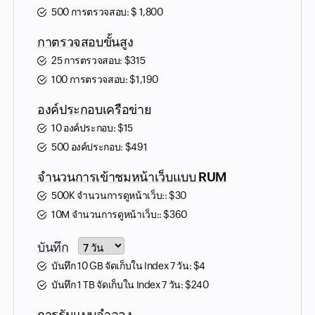
500 การตรวจสอบ:
$
1,800
กาตรวจสอบขั้นสูง
25 การตรวจสอบ:
$
315
100 การตรวจสอบ:
$
1,190
องค์ประกอบเครือข่าย
10 องค์ประกอบ:
$
15
500 องค์ประกอบ:
$
491
จำนวนการเข้าชมหน้าเว็บแบบ RUM
500K จำนวนการดูหน้าเว็บ::
$
30
10M จำนวนการดูหน้าเว็บ::
$
360
Input field
บันทึก
บันทึก 10 GB จัดเก็บใน Index 7 วัน:
$
4
บันทึก 1 TB จัดเก็บใน Index 7 วัน:
$
240
การรันแบบจำลอง