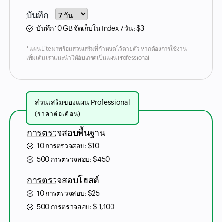
Input field
บันทึก
บันทึก 10 GB จัดเก็บใน Index 7 วัน:
$
3
* แผน Lite มาพร้อมส่วนเสริมที่กำหนดไว้ตายตัว หากต้องการใช้งาน
เพิ่มเติม เราแนะนำให้อัปเกรดเป็นแผน Professional
ส่วนเสริมของแผน Professional
(ราคาต่อเดือน)
การตรวจสอบพื้นฐาน
10 การตรวจสอบ:
$
10
500 การตรวจสอบ:
$
450
การตรวจสอบโฮสต์
10 การตรวจสอบ:
$
25
500 การตรวจสอบ:
$
1,100