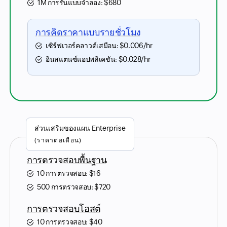
1M การรันแบบจำลอง:
$
680
การคิดราคาแบบรายชั่วโมง
เซิร์ฟเวอร์คลาวด์เสมือน:
$
0.006
/hr
อินสแตนซ์แอปพลิเคชัน:
$
0.028
/hr
ส่วนเสริมของแผน Enterprise
(ราคาต่อเดือน)
การตรวจสอบพื้นฐาน
10 การตรวจสอบ:
$
16
500 การตรวจสอบ:
$
720
การตรวจสอบโฮสต์
10 การตรวจสอบ:
$
40