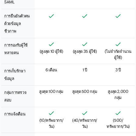
SAML
การยืนยันตัวตน
ด้วยข้อมูล
ชีวภาพ
การรองรับผู้ใช้
(สูงสุด 10 ผู้ใช้)
(สูงสุด 35 ผู้ใช้)
(ไม่จำกัดจำนวน
หลายคน
ผู้ใช้)
6 เดือน
1 ปี
3 ปี
การเก็บรักษา
ข้อมูล
สูงสุด 100 กลุ่ม
สูงสุด 500 กลุ่ม
สูงสุด 2,000
กลุ่มการตรวจ
กลุ่ม
สอบ
การแจ้งเตือน
(10/ทรัพยากร/
(40/ทรัพยากร/
(500/
วัน)
วัน)
ทรัพยากร/วัน)