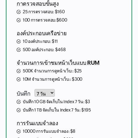
กาตรวจสอบขั้นสูง
25 การตรวจสอบ:
$
160
100 การตรวจสอบ:
$
600
องค์ประกอบเครือข่าย
10 องค์ประกอบ:
$
11
500 องค์ประกอบ:
$
468
จำนวนการเข้าชมหน้าเว็บแบบ RUM
500K จำนวนการดูหน้าเว็บ::
$
25
10M จำนวนการดูหน้าเว็บ::
$
300
Input field
บันทึก
บันทึก 10 GB จัดเก็บใน Index 7 วัน:
$
3
บันทึก 1 TB จัดเก็บใน Index 7 วัน:
$
195
การรันแบบจำลอง
10000 การรันแบบจำลอง:
$
8