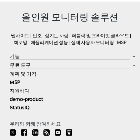
올인원 모니터링 솔루션
웹사이트
인조
섬기는 사람
퍼블릭 및 프라이빗 클라우드
회로망
애플리케이션 성능
실제 사용자 모니터링
MSP
기능
무료 도구
계획 및 가격
MSP
지원하다
demo-product
StatusIQ
우리와 함께 참여하세요