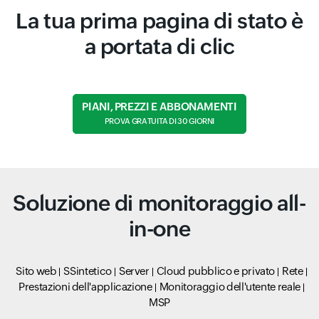
La tua prima pagina di stato è
a portata di clic
PIANI, PREZZI E ABBONAMENTI
PROVA GRATUITA DI 30 GIORNI
Soluzione di monitoraggio all-
in-one
Sito web
SSintetico
Server
Cloud pubblico e privato
Rete
Prestazioni dell'applicazione
Monitoraggio dell'utente reale
MSP