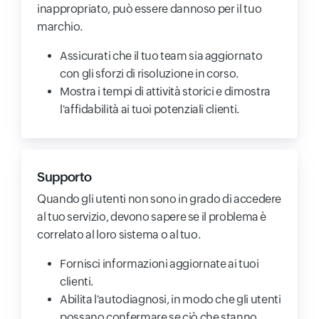
inappropriato, può essere dannoso per il tuo
marchio.
Assicurati che il tuo team sia aggiornato
con gli sforzi di risoluzione in corso.
Mostra i tempi di attività storici e dimostra
l'affidabilità ai tuoi potenziali clienti.
Supporto
Quando gli utenti non sono in grado di accedere
al tuo servizio, devono sapere se il problema è
correlato al loro sistema o al tuo.
Fornisci informazioni aggiornate ai tuoi
clienti.
Abilita l'autodiagnosi, in modo che gli utenti
possano confermare se ciò che stanno