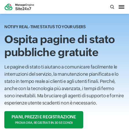
NOTIFY REAL-TIME STATUS TO YOUR USERS
Ospita pagine di stato
pubbliche gratuite
Le pagine di stato ti aiutano a comunicare facilmente le
interruzioni del servizio, la manutenzione pianificata e lo
stato in tempo reale ai clienti e agli utenti finali. Perché,
anche con la tecnologia più avanzata, i tempi di fermo
sono inevitabili. Ma bruciare gli agenti di supporto e fornire
esperienze utente scadenti non è necessario.
PIANI, PREZZI E REGISTRAZIONE
PROVA ORA, REGISTRATI IN 30 SECONDI