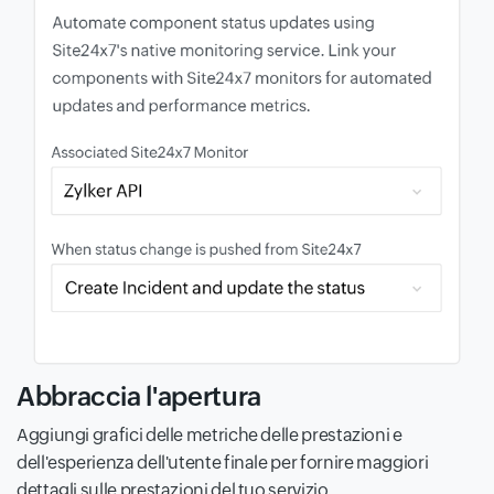
Abbraccia l'apertura
Aggiungi grafici delle metriche delle prestazioni e
dell'esperienza dell'utente finale per fornire maggiori
dettagli sulle prestazioni del tuo servizio.