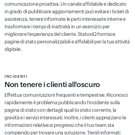
comunicazione proattiva. Un canale affidabile e dedicato
in grado di pubblicare aggiornamenti può evitare i ticket di
assistenza, tenere informate le parti interessate interne e
trasformare i tempi di inattività in un esercizio per
migliorare l'esperienza del cliente. StatusIQ fornisce
pagine di stato personalizzabili e affidabili per la tua attività
digitale.
INCIDENTI
Non tenere i clienti all'oscuro
Effettua comunicazioni frequenti e tempestive. Riconosci
rapidamente il problema pubblicando l'incidente sulla
pagina di stato con dettagli quali lo stato corrente, la
gravità e i servizi interessati. Inoltre, i clienti apprezzano le
informazioni relative ai progressi che il tuo team sta
compiendo per trovare una soluzione. Tienili informati