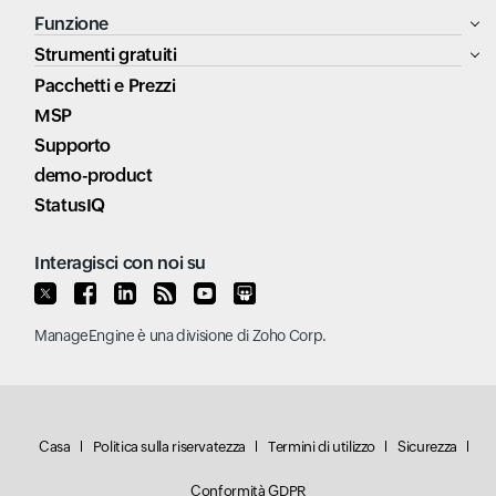
Funzione
Strumenti gratuiti
Pacchetti e Prezzi
MSP
Supporto
demo-product
StatusIQ
Interagisci con noi su
ManageEngine
è una divisione di
Zoho Corp.
Casa
Politica sulla riservatezza
Termini di utilizzo
Sicurezza
Conformità GDPR