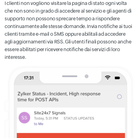
I clienti non vogliono visitare la pagina di stato ogni volta
che non sono in grado di accedere al servizio e gli agenti di
supporto non possono sprecare tempo a rispondere
continuamente alle stesse domande. Invia notifiche ai tuoi
clienti tramite e-mail o SMS oppure abilitali ad accedere
agli aggiornamenti via RSS. Gli utenti finali possono anche
essere abilitati per ricevere notifiche dai servizi di loro
interesse.