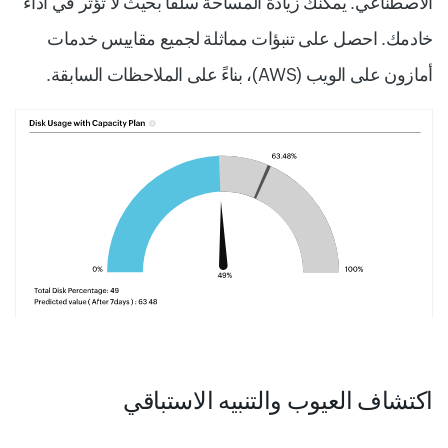
الاصطناعي. يمكنك زيادة المساحة سلفًا بحيث لا تؤثر في أداء
خادمك. احصل على تنبؤات مماثلة لجميع مقاييس خدمات
أمازون على الويب (AWS)، بناءً على الملاحظات السابقة.
اكتشاف العيوب والتنبيه الاستباقي