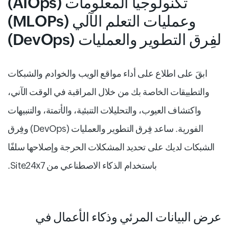
تكنولوجيا المعلومات (AIOps)
وعمليات التعلم الآلي (MLOPs)
لفِرق التطوير والعمليات (DevOps)
ابقَ على اطلاع على أداء مواقع الويب والخوادم والشبكات
والتطبيقات الخاصة بك من خلال المراقبة في الوقت الآني،
واكتشاف العيوب، والتحليلات التنبئية، والأتمتة، والتنبيهات
الفورية. ساعد فِرق التطوير والعمليات (DevOps) وفِرق
الشبكات لديك على تحديد المشكلات الحرجة وإصلاحها سلفًا
باستخدام الذكاء الاصطناعي من Site24x7.
عرض البيانات المرئي وذكاء الأعمال في