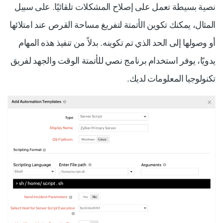
نصية بسيطة تعمل على إصلاح المشكلات تلقائيًا. على سبيل
المثال، يمكنك تكوين الأتمتة لتفريغ مساحة القرص عند امتلائها
أو وصولها إلى الحد الذي تم تكوينه. بدلاً من تنفيذ هذه المهام
يدويًا، يوفر استخدام برنامج نصي للأتمتة الوقت والجهد لفريق
تكنولوجيا المعلومات لديك.