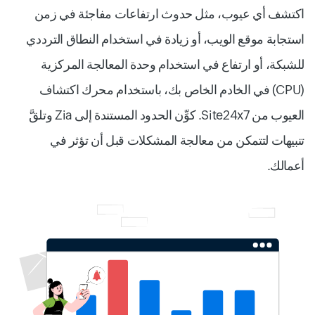
اكتشف أي عيوب، مثل حدوث ارتفاعات مفاجئة في زمن
استجابة موقع الويب، أو زيادة في استخدام النطاق الترددي
للشبكة، أو ارتفاع في استخدام وحدة المعالجة المركزية
(CPU) في الخادم الخاص بك، باستخدام محرك اكتشاف
العيوب من Site24x7. كوِّن الحدود المستندة إلى Zia وتلقَّ
تنبيهات لتتمكن من معالجة المشكلات قبل أن تؤثر في
أعمالك.