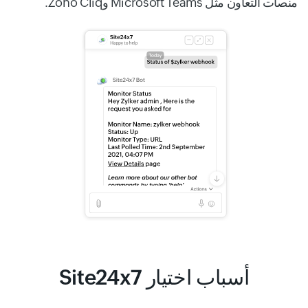
منصات التعاون مثل Microsoft Teams وZoho Cliq.
أسباب اختيار Site24x7