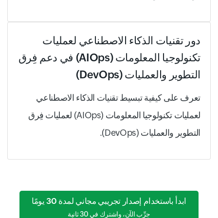
دور تقنيات الذكاء الاصطناعي لعمليات
تكنولوجيا المعلومات (AIOps) في دعم فِرق
التطوير والعمليات (DevOps)
تعرف على كيفية تبسيط تقنيات الذكاء الاصطناعي
لعمليات تكنولوجيا المعلومات (AIOps) لعمليات فِرق
التطوير والعمليات (DevOps).
ابدأ باستخدام إصدار تجريبي مجاني لمدة 30 يومًا
جرِّب الآن، واشترك في 30 ثانية