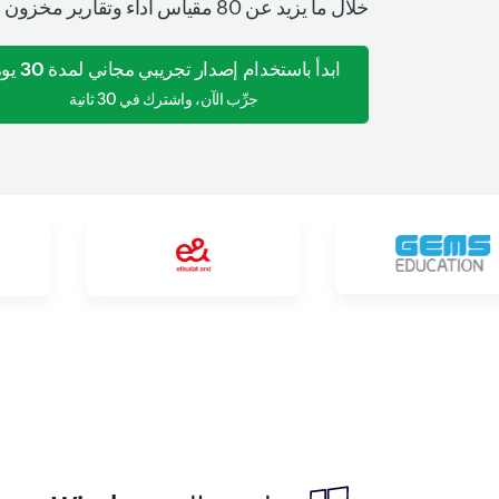
خلال ما يزيد عن 80 مقياس أداء وتقارير مخزون معمّقة.
ابدأ باستخدام إصدار تجريبي مجاني لمدة 30 يومًا
جرِّب الآن، واشترك في 30 ثانية