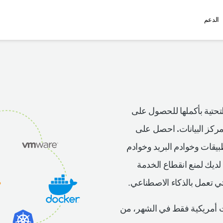
الدعم
لتحتية بأكملها للحصول على
كز البيانات.
احصل على
بيقات وخوادم البريد وخوادم
 لديك لمنع انقطاع الخدمة
لتي تعمل بالذكاء الاصطناعي.
 يصل إلى 5 خوادم مقابل 9 دولارات أمريكية فقط في الشهر، من