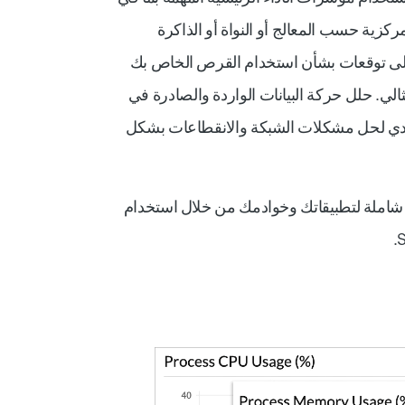
ركزية حسب المعالج أو النواة أو الذاكرة
لى توقعات بشأن استخدام القرص الخاص بك
ي. حلل حركة البيانات الواردة والصادرة في
ددي لحل مشكلات الشبكة والانقطاعات بشكل
املة لتطبيقاتك وخوادمك من خلال استخدام