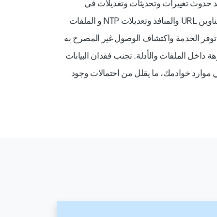
 حدوث تغييرات وتحديثات وتعديلات في
مواردك الداخلية، بما في ذلك عناوين URL والمنافذ وتعديلات NTP و الملفات
توفر الخدمة واكتشاف الوصول غير المصرح به
هة داخل الملفات والأدلة. تجنب فقدان البيانات
ي موارد خوادمك، ما يقلل من احتمالات وجود