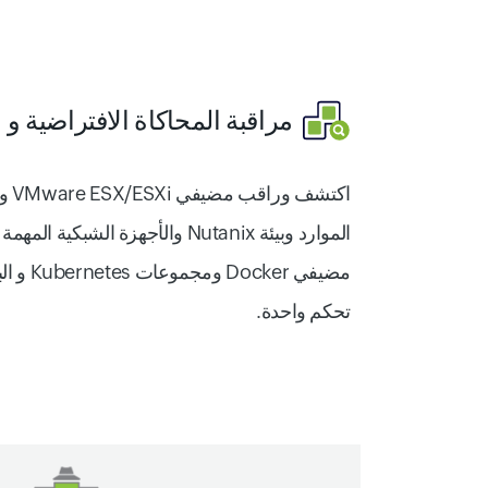
مراقبة المحاكاة الافتراضية و
ا
اكتش
الموارد وبيئة Nutanix والأجهزة الشبكي
مضيفي ker
تحكم واحدة.