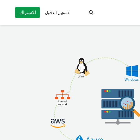
الاشتراك
تسجيل الدخول
oduct information, help articles, and more...