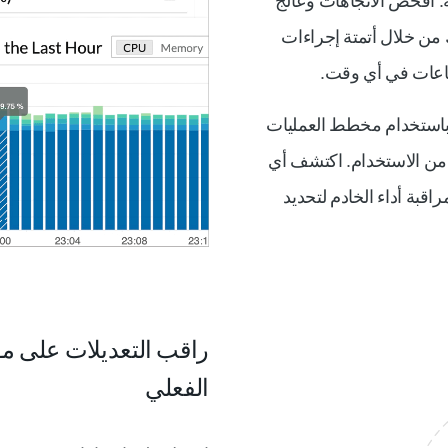
ة. افحص الاتجاهات وعالج
من خلال أتمتة إجراءات
طاعات في أي وقت.
 باستخدام مخطط العمليات
 من الاستخدام. اكتشف أي
بة أداء الخادم لتحديد
راقب التعديلات على مو
الفعلي