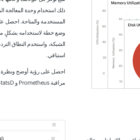
ذلك استخدام وحدة المعالجة الم
المستخدمة والمتاحة. احصل ع
وضع خطة لاستخدامه بشكلٍ مثال
الشبكة، واستخدم النطاق التر
استباقي.
احصل على رؤية أوضح ونظرة ش
مراقبة Prometheus و StatsD.