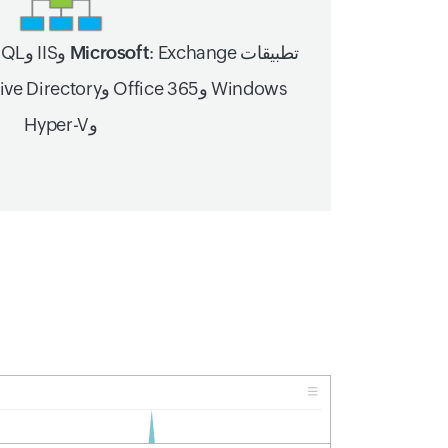
تطبيقات Microsoft
وHyper-V