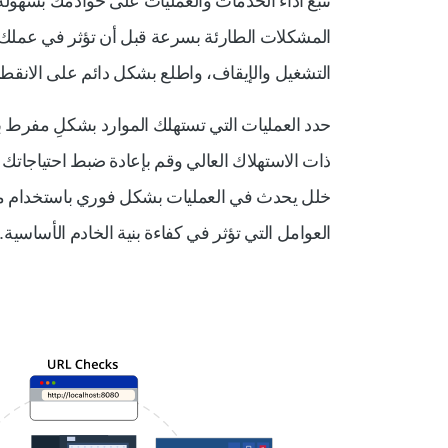
تتبع أداء الخدمات والعمليات على خوادمك بسهول
المشكلات الطارئة بسرعة قبل أن تؤثر في عملك 
التشغيل والإيقاف، واطلع بشكل دائم على الانق
حدد العمليات التي تستهلك الموارد بشكلِ مفرط
ذات الاستهلاك العالي وقم بإعادة ضبط احتياجاتك
خلل يحدث في العمليات بشكل فوري باستخدام مراق
العوامل التي تؤثر في كفاءة بنية الخادم الأساسية.