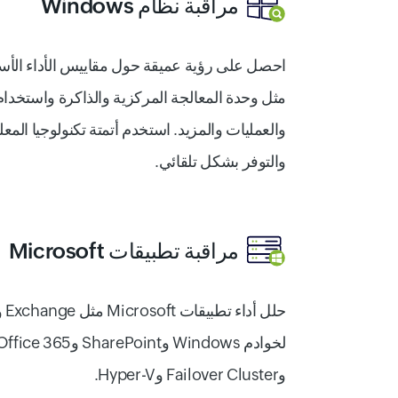
مراقبة نظام Windows
مثل وحدة المعالجة المركزية والذاكرة واستخد
والعمليات والمزيد. استخدم أتمتة تكنولوجيا الم
والتوفر بشكل تلقائي.
مراقبة تطبيقات Microsoft
وFailover Cluster وHyper-V.