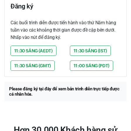
Đăng ký
Các buổi trình diễn được tiến hành vào thứ Năm hàng
tuần vào các khoảng thời gian được đề cập bên dưới.
Nhấp vào nút để đăng ký.
11 :30 SÁNG (AEDT)
11 :30 SÁNG (IST)
11 :30 SÁNG (GMT)
11 :00 SÁNG (PDT)
Please
đăng ký tại đây
để xem bản trình diễn trực tiếp được
cá nhân hóa.
Hơn 30.000 Khách hàng sử