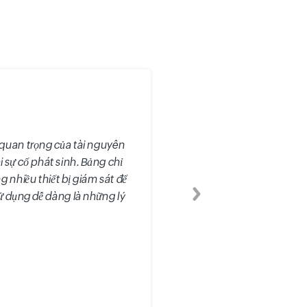
 quan trọng của tài nguyên
i sự cố phát sinh. Bảng chỉ
nhiều thiết bị giám sát để
ử dụng dễ dàng là những lý
Tiếp theo