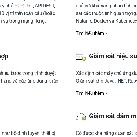
y chủ POP, URL, API REST,
chủ với khả năng phân tích n
 vị trí trên toàn cầu (hoặc
sát các thuộc tính quan trọn
 vụ trong mạng riêng.
Nutanix, Docker và Kubernete
Tìm hiểu thêm
hợp
Giám sát hiệu s
hiều bước trong trình duyệt
Xác định các máy chủ ứng dụ
ỏ hàng và các ứng dụng khác
Giám sát cho Java, .NET, Ruby
Tìm hiểu thêm
Giám sát đám mâ
như bộ định tuyến, thiết bị
Có được khả năng quan sát t