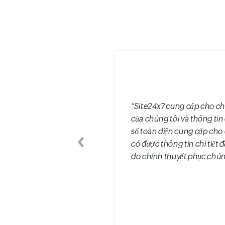
"Site24x7 cung cấp cho ch
của chúng tôi và thông tin 
số toàn diện cung cấp cho 
có được thông tin chi tiết
Trước đó
do chính thuyết phục chúng