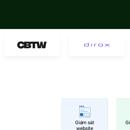
Giám sát
G
website