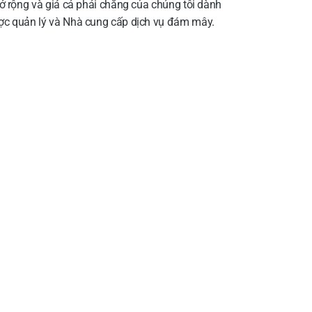
mở rộng và giá cả phải chăng của chúng tôi dành
ợc quản lý và Nhà cung cấp dịch vụ đám mây.