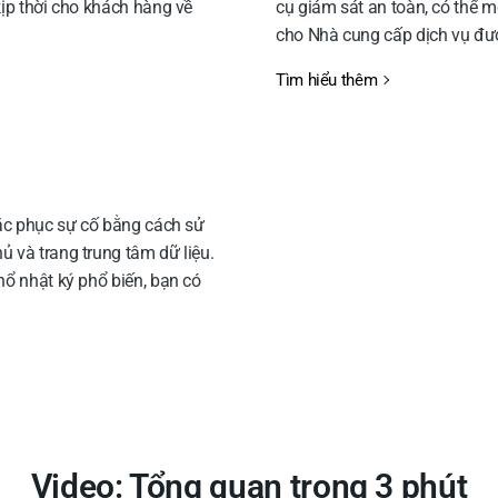
kịp thời cho khách hàng về
cụ giám sát an toàn, có thể 
cho Nhà cung cấp dịch vụ đư
Tìm hiểu thêm
hắc phục sự cố bằng cách sử
 và trang trung tâm dữ liệu.
hổ nhật ký phổ biến, bạn có
Video: Tổng quan trong 3 phút