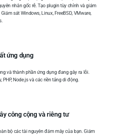
guyên nhân gốc rễ. Tạo plugin tùy chỉnh và giám
g. Giám sát Windows, Linux, FreeBSD, VMware,
s.
uất ứng dụng
ng và thành phần ứng dụng đang gây ra lỗi.
, PHP, Node.js và các nền tảng di động.
y công cộng và riêng tư
oàn bộ các tài nguyên đám mây của bạn. Giám