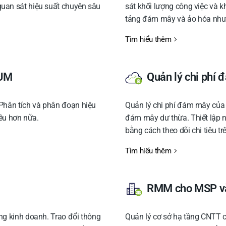
uan sát hiệu suất chuyên sâu
sát khối lượng công việc và k
tảng đám mây và ảo hóa như
Tìm hiểu thêm
RUM
Quản lý chi phí
Phân tích và phân đoạn hiệu
Quản lý chi phí đám mây của 
iều hơn nữa.
đám mây dư thừa. Thiết lập n
bằng cách theo dõi chi tiêu t
Tìm hiểu thêm
RMM cho MSP v
ng kinh doanh. Trao đổi thông
Quản lý cơ sở hạ tầng CNTT 