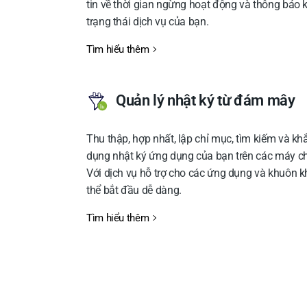
tin về thời gian ngừng hoạt động và thông báo 
trạng thái dịch vụ của bạn.
Tìm hiểu thêm
Quản lý nhật ký từ đám mây
Thu thập, hợp nhất, lập chỉ mục, tìm kiếm và k
dụng nhật ký ứng dụng của bạn trên các máy chủ
Với dịch vụ hỗ trợ cho các ứng dụng và khuôn k
thể bắt đầu dễ dàng.
Tìm hiểu thêm