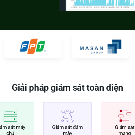
Giải pháp giám sát toàn diện
iám sát máy
Giám sát đám
Giám sát
chủ
mây
mạng