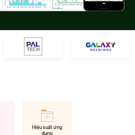
Hiệu suất ứng
dụng