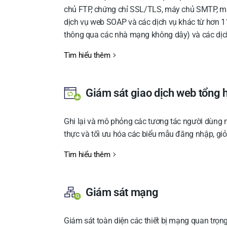
chủ FTP, chứng chỉ SSL/TLS, máy chủ SMTP, má
dịch vụ web SOAP và các dịch vụ khác từ hơn 110
thông qua các nhà mạng không dây) và các dịch
Tìm hiểu thêm
Giám sát giao dịch web tổng 
Ghi lại và mô phỏng các tương tác người dùng n
thực và tối ưu hóa các biểu mẫu đăng nhập, gi
Tìm hiểu thêm
Giám sát mạng
Giám sát toàn diện các thiết bị mạng quan trọng 