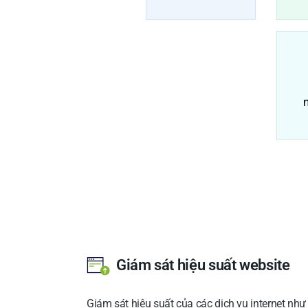
Giám sát hiệu suất website
Giám sát hiệu suất của các dịch vụ internet n