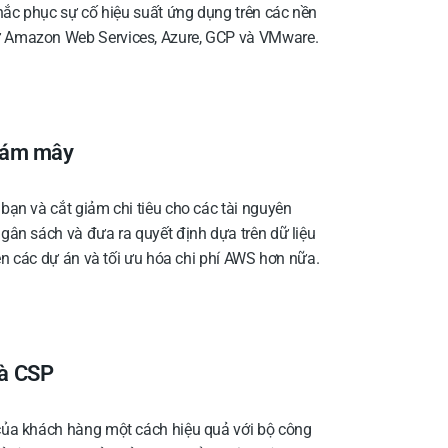
hắc phục sự cố hiệu suất ứng dụng trên các nền
 Amazon Web Services, Azure, GCP và VMware.
 đám mây
bạn và cắt giảm chi tiêu cho các tài nguyên
gân sách và đưa ra quyết định dựa trên dữ liệu
rên các dự án và tối ưu hóa chi phí AWS hơn nữa.
à CSP
của khách hàng một cách hiệu quả với bộ công