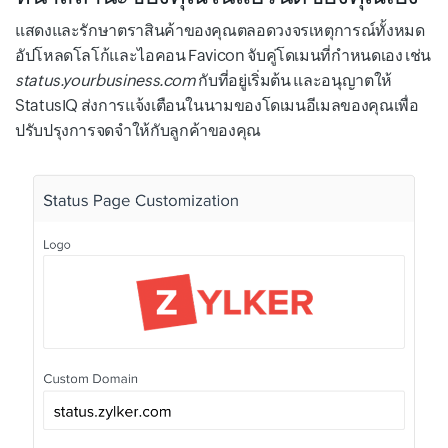
แสดงและรักษาตราสินค้าของคุณตลอดวงจรเหตุการณ์ทั้งหมด
อัปโหลดโลโก้และไอคอน Favicon จับคู่โดเมนที่กำหนดเอง เช่น
status.yourbusiness.com
กับที่อยู่เริ่มต้น และอนุญาตให้
StatusIQ ส่งการแจ้งเตือนในนามของโดเมนอีเมลของคุณเพื่อ
ปรับปรุงการจดจำให้กับลูกค้าของคุณ