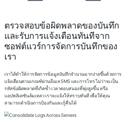
ตรวจสอบข้อผิดพลาดของบันทึก
และรับการแจ้งเตือนทันทีจาก
ซอฟต์แวร์การจัดการบันทึกของ
เรา
เราได้ทำให้การจัดการข้อมูลบันทึกจำนวนมากง่ายขึ้นด้วยการ
แจ้งเตือนตามเกณฑ์ผ่านอีเมล SMS และการโทร ไม่ว่าจะเป็น
รหัสข้อผิดพลาดที่เกิดซ้ำ เวลาตอบสนองที่พุ่งสูงขึ้น หรือ
แอปพลิเคชันล้มเหลว เราจะแจ้งให้ทราบทันที เพื่อให้คุณ
สามารถดำเนินการป้องกันและกู้คืนได้