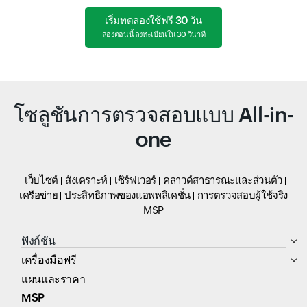
เริ่มทดลองใช้ฟรี 30 วัน
ลองตอนนี้ ลงทะเบียนใน 30 วินาที
โซลูชันการตรวจสอบแบบ All-in-
one
เว็บไซต์
สังเคราะห์
เซิร์ฟเวอร์
คลาวด์สาธารณะและส่วนตัว
เครือข่าย
ประสิทธิภาพของแอพพลิเคชั่น
การตรวจสอบผู้ใช้จริง
MSP
ฟังก์ชัน
เครื่องมือฟรี
แผนและราคา
MSP