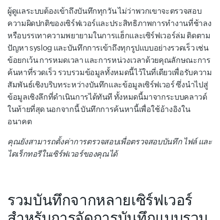
ผู้ดูแลระบบต้องเข้าถึงบันทึกทุกวัน ไม่ว่าพวกเขาจะตรวจสอบ
ความผิดปกติของเซิร์ฟเวอร์และประสิทธิภาพการทำงานที่ช้าลง
หรือบรรเทาความพยายามในการแฮ็กและเซิร์ฟเวอร์ล่ม ติดตาม
ปัญหา syslog และบันทึกการเข้าถึงทุกรูปแบบอย่างรวดเร็ว เช่น
ข้อยกเว้น การหมดเวลา และการหน่วงเวลาด้วยคุณลักษณะการ
ค้นหาที่รวดเร็ว รวบรวมข้อมูลทั้งหมดนี้ไว้ในที่เดียวเพื่อรับความ
สัมพันธ์เชิงบริบทระหว่างบันทึกและข้อมูลเซิร์ฟเวอร์ ซึ่งนำไปสู่
ข้อมูลเชิงลึกที่ดำเนินการได้ทันที ทั้งหมดนี้มาจากระบบคลาวด์
ในท้ายที่สุด นอกจากนี้ บันทึกการค้นหานี้เพื่อใช้อ้างอิงใน
อนาคต
คุณยังสามารถตั้งค่าการตรวจสอบเพื่อตรวจสอบบันทึก ไฟล์ และ
ไดเร็กทอรีในเซิร์ฟเวอร์ของคุณได้
รวมบันทึกจากหลายเซิร์ฟเวอร์
สำหรับการจัดการบันทึกแบบรวม