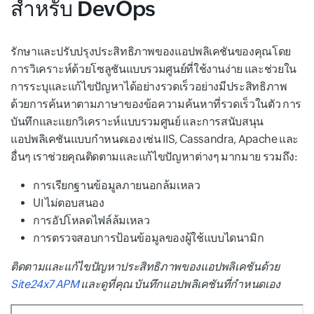
สำหรับ DevOps
รักษาและปรับปรุงประสิทธิภาพของแอปพลิเคชันของคุณโดย
การวิเคราะห์ด้วยโซลูชันแบบรวมศูนย์ที่ใช้งานง่าย และช่วยใน
การระบุและแก้ไขปัญหาได้อย่างรวดเร็วอย่างมีประสิทธิภาพ
ด้วยการค้นหาตามภาษาของข้อความค้นหาที่รวดเร็วในตัว การ
บันทึกและแยกวิเคราะห์แบบรวมศูนย์ และการสนับสนุน
แอปพลิเคชันแบบกำหนดเอง เช่น IIS, Cassandra, Apache และ
อื่นๆ เราช่วยคุณติดตามและแก้ไขปัญหาต่างๆ มากมาย รวมถึง:
การเรียกฐานข้อมูลภายนอกล้มเหลว
UI ไม่ตอบสนอง
การอัปโหลดไฟล์ล้มเหลว
การตรวจสอบการป้อนข้อมูลของผู้ใช้แบบไดนามิก
ติดตามและแก้ไขปัญหาประสิทธิภาพของแอปพลิเคชันด้วย
Site24x7 APM
และดูที่คุณ บันทึกแอปพลิเคชันที่กำหนดเอง