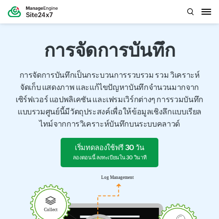
การจัดการบันทึก
การจัดการบันทึกเป็นกระบวนการรวบรวม รวม วิเคราะห์
จัดเก็บ แสดงภาพ และแก้ไขปัญหาบันทึกจำนวนมากจาก
เซิร์ฟเวอร์ แอปพลิเคชัน และเฟรมเวิร์กต่างๆ การรวมบันทึก
แบบรวมศูนย์นี้มีวัตถุประสงค์เพื่อให้ข้อมูลเชิงลึกแบบเรียล
ไทม์จากการวิเคราะห์บันทึกบนระบบคลาวด์
เริ่มทดลองใช้ฟรี 30 วัน
ลองตอนนี้ ลงทะเบียนใน 30 วินาที