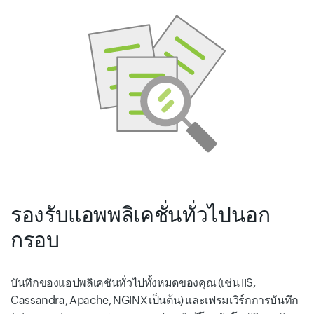
รองรับแอพพลิเคชั่นทั่วไปนอก
กรอบ
บันทึกของแอปพลิเคชันทั่วไปทั้งหมดของคุณ (เช่น IIS,
Cassandra, Apache, NGINX เป็นต้น) และเฟรมเวิร์กการบันทึก