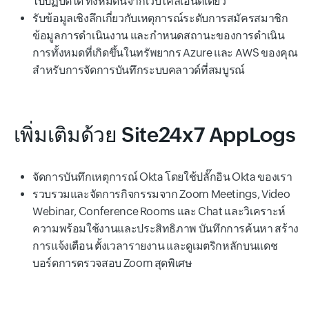
ไปปฏิบัติได้ ทั้งหมดนี้จากเว็บไคลเอ็นต์เดียว
รับข้อมูลเชิงลึกเกี่ยวกับเหตุการณ์ระดับการสมัครสมาชิก
ข้อมูลการดำเนินงาน และกำหนดสถานะของการดำเนิน
การทั้งหมดที่เกิดขึ้นในทรัพยากร Azure และ AWS ของคุณ
สำหรับการจัดการบันทึกระบบคลาวด์ที่สมบูรณ์
เพิ่มเติมด้วย Site24x7 AppLogs
จัดการบันทึกเหตุการณ์ Okta โดยใช้ปลั๊กอิน Okta ของเรา
รวบรวมและจัดการกิจกรรมจาก Zoom Meetings, Video
Webinar, Conference Rooms และ Chat และวิเคราะห์
ความพร้อมใช้งานและประสิทธิภาพ บันทึกการค้นหา สร้าง
การแจ้งเตือน ตั้งเวลารายงาน และดูเมตริกหลักบนแดช
บอร์ดการตรวจสอบ Zoom สุดพิเศษ