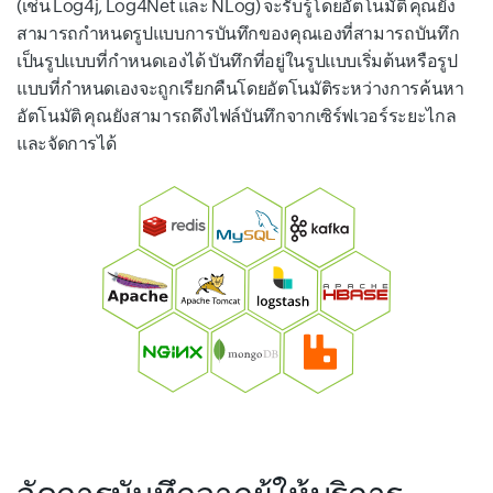
(เช่น Log4j, Log4Net และ NLog) จะรับรู้โดยอัตโนมัติ คุณยัง
สามารถกำหนดรูปแบบการบันทึกของคุณเองที่สามารถบันทึก
เป็นรูปแบบที่กำหนดเองได้ บันทึกที่อยู่ในรูปแบบเริ่มต้นหรือรูป
แบบที่กำหนดเองจะถูกเรียกคืนโดยอัตโนมัติระหว่างการค้นหา
อัตโนมัติ คุณยังสามารถดึงไฟล์บันทึกจากเซิร์ฟเวอร์ระยะไกล
และจัดการได้