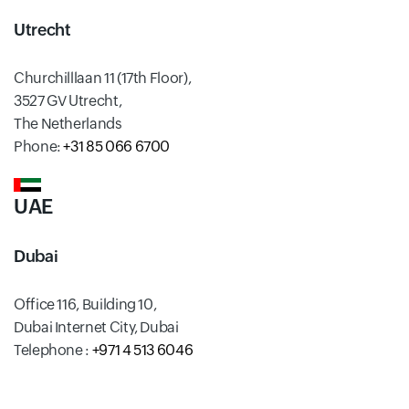
Utrecht
Churchilllaan 11 (17th Floor),
3527 GV Utrecht,
The Netherlands
Phone:
+31 85 066 6700
UAE
Dubai
Office 116, Building 10,
Dubai Internet City, Dubai
Telephone :
+971 4 513 6046