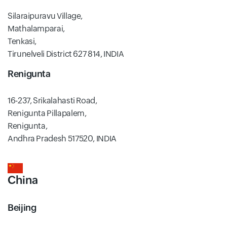
Silaraipuravu Village,
Mathalamparai,
Tenkasi,
Tirunelveli District 627 814, INDIA
Renigunta
16-237, Srikalahasti Road,
Renigunta Pillapalem,
Renigunta,
Andhra Pradesh 517520, INDIA
China
Beijing