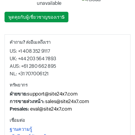
Input field
Input field
คำถาม? ส่งอีเมลถึงเรา
US: +1 408 352 9117
UK: +44 203 564 7893
AUS: +61 280 662 895
NL: +31 707006121
ทรัพยากร
ฝ่ายขาย:
support@site24x7.com
การขายล่วงหน้า:
sales@site24x7.com
Presales:
eval@site24x7.com
เชื่อมต่อ
ฐานความรู้