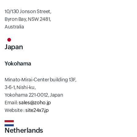
10/130 Jonson Street,
Byron Bay, NSW 2481,
Australia
Japan
Yokohama
Minato-Mirai-Center building 13F,
3-6-1, Nishi-ku,
Yokohama 221-0012, Japan
Email:
sales@zoho.jp
Website :
site24x7.jp
Netherlands