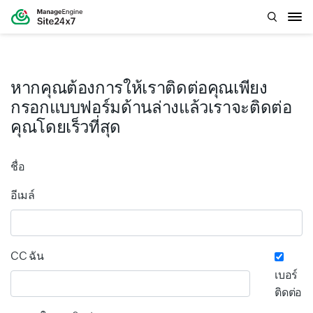
หากคุณต้องการให้เราติดต่อคุณเพียง
กรอกแบบฟอร์มด้านล่างแล้วเราจะติดต่อ
คุณโดยเร็วที่สุด
ชื่อ
Input field
Input field
อีเมล์
CC ฉัน
เบอร์
ติดต่อ