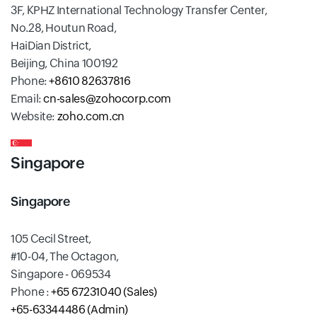
3F, KPHZ International Technology Transfer Center,
No.28, Houtun Road,
HaiDian District,
Beijing, China 100192
Phone:
+8610 82637816
Email:
cn-sales@zohocorp.com
Website:
zoho.com.cn
Singapore
Singapore
105 Cecil Street,
#10-04, The Octagon,
Singapore - 069534
Phone :
+65 67231040 (Sales)
+65-63344486 (Admin)