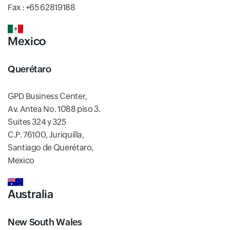
Fax : +65 62819188
Mexico
Querétaro
GPD Business Center,
Av. Antea No. 1088 piso 3.
Suites 324 y 325
C.P. 76100, Juriquilla,
Santiago de Querétaro,
Mexico
Australia
New South Wales