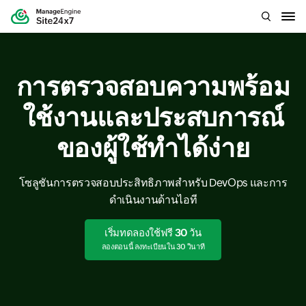
การตรวจสอบความพร้อม
ใช้งานและประสบการณ์
ของผู้ใช้ทำได้ง่าย
โซลูชันการตรวจสอบประสิทธิภาพสำหรับ DevOps และการ
ดำเนินงานด้านไอที
เริ่มทดลองใช้ฟรี 30 วัน
ลองตอนนี้ ลงทะเบียนใน 30 วินาที