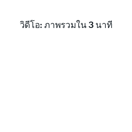
วิดีโอ: ภาพรวมใน 3 นาที