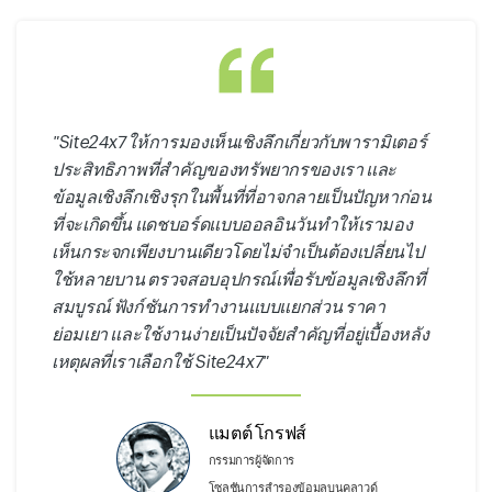
"Site24x7 ให้การมองเห็นเชิงลึกเกี่ยวกับพารามิเตอร์
ประสิทธิภาพที่สำคัญของทรัพยากรของเรา และ
ข้อมูลเชิงลึกเชิงรุกในพื้นที่ที่อาจกลายเป็นปัญหาก่อน
ที่จะเกิดขึ้น แดชบอร์ดแบบออลอินวันทำให้เรามอง
เห็นกระจกเพียงบานเดียวโดยไม่จำเป็นต้องเปลี่ยนไป
ใช้หลายบาน ตรวจสอบอุปกรณ์เพื่อรับข้อมูลเชิงลึกที่
สมบูรณ์ ฟังก์ชันการทำงานแบบแยกส่วน ราคา
ย่อมเยา และใช้งานง่ายเป็นปัจจัยสำคัญที่อยู่เบื้องหลัง
เหตุผลที่เราเลือกใช้ Site24x7"
แมตต์ โกรฟส์
กรรมการผู้จัดการ
โซลูชันการสำรองข้อมูลบนคลาวด์