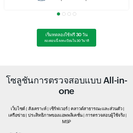
เริ่มทดลองใช้ฟรี 30 วัน
ลองตอนนี้ ลงทะเบียนใน 30 วินาที
โซลูชันการตรวจสอบแบบ All-in-
one
เว็บไซต์
สังเคราะห์
เซิร์ฟเวอร์
คลาวด์สาธารณะและส่วนตัว
เครือข่าย
ประสิทธิภาพของแอพพลิเคชั่น
การตรวจสอบผู้ใช้จริง
MSP