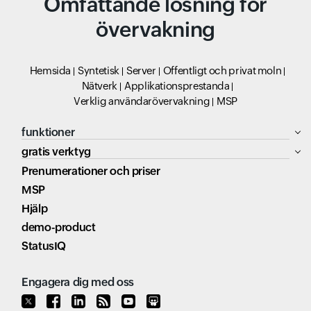
Omfattande lösning för
övervakning
Hemsida
Syntetisk
Server
Offentligt och privat moln
Nätverk
Applikationsprestanda
Verklig användarövervakning
MSP
funktioner
gratis verktyg
Prenumerationer och priser
MSP
Hjälp
demo-product
StatusIQ
Engagera dig med oss