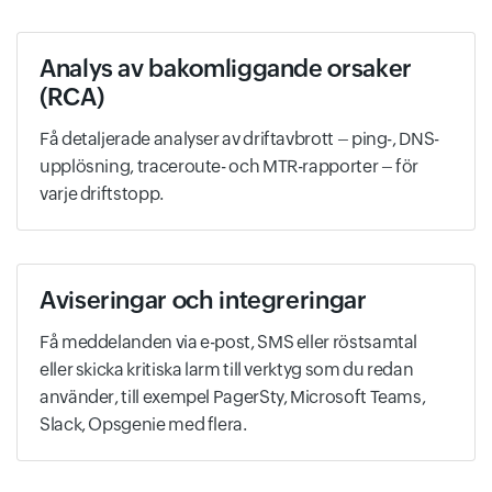
Analys av bakomliggande orsaker
(RCA)
Få detaljerade analyser av driftavbrott – ping-, DNS-
upplösning, traceroute- och MTR-rapporter – för
varje driftstopp.
Aviseringar och integreringar
Få meddelanden via e-post, SMS eller röstsamtal
eller skicka kritiska larm till verktyg som du redan
använder, till exempel PagerSty, Microsoft Teams,
Slack, Opsgenie med flera.