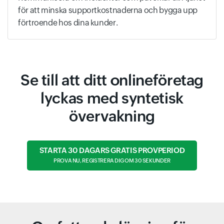
för att minska supportkostnaderna och bygga upp
förtroende hos dina kunder.
Se till att ditt onlineföretag
lyckas med syntetisk
övervakning
STARTA 30 DAGARS GRATIS PROVPERIOD
PROVA NU, REGISTRERA DIG OM 30 SEKUNDER