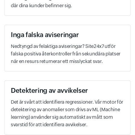
där dina kunder befinner sig.
Inga falska aviseringar
Nedtyngd av felaktiga aviseringar? Site24x7 utför
falska positiva återkontroller från sekundära platser
när en resurs returnerar ett misslyckat svar.
Detektering av avvikelser
Det är svårt att identifiera regressioner. Vår motor för
detektering av anomalier som drivs av ML (Machine
learning) använder sig automatiskt av mått som
svarstid för att identifiera avvikelser.