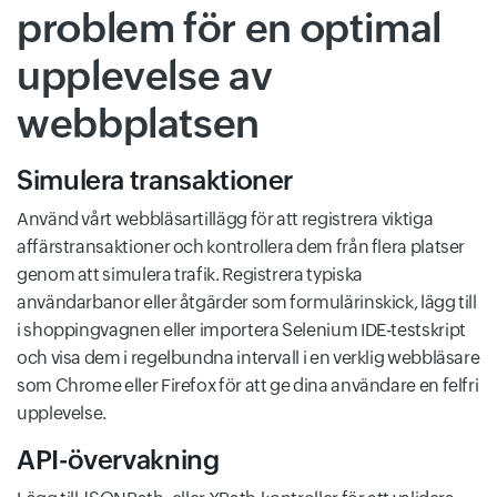
problem för en optimal
upplevelse av
webbplatsen
Simulera transaktioner
Använd vårt webbläsartillägg för att registrera viktiga
affärstransaktioner och kontrollera dem från flera platser
genom att simulera trafik. Registrera typiska
användarbanor eller åtgärder som formulärinskick, lägg till
i shoppingvagnen eller importera Selenium IDE-testskript
och visa dem i regelbundna intervall i en verklig webbläsare
som Chrome eller Firefox för att ge dina användare en felfri
upplevelse.
API-övervakning