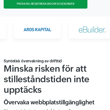
PROVA NU, REGISTRERA DIG OM 30 SEKUNDER
Syntetisk övervakning av drifttid
Minska risken för att
stilleståndstiden inte
upptäcks
Övervaka webbplatstillgänglighet