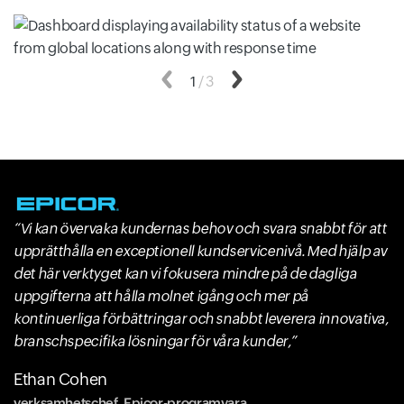
Föregående
1
/
3
Nästa
Vi kan övervaka kundernas behov och svara snabbt för att
upprätthålla en exceptionell kundservicenivå. Med hjälp av
det här verktyget kan vi fokusera mindre på de dagliga
uppgifterna att hålla molnet igång och mer på
kontinuerliga förbättringar och snabbt leverera innovativa,
branschspecifika lösningar för våra kunder,
Ethan Cohen
verksamhetschef, Epicor-programvara