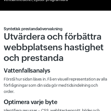
Syntetisk prestandaövervakning
Utvärdera och förbättra
webbplatsens hastighet
och prestanda
Vattenfallsanalys
Förstå hur sidan läses in. Få en visuell representation av alla
förfrågningar som din sida gör med tidsindelning och
order.
Optimera varje byte
Identifiera resurser – CSS, webbteckensnitt, bilder och