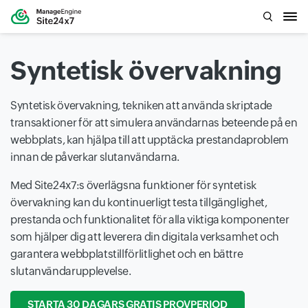
Syntetisk övervakning
Syntetisk övervakning, tekniken att använda skriptade
transaktioner för att simulera användarnas beteende på en
webbplats, kan hjälpa till att upptäcka prestandaproblem
innan de påverkar slutanvändarna.
Med Site24x7:s överlägsna funktioner för syntetisk
övervakning kan du kontinuerligt testa tillgänglighet,
prestanda och funktionalitet för alla viktiga komponenter
som hjälper dig att leverera din digitala verksamhet och
garantera webbplatstillförlitlighet och en bättre
slutanvändarupplevelse.
STARTA 30 DAGARS GRATIS PROVPERIOD