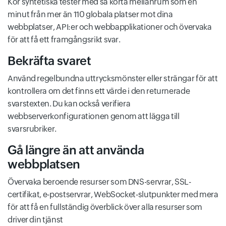
Kör syntetiska tester med så korta mellanrum som en
minut från mer än 110 globala platser mot dina
webbplatser, API:er och webbapplikationer och övervaka
för att få ett framgångsrikt svar.
Bekräfta svaret
Använd regelbundna uttrycksmönster eller strängar för att
kontrollera om det finns ett värde i den returnerade
svarstexten. Du kan också verifiera
webbserverkonfigurationen genom att lägga till
svarsrubriker.
Gå längre än att använda
webbplatsen
Övervaka beroende resurser som DNS-servrar, SSL-
certifikat, e-postservrar, WebSocket-slutpunkter med mera
för att få en fullständig överblick över alla resurser som
driver din tjänst