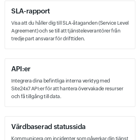
SLA-rapport
Visa att du håller dig till SLA-åtaganden (Service Level
Agreement) och se till att tjänsteleverantörer från
tredje part ansvarar för drifttiden.
API:er
Integrera dina befintliga interna verktyg med
Site24x7 API:er för att hantera övervakade resurser
och få tillgång till data.
Värdbaserad statussida
Kommunicera om incidenter som påverkar din tjänst