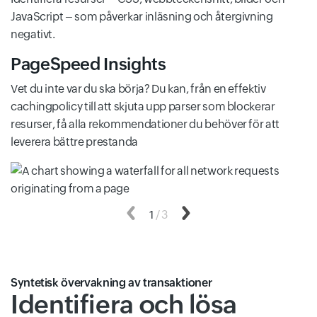
JavaScript – som påverkar inläsning och återgivning
negativt.
PageSpeed Insights
Vet du inte var du ska börja? Du kan, från en effektiv
cachingpolicy till att skjuta upp parser som blockerar
resurser, få alla rekommendationer du behöver för att
leverera bättre prestanda
Föregående
1
/
3
Nästa
Syntetisk övervakning av transaktioner
Identifiera och lösa