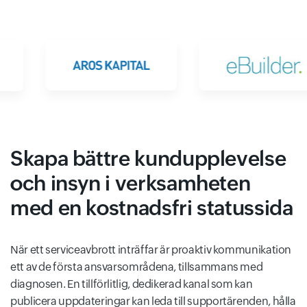
Skapa bättre kundupplevelse
och insyn i verksamheten
med en kostnadsfri statussida
När ett serviceavbrott inträffar är proaktiv kommunikation
ett av de första ansvarsområdena, tillsammans med
diagnosen. En tillförlitlig, dedikerad kanal som kan
publicera uppdateringar kan leda till supportärenden, hålla