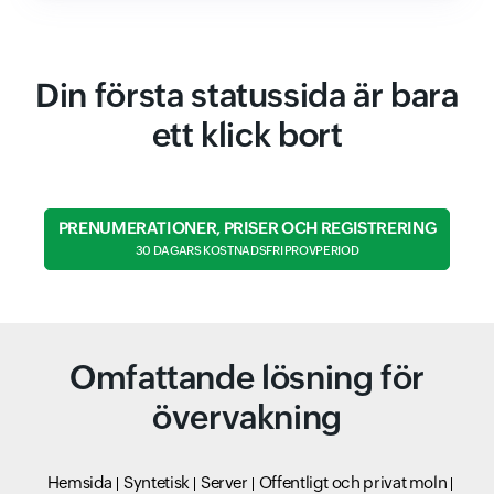
Din första statussida är bara
ett klick bort
PRENUMERATIONER, PRISER OCH REGISTRERING
30 DAGARS KOSTNADSFRI PROVPERIOD
Omfattande lösning för
övervakning
Hemsida
Syntetisk
Server
Offentligt och privat moln