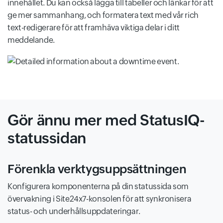
innehållet. Du kan också lägga till tabeller och länkar för att
ge mer sammanhang, och formatera text med vår rich
text-redigerare för att framhäva viktiga delar i ditt
meddelande.
Gör ännu mer med StatusIQ-
statussidan
Förenkla verktygsuppsättningen
Konfigurera komponenterna på din statussida som
övervakning i Site24x7-konsolen för att synkronisera
status- och underhållsuppdateringar.