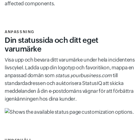
ANPASSNING
Din statussida och ditt eget
varumärke
Visa upp och bevara ditt varumärke under hela incidentens
livscykel. Ladda upp din logotyp och favoritikon, mappa en
anpassad domän som
status.yourbusiness.com
till
standardadressen och auktorisera StatusIQ att skicka
meddelanden å din e-postdomäns vägnar för att förbättra
igenkänningen hos dina kunder.