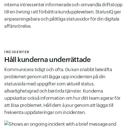
interna intressenter informerade och omvandla driftstopp
till en övning i att förbättra kundupplevelsen. StatusIQ ger
anpassningsbara och pålitliga statussidor för din digitala
affärsrörelse.
INCIDENTER
Håll kunderna underrättade
Kommunicera tidigt och ofta. Du kan snabbt bekräfta
problemet genom att lägga upp incidenten på din
statussida med uppgifter som aktuell status,
allvarlighetsgrad och berörda tjänster. Kunderna
uppskattar också information om hur ditt team agerar för
att lösa problemet. Håll dem à jour genom att lägga till
frekventa uppdateringar om incidenten.