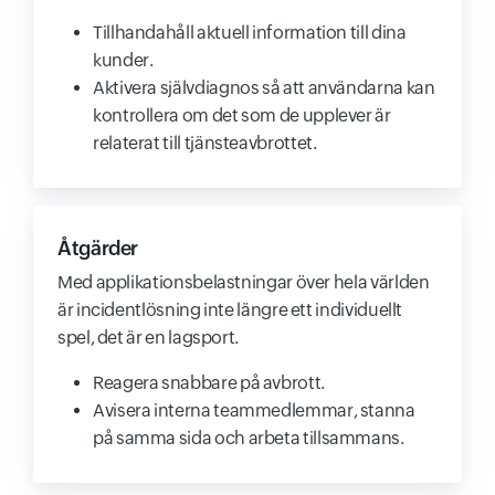
Tillhandahåll aktuell information till dina
kunder.
Aktivera självdiagnos så att användarna kan
kontrollera om det som de upplever är
relaterat till tjänsteavbrottet.
Åtgärder
Med applikationsbelastningar över hela världen
är incidentlösning inte längre ett individuellt
spel, det är en lagsport.
Reagera snabbare på avbrott.
Avisera interna teammedlemmar, stanna
på samma sida och arbeta tillsammans.