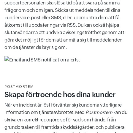
supportpersonalen ska slösa tid på att svara på samma
frågor om och om igen. Skicka ut meddelanden till dina
kunder via e-post eller SMS, eller uppmuntra dem att få
åtkomst till uppdateringar via RSS. Du kan också hjälpa
slutanvändarna att undvika aviseringströtthet genom att
göra det möjligt för dem att anmäla sig till meddelanden
om de tjänster de bryr sig om.
POSTMORTEM
Skapa förtroende hos dina kunder
När en incident är löst förväntar sig kunderna ytterligare
information om tjänsteavbrottet. Med
Postmortem
kan du
skriva en korrekt redogörelse för vad som hände, från
grundorsaken till framtida skyddsåtgärder, och publicera