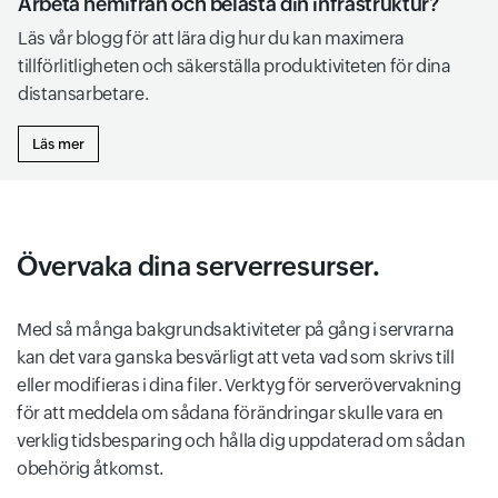
Arbeta hemifrån och belasta din infrastruktur?
Läs vår blogg för att lära dig hur du kan maximera
tillförlitligheten och säkerställa produktiviteten för dina
distansarbetare.
Läs mer
Övervaka dina serverresurser.
Med så många bakgrundsaktiviteter på gång i servrarna
kan det vara ganska besvärligt att veta vad som skrivs till
eller modifieras i dina filer. Verktyg för serverövervakning
för att meddela om sådana förändringar skulle vara en
verklig tidsbesparing och hålla dig uppdaterad om sådan
obehörig åtkomst.