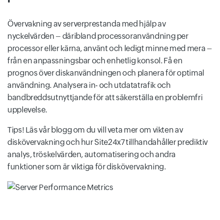
Övervakning av serverprestanda med hjälp av
nyckelvärden – däribland processoranvändning per
processor eller kärna, använt och ledigt minne med mera –
från en anpassningsbar och enhetlig konsol. Få en
prognos över diskanvändningen och planera för optimal
användning. Analysera in- och utdatatrafik och
bandbreddsutnyttjande för att säkerställa en problemfri
upplevelse.
Tips! Läs vår blogg om du vill veta mer om vikten av
diskövervakning och hur Site24x7 tillhandahåller prediktiv
analys, tröskelvärden, automatisering och andra
funktioner som är viktiga för diskövervakning.