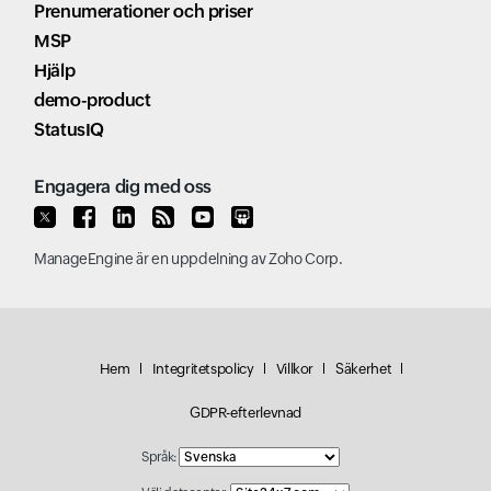
Prenumerationer och priser
MSP
Hjälp
demo-product
StatusIQ
Engagera dig med oss
ManageEngine
är en uppdelning av
Zoho Corp.
Hem
Integritetspolicy
Villkor
Säkerhet
GDPR-efterlevnad
Språk: