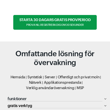
STARTA 30 DAGARS GRATIS PROVPERIOD
PROVA NU, REGISTRERA DIG OM 30 SEKUNDER
Omfattande lösning för
övervakning
Hemsida
Syntetisk
Server
Offentligt och privat moln
Nätverk
Applikationsprestanda
Verklig användarövervakning
MSP
funktioner
gratis verktyg