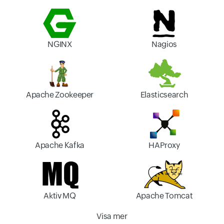
NGINX
Nagios
Apache Zookeeper
Elasticsearch
Apache Kafka
HAProxy
Aktiv MQ
Apache Tomcat
Visa mer