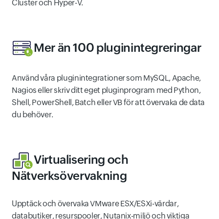
Cluster och Hyper-V.
Mer än 100 pluginintegreringar
Använd våra pluginintegrationer som MySQL, Apache,
Nagios eller skriv ditt eget pluginprogram med Python,
Shell, PowerShell, Batch eller VB för att övervaka de data
du behöver.
Virtualisering och
Nätverksövervakning
Upptäck och övervaka VMware ESX/ESXi-värdar,
databutiker, resurspooler, Nutanix-miljö och viktiga