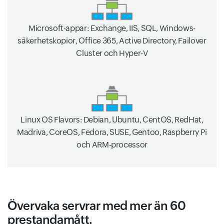
Microsoft-appar: Exchange, IIS, SQL, Windows-
säkerhetskopior, Office 365, Active Directory, Failover
Cluster och Hyper-V
Linux OS Flavors: Debian, Ubuntu, CentOS, RedHat,
Madriva, CoreOS, Fedora, SUSE, Gentoo, Raspberry Pi
och ARM-processor
Övervaka servrar med mer än 60
prestandamått.