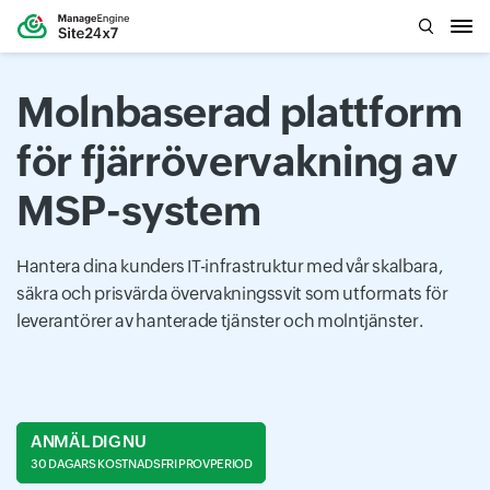
Molnbaserad plattform
för fjärrövervakning av
MSP-system
Hantera dina kunders IT-infrastruktur med vår skalbara,
säkra och prisvärda övervakningssvit som utformats för
leverantörer av hanterade tjänster och molntjänster.
ANMÄL DIG NU
30 DAGARS KOSTNADSFRI PROVPERIOD