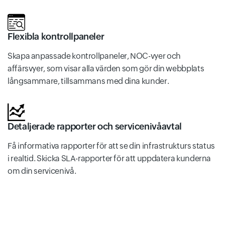
Flexibla kontrollpaneler
Skapa anpassade kontrollpaneler, NOC-vyer och
affärsvyer, som visar alla värden som gör din webbplats
långsammare, tillsammans med dina kunder.
Detaljerade rapporter och servicenivåavtal
Få informativa rapporter för att se din infrastrukturs status
i realtid. Skicka SLA-rapporter för att uppdatera kunderna
om din servicenivå.