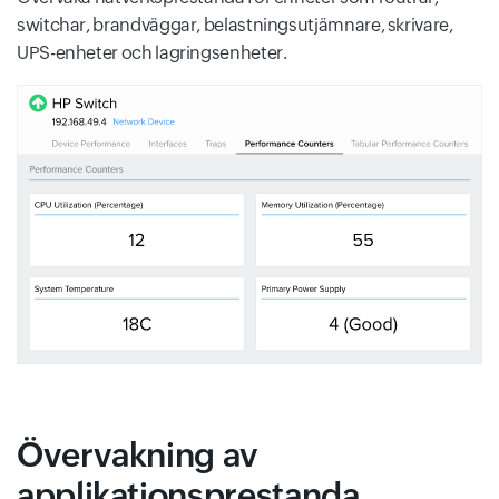
switchar, brandväggar, belastningsutjämnare, skrivare,
UPS-enheter och lagringsenheter.
Övervakning av
applikationsprestanda