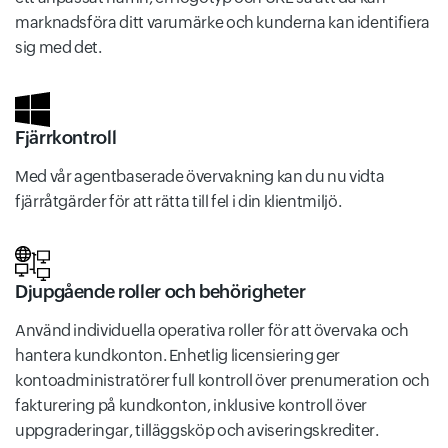
marknadsföra ditt varumärke och kunderna kan identifiera
sig med det.
Fjärrkontroll
Med vår agentbaserade övervakning kan du nu vidta
fjärråtgärder för att rätta till fel i din klientmiljö.
Djupgående roller och behörigheter
Använd individuella operativa roller för att övervaka och
hantera kundkonton. Enhetlig licensiering ger
kontoadministratörer full kontroll över prenumeration och
fakturering på kundkonton, inklusive kontroll över
uppgraderingar, tilläggsköp och aviseringskrediter.