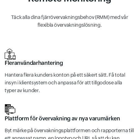
Täck alla dina fjärrövervakningsbehov (RMM) med vår
flexibla övervakningslösning.
Fleranvändarhantering
Hantera flera kunders konton på ett säkert sätt. Få total
insyn i klientsystem och anpassa för att tillgodose alla
typer av kunder.
Plattform för övervakning av nya varumärken
Byt märke på övervakningsplattformen och rapporterna till
ett anpassat namn, en logotyp och URL så att du kan