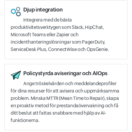
Djup integration
Integrera med de bästa
produktivitetsverktygen som Slack, HipChat,
Microsoft Teams eller Zapier och
incidenthanteringslösningar som PagerDuty,
ServiceDesk Plus, ConnectWise och OpsGenie.
Policystyrda aviseringar och AIOps
Ange tröskelvärden och meddelandeprofiler
för dina resurser för att avisera och uppmärksamma
problem. Minska MTTR (Mean Time to Repair), skapa
en proaktiv metod för prestandaövervakning och få
ditt beslut att fattas snabbare med hjälp av AI-
funktionerna.