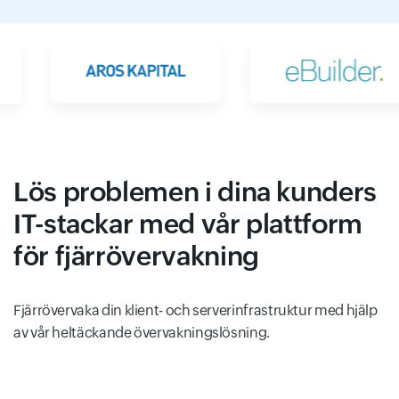
Lös problemen i dina kunders
IT-stackar med vår plattform
för fjärrövervakning
Fjärrövervaka din klient- och serverinfrastruktur med hjälp
av vår heltäckande övervakningslösning.