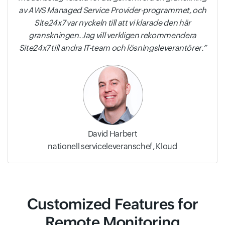
av AWS Managed Service Provider-programmet, och
Site24x7 var nyckeln till att vi klarade den här
granskningen. Jag vill verkligen rekommendera
Site24x7 till andra IT-team och lösningsleverantörer.
David Harbert
nationell serviceleveranschef, Kloud
Customized Features for
Remote Monitoring