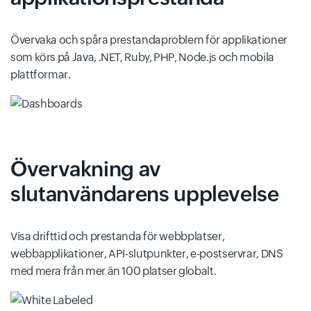
Övervaka och spåra prestandaproblem för applikationer
som körs på Java, .NET, Ruby, PHP, Node.js och mobila
plattformar.
Övervakning av
slutanvändarens upplevelse
Visa drifttid och prestanda för webbplatser,
webbapplikationer, API-slutpunkter, e-postservrar, DNS
med mera från mer än 100 platser globalt.