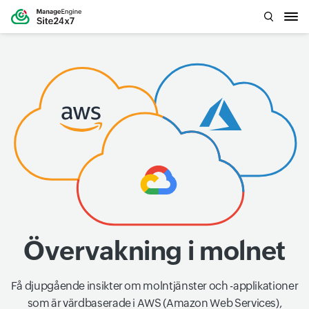
Övervakning i molnet
Få djupgående insikter om molntjänster och -applikationer
som är värdbaserade i AWS (Amazon Web Services),