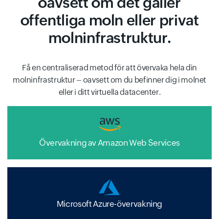
oavsett om det gäller
offentliga moln eller privat
molninfrastruktur.
Få en centraliserad metod för att övervaka hela din
molninfrastruktur – oavsett om du befinner dig i molnet
eller i ditt virtuella datacenter.
Övervakning av Amazon Web Services
Microsoft Azure-övervakning