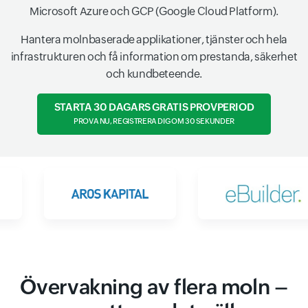
Microsoft Azure och GCP (Google Cloud Platform).
Hantera molnbaserade applikationer, tjänster och hela
infrastrukturen och få information om prestanda, säkerhet
och kundbeteende.
STARTA 30 DAGARS GRATIS PROVPERIOD
PROVA NU, REGISTRERA DIG OM 30 SEKUNDER
Övervakning av flera moln –