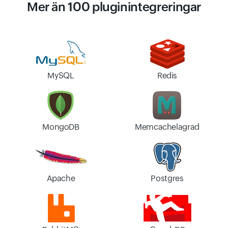
Mer än 100 pluginintegreringar
MySQL
Redis
MongoDB
Memcachelagrad
Apache
Postgres