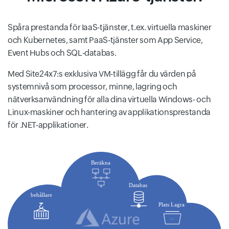
Spåra prestanda för IaaS-tjänster, t.ex. virtuella maskiner
och Kubernetes, samt PaaS-tjänster som App Service,
Event Hubs och SQL-databas.
Med Site24x7:s exklusiva VM-tillägg får du värden på
systemnivå som processor, minne, lagring och
nätverksanvändning för alla dina virtuella Windows- och
Linux-maskiner och hantering av applikationsprestanda
för .NET-applikationer.