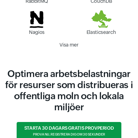
RabbitMQ
CouchDB
Nagios
Elasticsearch
Visa mer
Optimera arbetsbelastningar
för resurser som distribueras i
offentliga moln och lokala
miljöer
STARTA 30 DAGARS GRATIS PROVPERIOD
PROVA NU, REGISTRERA DIG OM 30 SEKUNDER