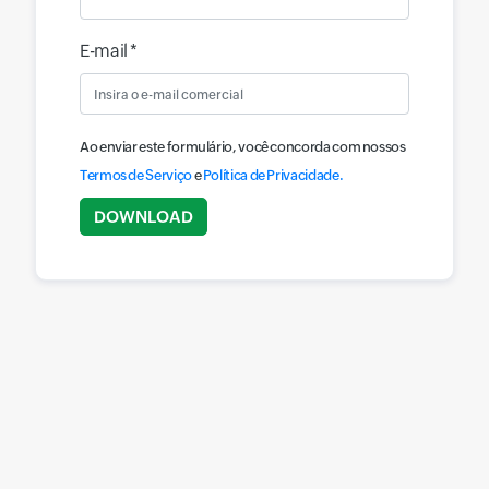
E-mail *
Ao enviar este formulário, você concorda com nossos
Termos de Serviço
e
Política de Privacidade.
Input field
DOWNLOAD