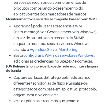
versões de recursos ou aprimoramentos de
produtos comparando o desempenho do
aplicativo entre dois marcadores de marcos.
Monitoramento de servidor sem agente baseado em WMI
Agora você pode usar as credenciais WMI
(Instrumentação de Gerenciamento do Windows)
em vez de ou junto com credenciais SNMP
enquanto monitora seus servidores Windows
usando o
Agentless Server Monitoring
.
Basta
configurar o WMI nos servidores Windows
,
adicionar as credenciais no Site24x7 e começar.
[GA Release] monitore os fluxos de rede e otimize a largura
de banda
Capture os fluxos de tráfego pela rede usando
diferentes tecnologias de fluxo e visualize-os
categorizados com base em aplicativo, protocolo,
origem, destino e conversa.
Veja os principais recursos que geram e