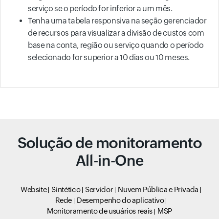
serviço se o período for inferior a um mês.
Tenha uma tabela responsiva na seção gerenciador
de recursos para visualizar a divisão de custos com
base na conta, região ou serviço quando o período
selecionado for superior a 10 dias ou 10 meses.
Solução de monitoramento
All-in-One
Website
Sintético
Servidor
Nuvem Pública e Privada
Rede
Desempenho do aplicativo
Monitoramento de usuários reais
MSP