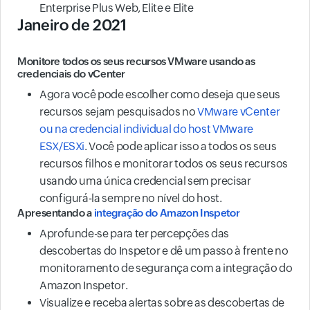
Enterprise Plus Web, Elite e Elite
Janeiro de 2021
Monitore todos os seus recursos VMware usando as
credenciais do vCenter
Agora você pode escolher como deseja que seus
recursos sejam pesquisados no
VMware vCenter
ou na credencial individual do host VMware
ESX/ESXi
. Você pode aplicar isso a todos os seus
recursos filhos e monitorar todos os seus recursos
usando uma única credencial sem precisar
configurá-la sempre no nível do host.
Apresentando a
integração do Amazon Inspetor
Aprofunde-se para ter percepções das
descobertas do Inspetor e dê um passo à frente no
monitoramento de segurança com a integração do
Amazon Inspetor.
Visualize e receba alertas sobre as descobertas de