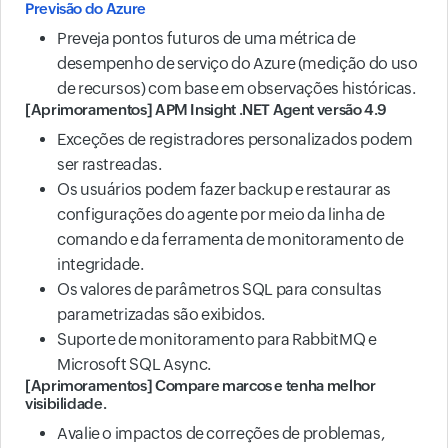
Previsão do Azure
Preveja pontos futuros de uma métrica de
desempenho de serviço do Azure (medição do uso
de recursos) com base em observações históricas.
[Aprimoramentos] APM Insight .NET Agent versão 4.9
Exceções de registradores personalizados podem
ser rastreadas.
Os usuários podem fazer backup e restaurar as
configurações do agente por meio da linha de
comando e da ferramenta de monitoramento de
integridade.
Os valores de parâmetros SQL para consultas
parametrizadas são exibidos.
Suporte de monitoramento para RabbitMQ e
Microsoft SQL Async.
[Aprimoramentos] Compare marcos e tenha melhor
visibilidade.
Avalie o impactos de correções de problemas,