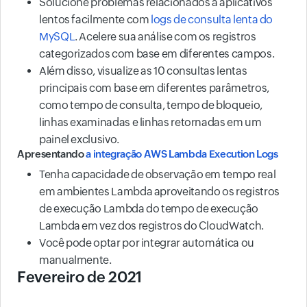
Solucione problemas relacionados a aplicativos
lentos facilmente com
logs de consulta lenta do
MySQL
. Acelere sua análise com os registros
categorizados com base em diferentes campos.
Além disso, visualize as 10 consultas lentas
principais com base em diferentes parâmetros,
como tempo de consulta, tempo de bloqueio,
linhas examinadas e linhas retornadas em um
painel exclusivo.
Apresentando
a integração AWS Lambda Execution Logs
Tenha capacidade de observação em tempo real
em ambientes Lambda aproveitando os registros
de execução Lambda do tempo de execução
Lambda em vez dos registros do CloudWatch.
Você pode optar por integrar automática ou
manualmente.
Fevereiro de 2021