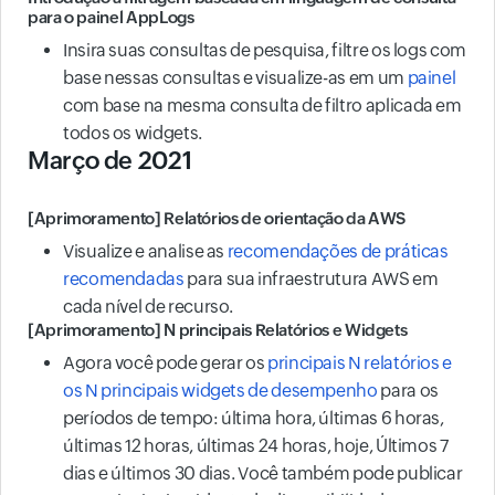
para o painel AppLogs
Insira suas consultas de pesquisa, filtre os logs com
base nessas consultas e visualize-as em um
painel
com base na mesma consulta de filtro aplicada em
todos os widgets.
Março de 2021
[Aprimoramento] Relatórios de orientação da AWS
Visualize e analise as
recomendações de práticas
recomendadas
para sua infraestrutura AWS em
cada nível de recurso.
[Aprimoramento] N principais Relatórios e Widgets
Agora você pode gerar os
principais N relatórios e
os N principais widgets de desempenho
para os
períodos de tempo: última hora, últimas 6 horas,
últimas 12 horas, últimas 24 horas, hoje, Últimos 7
dias e últimos 30 dias. Você também pode publicar