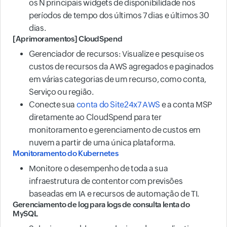
os N principais widgets de disponibilidade nos
períodos de tempo dos últimos 7 dias e últimos 30
dias.
[Aprimoramentos] CloudSpend
Gerenciador de recursos: Visualize e pesquise os
custos de recursos da AWS agregados e paginados
em várias categorias de um recurso, como conta,
Serviço ou região.
Conecte sua
conta do Site24x7 AWS
e a conta MSP
diretamente ao CloudSpend para ter
monitoramento e gerenciamento de custos em
nuvem a partir de uma única plataforma.
Monitoramento do Kubernetes
Monitore o desempenho de toda a sua
infraestrutura de contentor com previsões
baseadas em IA e recursos de automação de TI.
Gerenciamento de log para logs de consulta lenta do
MySQL