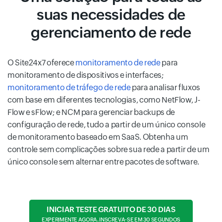
suas necessidades de
gerenciamento de rede
O Site24x7 oferece
monitoramento de rede
para
monitoramento de dispositivos e interfaces;
monitoramento de tráfego de rede
para analisar fluxos
com base em diferentes tecnologias, como NetFlow, J-
Flow e sFlow; e NCM para gerenciar backups de
configuração de rede, tudo a partir de um único console
de monitoramento baseado em SaaS. Obtenha um
controle sem complicações sobre sua rede a partir de um
único console sem alternar entre pacotes de software.
INICIAR TESTE GRATUITO DE 30 DIAS
EXPERIMENTE AGORA. INSCREVA-SE EM 30 SEGUNDOS