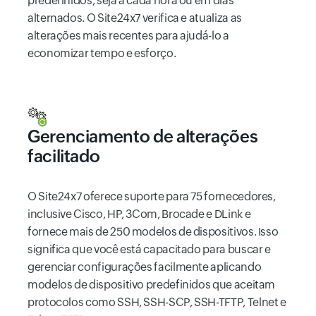
predefinidos, seja a cada hora ou em dias
alternados. O Site24x7 verifica e atualiza as
alterações mais recentes para ajudá-lo a
economizar tempo e esforço.
Gerenciamento de alterações
facilitado
O Site24x7 oferece suporte para 75 fornecedores,
inclusive Cisco, HP, 3Com, Brocade e DLink e
fornece mais de 250 modelos de dispositivos. Isso
significa que você está capacitado para buscar e
gerenciar configurações facilmente aplicando
modelos de dispositivo predefinidos que aceitam
protocolos como SSH, SSH-SCP, SSH-TFTP, Telnet e