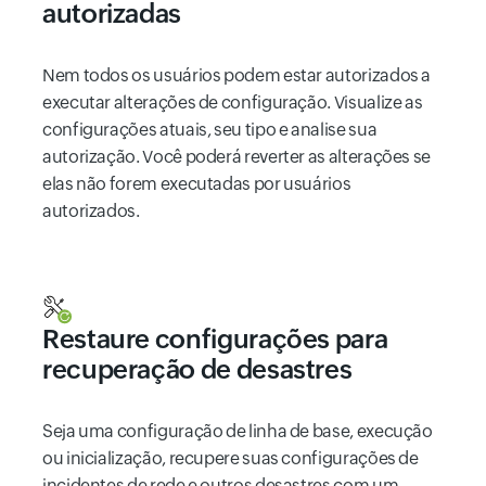
autorizadas
Nem todos os usuários podem estar autorizados a
executar alterações de configuração. Visualize as
configurações atuais, seu tipo e analise sua
autorização. Você poderá reverter as alterações se
elas não forem executadas por usuários
autorizados.
Restaure configurações para
recuperação de desastres
Seja uma configuração de linha de base, execução
ou inicialização, recupere suas configurações de
incidentes de rede e outros desastres com um