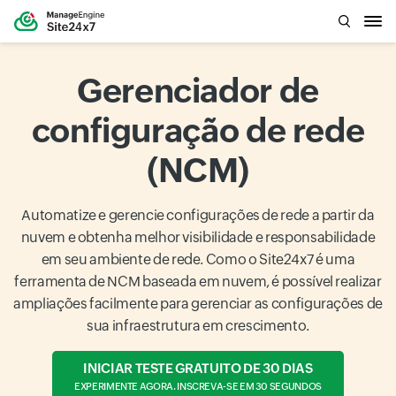
Gerenciador de
configuração de rede
(NCM)
Automatize e gerencie configurações de rede a partir da
nuvem e obtenha melhor visibilidade e responsabilidade
em seu ambiente de rede. Como o Site24x7 é uma
ferramenta de NCM baseada em nuvem, é possível realizar
ampliações facilmente para gerenciar as configurações de
sua infraestrutura em crescimento.
INICIAR TESTE GRATUITO DE 30 DIAS
EXPERIMENTE AGORA. INSCREVA-SE EM 30 SEGUNDOS