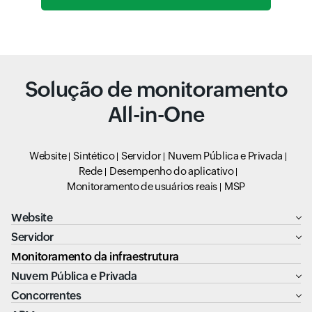
Solução de monitoramento
All-in-One
Website
Sintético
Servidor
Nuvem Pública e Privada
Rede
Desempenho do aplicativo
Monitoramento de usuários reais
MSP
Website
Servidor
Monitoramento da infraestrutura
Nuvem Pública e Privada
Concorrentes