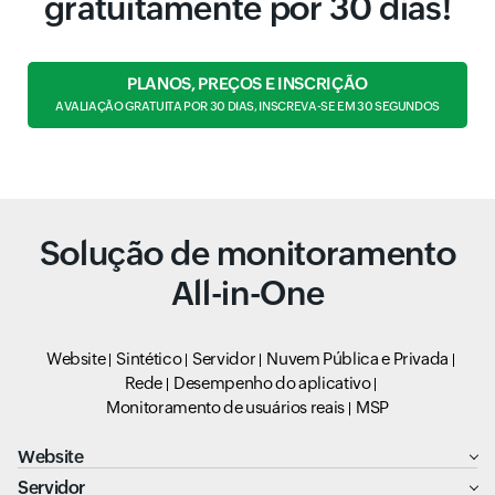
gratuitamente por 30 dias!
PLANOS, PREÇOS E INSCRIÇÃO
AVALIAÇÃO GRATUITA POR 30 DIAS, INSCREVA-SE EM 30 SEGUNDOS
Solução de monitoramento
All-in-One
Website
Sintético
Servidor
Nuvem Pública e Privada
Rede
Desempenho do aplicativo
Monitoramento de usuários reais
MSP
Website
Servidor