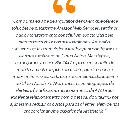
Como uma equipe de arquitetos de nuvem que oferece
soluções na plataforma Amazon Web Services, sentimos
que o monitoramento constitui um aspeto vital para
oferecermos valor aos nossos clientes. Até então,
usávamos guias estratégicos Ansible para configurar os
alarmes e métricas do CloudWatch. Mas depois,
começamos a usar o Site24x7, o parceiro perfeito de
monitoramento de pilha completo, que forneceu a
importantíssima camada extra de funcionalidade acima
do CloudWatch. As APIs robustas, as integrações de
alertas, o forte foco no monitoramento da AWS e um
excelente relacionamento com o pessoal do Site24x7 nos
ajudaram a reduzir os custos para os clientes, além de nos
proporcionar uma experiência satisfatória.