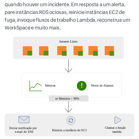
quando houver um incidente. Em resposta a um alerta,
pare instâncias RDS ociosas, reinicie instâncias EC2 de
fuga, invoque fluxos de trabalho Lambda, reconstrua um
WorkSpace e muito mais.