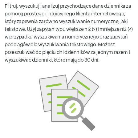
Filtruj, wyszukuj i analizuj przychodzące dane dziennika za
pomocą prostego i intuicyjnego klienta internetowego,
który zapewnia zarówno wyszukiwanie numeryczne, jak i
tekstowe. Użyj zapytań typu większe niż (>) i mniejsze niż (<)
w przypadku wyszukiwania numerycznego oraz zapytań
podciągów dla wyszukiwania tekstowego. Możesz
przeszukiwać do pięciu dni dzienników za jednym razem i
wyszukiwać dzienniki, które mają do 30 dni.