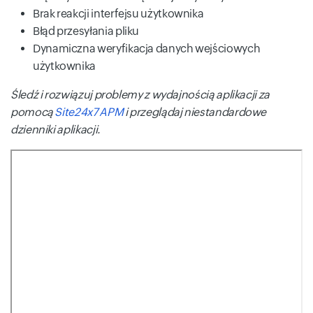
Brak reakcji interfejsu użytkownika
Błąd przesyłania pliku
Dynamiczna weryfikacja danych wejściowych
użytkownika
Śledź i rozwiązuj problemy z wydajnością aplikacji za
pomocą
Site24x7 APM
i przeglądaj niestandardowe
dzienniki aplikacji.