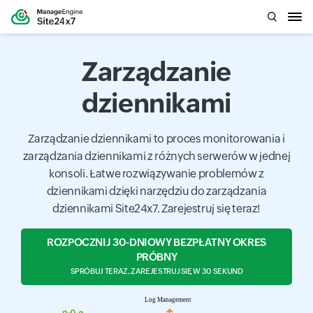
Zarządzanie
dziennikami
Zarządzanie dziennikami to proces monitorowania i
zarządzania dziennikami z różnych serwerów w jednej
konsoli. Łatwe rozwiązywanie problemów z
dziennikami dzięki narzędziu do zarządzania
dziennikami Site24x7. Zarejestruj się teraz!
ROZPOCZNIJ 30-DNIOWY BEZPŁATNY OKRES
PRÓBNY
SPRÓBUJ TERAZ, ZAREJESTRUJ SIĘ W 30 SEKUND