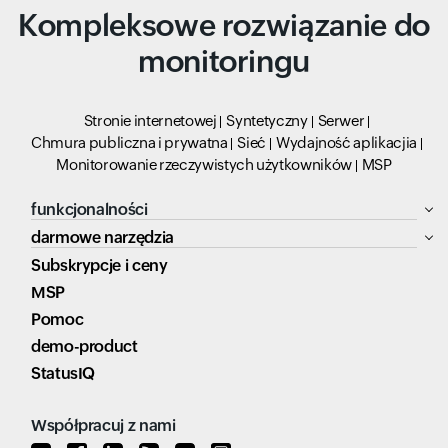
Kompleksowe rozwiązanie do
monitoringu
Stronie internetowej
Syntetyczny
Serwer
Chmura publiczna i prywatna
Sieć
Wydajność aplikacjia
Monitorowanie rzeczywistych użytkowników
MSP
funkcjonalności
darmowe narzędzia
Subskrypcje i ceny
MSP
Pomoc
demo-product
StatusIQ
Współpracuj z nami