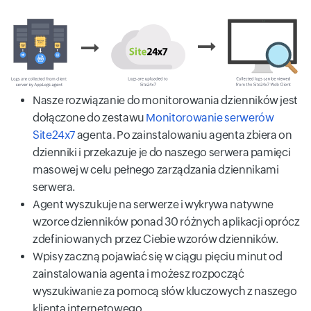
Nasze rozwiązanie do monitorowania dzienników jest
dołączone do zestawu
Monitorowanie serwerów
Site24x7
agenta. Po zainstalowaniu agenta zbiera on
dzienniki i przekazuje je do naszego serwera pamięci
masowej w celu pełnego zarządzania dziennikami
serwera.
Agent wyszukuje na serwerze i wykrywa natywne
wzorce dzienników ponad 30 różnych aplikacji oprócz
zdefiniowanych przez Ciebie wzorów dzienników.
Wpisy zaczną pojawiać się w ciągu pięciu minut od
zainstalowania agenta i możesz rozpocząć
wyszukiwanie za pomocą słów kluczowych z naszego
klienta internetowego.