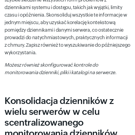
dziennikami systemu i dostępu, takich jak wyjątki, limity
czasu i opóźnienia. Skonsoliduj wszystkie te informacje w
jednym miejscu, aby uzyskać korelację kontekstową
pomiędzy dziennikami i danymi serwera, co ostatecznie
prowadzi do natychmiastowych, praktycznych informacji
z chmury. Zapisz również to wyszukiwanie do późniejszego
wykorzystania.
Możesz również skonfigurować kontrole do
monitorowania dzienniki, pliki i katalogi na serwerze.
Konsolidacja dzienników z
wielu serwerów w celu
scentralizowanego
monitorowania dzienników