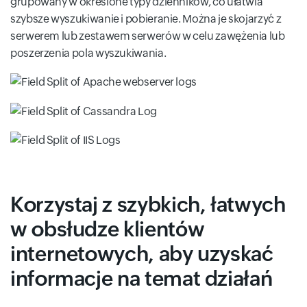
grupowany w określone typy dzienników, co ułatwia
szybsze wyszukiwanie i pobieranie. Można je skojarzyć z
serwerem lub zestawem serwerów w celu zawężenia lub
poszerzenia pola wyszukiwania.
Korzystaj z szybkich, łatwych
w obsłudze klientów
internetowych, aby uzyskać
informacje na temat działań