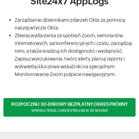
Site24x7 AppLogs
Zarządzanie dziennikami zdarzeń Okta za pomocą
naszej wtyczki Okta.
Zbieraj wydarzenia ze spotkań Zoom, seminariów
internetowych, sal konferencyjnych i czatu, zarządzaj
nimi, a także analizuj ich dostępność i wydajność.
Zapisuj wyszukiwania, twórz alerty, planuj raporty i
wyświetlaj kluczowe wskaźniki na specjalnym
Monitorowanie Zoom pulpicie nawigacyjnym.
ROZPOCZNIJ 30-DNIOWY BEZPŁATNY OKRES PRÓBNY
SPRÓBUJ TERAZ, ZAREJESTRUJ SIĘ W 30 SEKUND