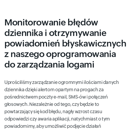
Monitorowanie błędów
dziennika i otrzymywanie
powiadomień błyskawicznych
z naszego oprogramowania
do zarządzania logami
Uprościliśmy zarządzanie ogromnymi ilościami danych
dziennika dzięki alertom opartym na progach za
pośrednictwem poczty e-mail, SMS-ów i połączeń
głosowych. Niezależnie od tego, czy będzie to
powtarzający się kod błędu, nagły wzrost czasu
odpowiedzi czy awaria aplikacji, natychmiast o tym
powiadomimy, aby umożliwić podjęcie działań