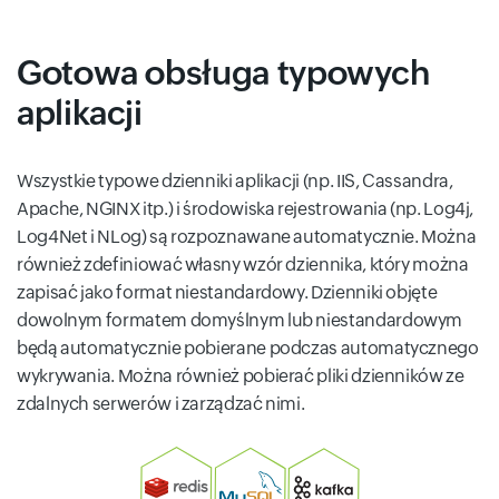
Gotowa obsługa typowych
aplikacji
Wszystkie typowe dzienniki aplikacji (np. IIS, Cassandra,
Apache, NGINX itp.) i środowiska rejestrowania (np. Log4j,
Log4Net i NLog) są rozpoznawane automatycznie. Można
również zdefiniować własny wzór dziennika, który można
zapisać jako format niestandardowy. Dzienniki objęte
dowolnym formatem domyślnym lub niestandardowym
będą automatycznie pobierane podczas automatycznego
wykrywania. Można również pobierać pliki dzienników ze
zdalnych serwerów i zarządzać nimi.