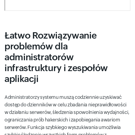
Łatwo Rozwiązywanie
problemów dla
administratorów
infrastruktury i zespołów
aplikacji
Administratorzy systemu muszą codziennie uzyskiwać
dostęp do dzienników w celu zbadania nieprawidłowości
w działaniu serwerów, śledzenia spowolnienia wydajności,
ograniczania prób hakerskich i zapobiegania awariom
serwerów. Funkcja szybkiego wyszukiwania umożliwia
szybkie śledzenie wszystkich form problemów z