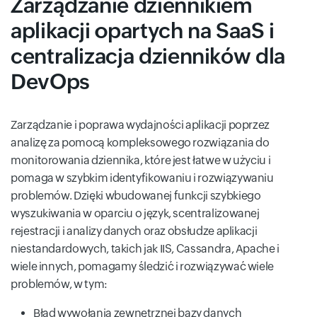
Zarządzanie dziennikiem
aplikacji opartych na SaaS i
centralizacja dzienników dla
DevOps
Zarządzanie i poprawa wydajności aplikacji poprzez
analizę za pomocą kompleksowego rozwiązania do
monitorowania dziennika, które jest łatwe w użyciu i
pomaga w szybkim identyfikowaniu i rozwiązywaniu
problemów. Dzięki wbudowanej funkcji szybkiego
wyszukiwania w oparciu o język, scentralizowanej
rejestracji i analizy danych oraz obsłudze aplikacji
niestandardowych, takich jak IIS, Cassandra, Apache i
wiele innych, pomagamy śledzić i rozwiązywać wiele
problemów, w tym:
Błąd wywołania zewnętrznej bazy danych