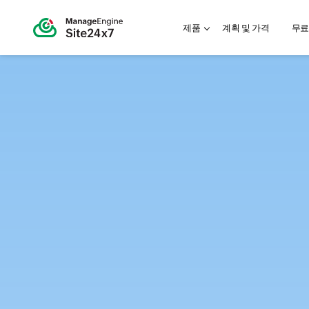
제품
계획 및 가격
무료