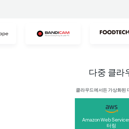
다중 클라
클라우드에서든 가상화된 데
Amazon Web Servic
터링