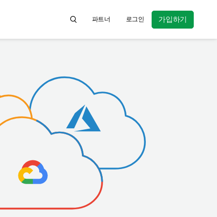
가입하기
파트너
로그인
Search for product information, help articl