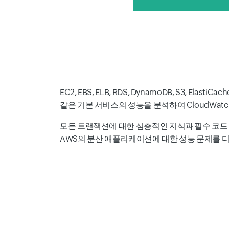
EC2, EBS, ELB, RDS, DynamoDB, S3, ElastiCa
같은 기본 서비스의 성능을 분석하여 CloudWa
모든 트랜잭션에 대한 심층적인 지식과 필수 코드
AWS의 분산 애플리케이션에 대한 성능 문제를 