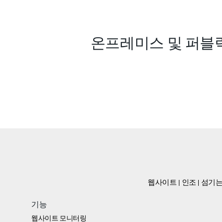
온프레미스 및 퍼블
웹사이트
인조
섬기는
기능
웹사이트 모니터링