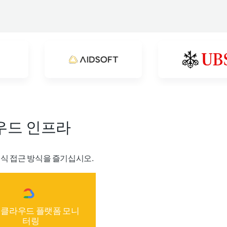
우드 인프라
식 접근 방식을 즐기십시오.
 클라우드 플랫폼 모니
터링