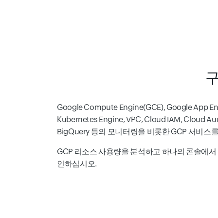
구
Google Compute Engine(GCE), Google App En
Kubernetes Engine, VPC, Cloud IAM, Cloud Au
BigQuery 등의 모니터링을 비롯한 GCP 서비
GCP 리소스 사용량을 분석하고 하나의 콘솔에서 
인하십시오.