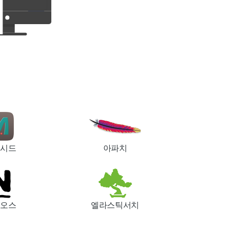
시드
아파치
오스
엘라스틱서치