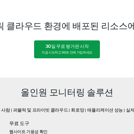
릭 클라우드 환경에 배포된 리소스에
30일 무료 평가판 시작
지금 시도하고 30초 안에 가입하세요
올인원 모니터링 솔루션
 사람
퍼블릭 및 프라이빗 클라우드
회로망
애플리케이션 성능
실제
무료 도구
웹사이트 가용성 확인