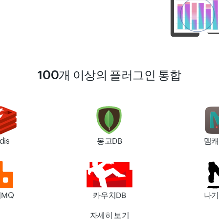
100개 이상의 플러그인 통합
dis
몽고DB
멤캐
MQ
카우치DB
나기
자세히 보기