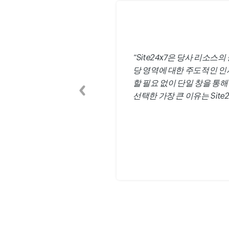
"Site24x7은 당사 리소
당 영역에 대한 주도적인 
할 필요 없이 단일 창을 통해
선택한 가장 큰 이유는 Sit
이전