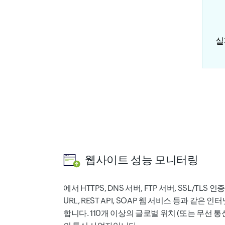
실
웹사이트 성능 모니터링
에서 HTTPS, DNS 서버, FTP 서버, SSL/TLS 인
URL, REST API, SOAP 웹 서비스 등과 같
합니다. 110개 이상의 글로벌 위치 (또는 무선 통