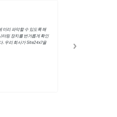
에 미리 파악할 수 있도록 해
니터링 장치를 번거롭게 확인
우리 회사가 Site24x7을
다음