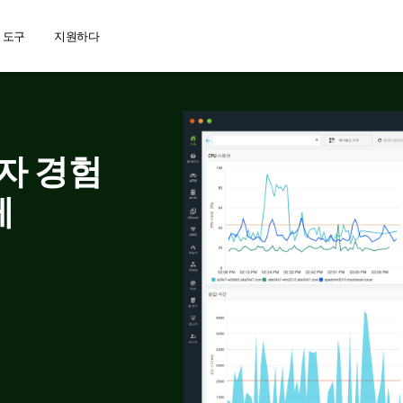
 도구
지원하다
자 경험
게