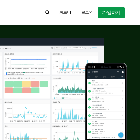
가입하기
파트너
로그인
Search for product information, help articl