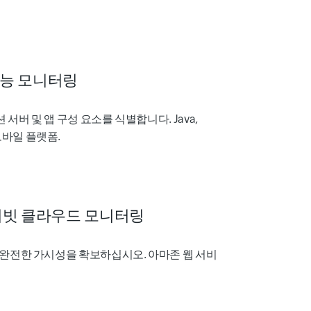
능 모니터링
버 및 앱 구성 요소를 식별합니다. Java,
 및 모바일 플랫폼.
이빗 클라우드 모니터링
완전한 가시성을 확보하십시오. 아마존 웹 서비