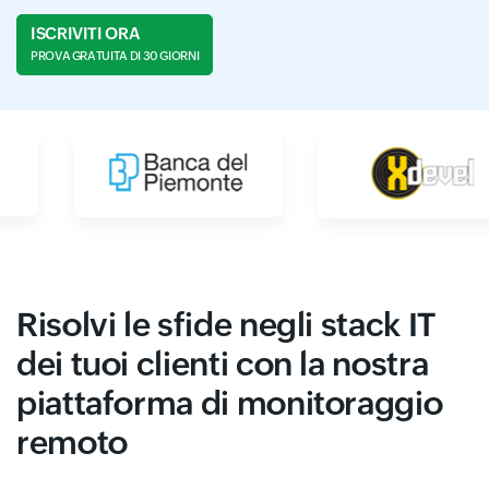
ISCRIVITI ORA
PROVA GRATUITA DI 30 GIORNI
Risolvi le sfide negli stack IT
dei tuoi clienti con la nostra
piattaforma di monitoraggio
remoto