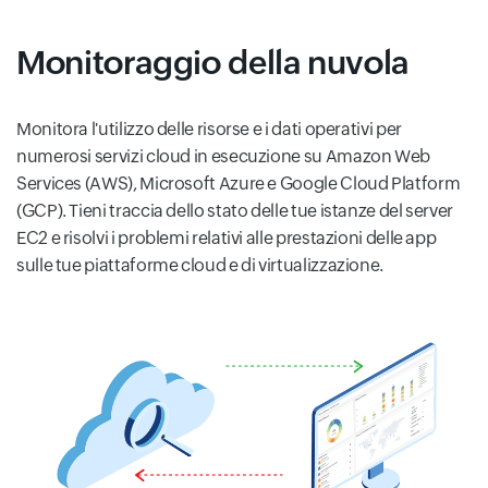
Monitoraggio della nuvola
Monitora l'utilizzo delle risorse e i dati operativi per
numerosi servizi cloud in esecuzione su Amazon Web
Services (AWS), Microsoft Azure e Google Cloud Platform
(GCP). Tieni traccia dello stato delle tue istanze del server
EC2 e risolvi i problemi relativi alle prestazioni delle app
sulle tue piattaforme cloud e di virtualizzazione.