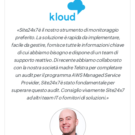
Site24x7 è il nostro strumento di monitoraggio
preferito. La soluzione è rapida da implementare,
facile da gestire, fornisce tutte le informazioni chiave
di cui abbiamo bisogno e dispone di un team di
supporto reattivo. Di recente abbiamo collaborato
con la nostra società madre Telstra per completare
un audit per il programma AWS Managed Service
Provider, Site24x7 è stato fondamentale per
superare questo audit. Consiglio vivamente Site24x7
ad altri team IT o fornitori di soluzioni.