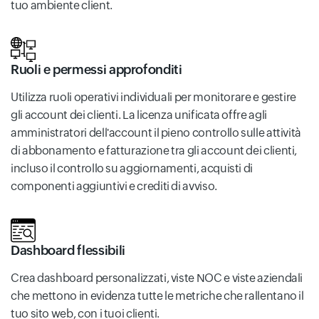
tuo ambiente client.
Ruoli e permessi approfonditi
Utilizza ruoli operativi individuali per monitorare e gestire
gli account dei clienti. La licenza unificata offre agli
amministratori dell'account il pieno controllo sulle attività
di abbonamento e fatturazione tra gli account dei clienti,
incluso il controllo su aggiornamenti, acquisti di
componenti aggiuntivi e crediti di avviso.
Dashboard flessibili
Crea dashboard personalizzati, viste NOC e viste aziendali
che mettono in evidenza tutte le metriche che rallentano il
tuo sito web, con i tuoi clienti.