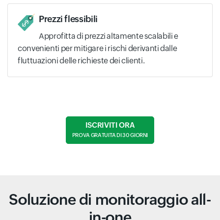
Prezzi flessibili
Approfitta di prezzi altamente scalabili e
convenienti per mitigare i rischi derivanti dalle
fluttuazioni delle richieste dei clienti.
ISCRIVITI ORA
PROVA GRATUITA DI 30 GIORNI
Soluzione di monitoraggio all-
in-one