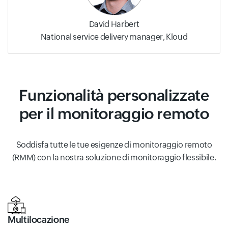
David Harbert
National service delivery manager, Kloud
Funzionalità personalizzate
per il monitoraggio remoto
Soddisfa tutte le tue esigenze di monitoraggio remoto
(RMM) con la nostra soluzione di monitoraggio flessibile.
Multilocazione